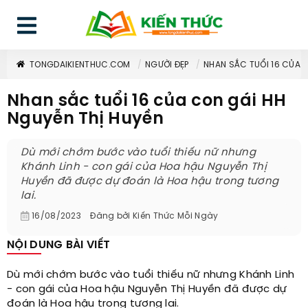
TONGDAIKIENTHUC.COM
NGƯỜI ĐẸP
NHAN SẮC TUỔI 16 CỦA 
Nhan sắc tuổi 16 của con gái HH
Nguyễn Thị Huyền
Dù mới chớm bước vào tuổi thiếu nữ nhưng
Khánh Linh - con gái của Hoa hậu Nguyễn Thị
Huyền đã được dự đoán là Hoa hậu trong tương
lai.
16/08/2023
Đăng bởi
Kiến Thức Mỗi Ngày
NỘI DUNG BÀI VIẾT
Dù mới chớm bước vào tuổi thiếu nữ nhưng Khánh Linh
- con gái của Hoa hậu Nguyễn Thị Huyền đã được dự
đoán là Hoa hậu trong tương lai.