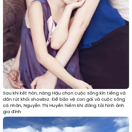
Sau khi kết hôn, nàng Hậu chọn cuộc sống kín tiếng và
dần rút khỏi showbiz. Để bảo vệ con gái và cuộc sống
cá nhân, Nguyễn Thị Huyền hiếm khi đăng tải hình ảnh
gia đình