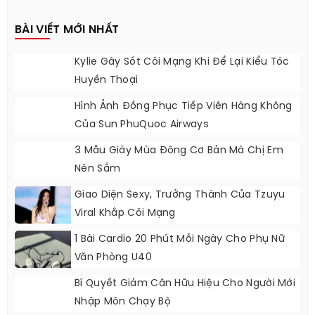
BÀI VIẾT MỚI NHẤT
Kylie Gây Sốt Cõi Mạng Khi Để Lại Kiểu Tóc
Huyền Thoại
Hình Ảnh Đồng Phục Tiếp Viên Hàng Không
Của Sun PhuQuoc Airways
3 Mẫu Giày Mùa Đông Cơ Bản Mà Chị Em
Nên Sắm
Giao Diện Sexy, Trưởng Thành Của Tzuyu
Viral Khắp Cõi Mạng
1 Bài Cardio 20 Phút Mỗi Ngày Cho Phụ Nữ
Văn Phòng U40
Bí Quyết Giảm Cân Hữu Hiệu Cho Người Mới
Nhập Môn Chạy Bộ