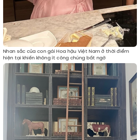
Nhan sắc của con gái Hoa hậu Việt Nam ở thời điểm
hiện tại khiến không ít công chúng bất ngờ