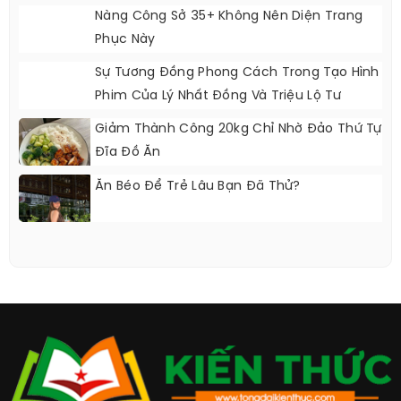
Nàng Công Sở 35+ Không Nên Diện Trang
Phục Này
Sự Tương Đồng Phong Cách Trong Tạo Hình
Phim Của Lý Nhất Đồng Và Triệu Lộ Tư
Giảm Thành Công 20kg Chỉ Nhờ Đảo Thứ Tự
Đĩa Đồ Ăn
Ăn Béo Để Trẻ Lâu Bạn Đã Thử?