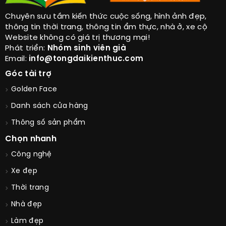
Chuyên sưu tầm kiến thức cuộc sống, hình ảnh đẹp,
thông tin thời trang, thông tin ẩm thực, nhà ở, xe cộ
Website không có giá trị thương mại!
Phát triển:
Nhóm sinh viên già
Email:
info@tongdaikienthuc.com
Góc tài trợ
Golden Face
Danh sách cửa hàng
Thông số sản phẩm
Chọn nhanh
Công nghệ
Xe đẹp
Thời trang
Nhà đẹp
Làm đẹp