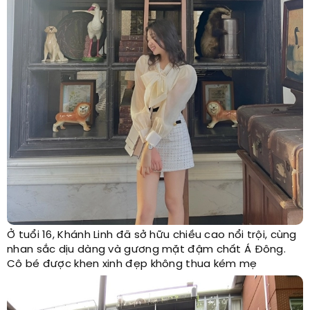
Ở tuổi 16, Khánh Linh đã sở hữu chiều cao nổi trội, cùng
nhan sắc dịu dàng và gương mặt đậm chất Á Đông.
Cô bé được khen xinh đẹp không thua kém mẹ