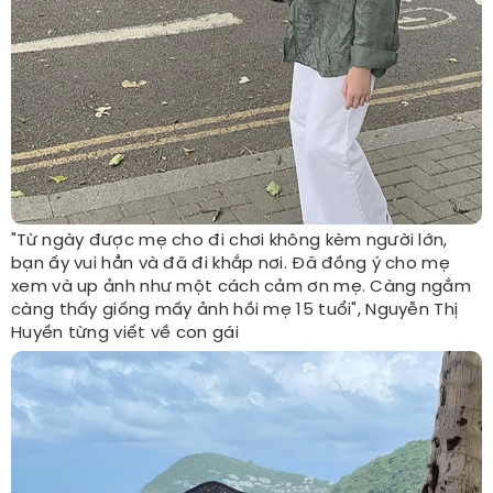
"Từ ngày được mẹ cho đi chơi không kèm người lớn,
bạn ấy vui hẳn và đã đi khắp nơi. Đã đồng ý cho mẹ
xem và up ảnh như một cách cảm ơn mẹ. Càng ngắm
càng thấy giống mấy ảnh hồi mẹ 15 tuổi", Nguyễn Thị
Huyền từng viết về con gái