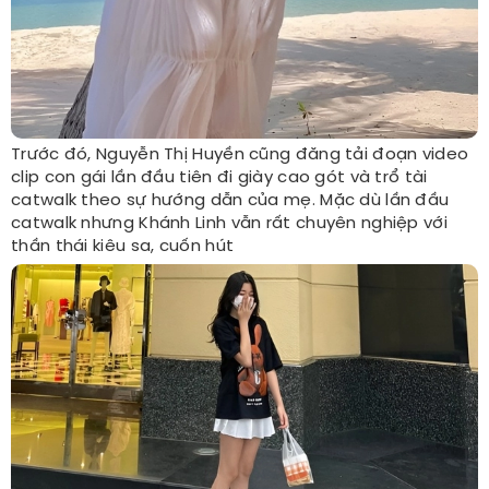
Trước đó, Nguyễn Thị Huyền cũng đăng tải đoạn video
clip con gái lần đầu tiên đi giày cao gót và trổ tài
catwalk theo sự hướng dẫn của mẹ. Mặc dù lần đầu
catwalk nhưng Khánh Linh vẫn rất chuyên nghiệp với
thần thái kiêu sa, cuốn hút