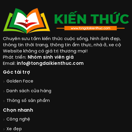
Chuyên sưu tầm kiến thức cuộc sống, hình ảnh đẹp,
thông tin thời trang, thông tin ẩm thực, nhà ở, xe cộ
Website không có giá trị thương mại!
Phát triển:
Nhóm sinh viên già
Email:
info@tongdaikienthuc.com
Góc tài trợ
Golden Face
Danh sách cửa hàng
Thông số sản phẩm
Chọn nhanh
Công nghệ
Xe đẹp