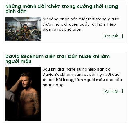
Những mảnh đời ‘chết’ trong xưởng thời trang
bình dân
Nữ công nhân sản xuất thời trang giá rẻ
thừa nhận, chuyện quấy rối, hãm hiếp
diễn ra rất phổ biến.
[Chi tiết...]
David Beckham điển trai, bán nude khi làm
người mẫu
Sau khi giải nghệ sự nghiệp sân cỏ,
David Beckham vẫn rất bận rộn với các
dự án thời trang, làm người mẫu cho các
nhãn hàng.
[Chi tiết...]