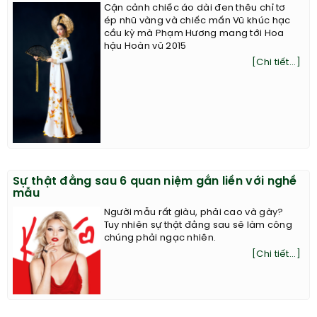
Cận cảnh chiếc áo dài đen thêu chỉ tơ
ép nhũ vàng và chiếc mấn Vũ khúc hạc
cầu kỳ mà Phạm Hương mang tới Hoa
hậu Hoàn vũ 2015
[Chi tiết...]
Sự thật đằng sau 6 quan niệm gắn liền với nghề
mẫu
Người mẫu rất giàu, phải cao và gày?
Tuy nhiên sự thật đằng sau sẽ làm công
chúng phải ngạc nhiên.
[Chi tiết...]