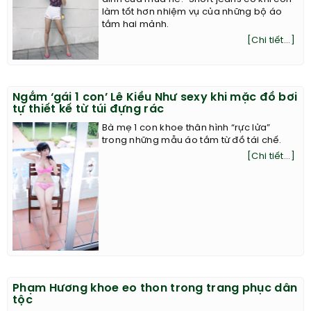
làm tốt hơn nhiệm vụ của những bộ áo
tắm hai mảnh.
[Chi tiết...]
Ngắm ‘gái 1 con’ Lê Kiều Như sexy khi mặc đồ bơi
tự thiết kế từ túi đựng rác
Bà mẹ 1 con khoe thân hình “rực lửa”
trong những mẫu áo tắm từ đồ tái chế.
[Chi tiết...]
Phạm Hương khoe eo thon trong trang phục dân
tộc