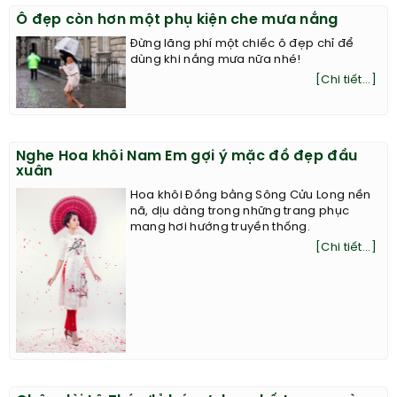
Ô đẹp còn hơn một phụ kiện che mưa nắng
Đừng lãng phí một chiếc ô đẹp chỉ để
dùng khi nắng mưa nữa nhé!
[Chi tiết...]
Nghe Hoa khôi Nam Em gợi ý mặc đồ đẹp đầu
xuân
Hoa khôi Đồng bằng Sông Cửu Long nền
nã, dịu dàng trong những trang phục
mang hơi hướng truyền thống.
[Chi tiết...]