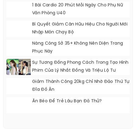
1 Bài Cardio 20 Phút Mỗi Ngày Cho Phụ Nữ
Văn Phòng U40
Bí Quyết Giảm Cân Hữu Hiệu Cho Người Mới
Nhập Môn Chạy Bộ
Nàng Công Sở 35+ Không Nên Diện Trang
Phục Này
Sự Tương Đồng Phong Cách Trong Tạo Hình
Phim Của Lý Nhất Đồng Và Triệu Lộ Tư
Giảm Thành Công 20kg Chỉ Nhờ Đảo Thứ Tự
Đĩa Đồ Ăn
Ăn Béo Để Trẻ Lâu Bạn Đã Thử?