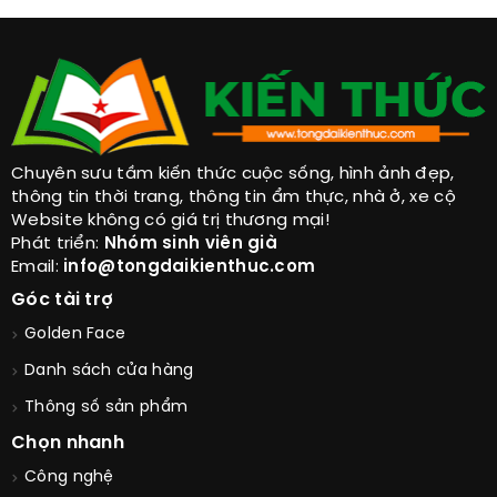
Chuyên sưu tầm kiến thức cuộc sống, hình ảnh đẹp,
thông tin thời trang, thông tin ẩm thực, nhà ở, xe cộ
Website không có giá trị thương mại!
Phát triển:
Nhóm sinh viên già
Email:
info@tongdaikienthuc.com
Góc tài trợ
Golden Face
Danh sách cửa hàng
Thông số sản phẩm
Chọn nhanh
Công nghệ