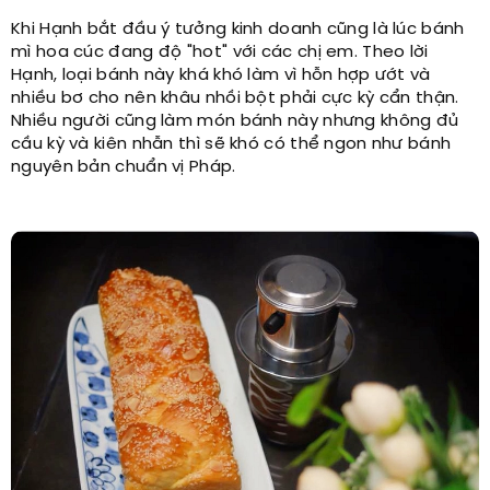
Khi Hạnh bắt đầu ý tưởng kinh doanh cũng là lúc bánh
mì hoa cúc đang độ "hot" với các chị em. Theo lời
Hạnh, loại bánh này khá khó làm vì hỗn hợp ướt và
nhiều bơ cho nên khâu nhồi bột phải cực kỳ cẩn thận.
Nhiều người cũng làm món bánh này nhưng không đủ
cầu kỳ và kiên nhẫn thì sẽ khó có thể ngon như bánh
nguyên bản chuẩn vị Pháp.