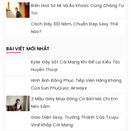
Biến Hoá Sơ Mi Và Áo Khoác Cùng Chàng Tự
Tin
Cách Đây 100 Năm, Chuẩn Đẹp Sexy Thế
Nào?
BÀI VIẾT MỚI NHẤT
Kylie Gây Sốt Cõi Mạng Khi Để Lại Kiểu Tóc
Huyền Thoại
Hình Ảnh Đồng Phục Tiếp Viên Hàng Không
Của Sun PhuQuoc Airways
3 Mẫu Giày Mùa Đông Cơ Bản Mà Chị Em
Nên Sắm
Giao Diện Sexy, Trưởng Thành Của Tzuyu
Viral Khắp Cõi Mạng