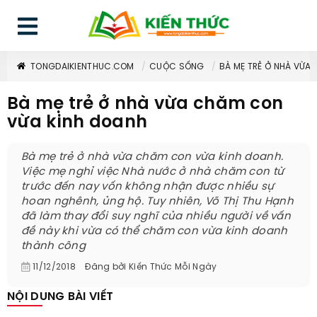
TONGDAIKIENTHUC.COM
CUỘC SỐNG
BÀ MẸ TRẺ Ở NHÀ VỪA
Bà mẹ trẻ ở nhà vừa chăm con
vừa kinh doanh
Bà mẹ trẻ ở nhà vừa chăm con vừa kinh doanh.
Việc mẹ nghỉ việc Nhà nước ở nhà chăm con từ
trước đến nay vốn không nhận được nhiều sự
hoan nghênh, ủng hộ. Tuy nhiên, Võ Thị Thu Hạnh
đã làm thay đổi suy nghĩ của nhiều người về vấn
đề này khi vừa có thể chăm con vừa kinh doanh
thành công
11/12/2018
Đăng bởi
Kiến Thức Mỗi Ngày
NỘI DUNG BÀI VIẾT