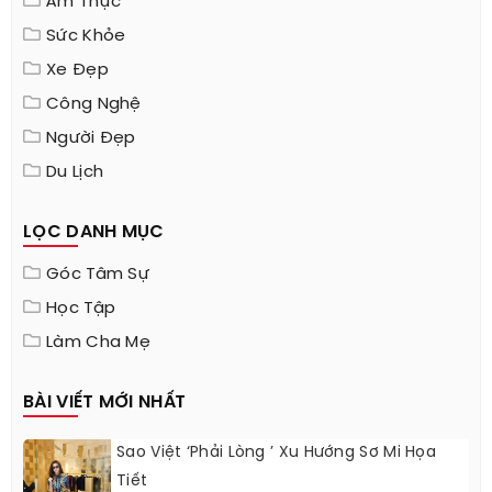
Ẩm Thực
Sức Khỏe
Xe Đẹp
Công Nghệ
Người Đẹp
Du Lịch
LỌC DANH MỤC
Góc Tâm Sự
Học Tập
Làm Cha Mẹ
BÀI VIẾT MỚI NHẤT
Sao Việt ‘phải Lòng ’ Xu Hướng Sơ Mi Họa
Tiết