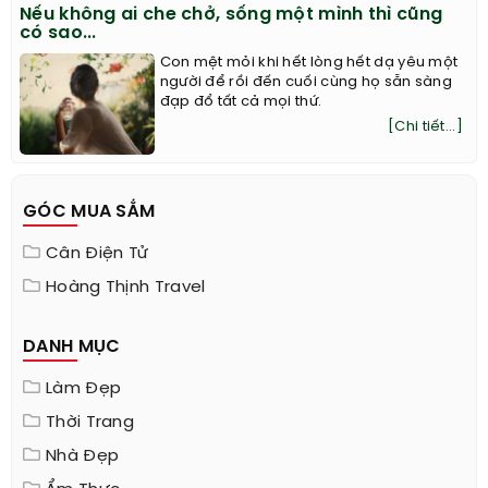
Nếu không ai che chở, sống một mình thì cũng
có sao...
Con mệt mỏi khi hết lòng hết dạ yêu một
người để rồi đến cuối cùng họ sẵn sàng
đạp đổ tất cả mọi thứ.
[Chi tiết...]
GÓC MUA SẮM
Cân Điện Tử
Hoàng Thịnh Travel
DANH MỤC
Làm Đẹp
Thời Trang
Nhà Đẹp