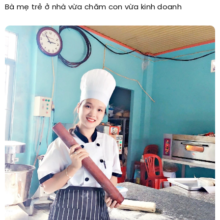
Bà mẹ trẻ ở nhà vừa chăm con vừa kinh doanh