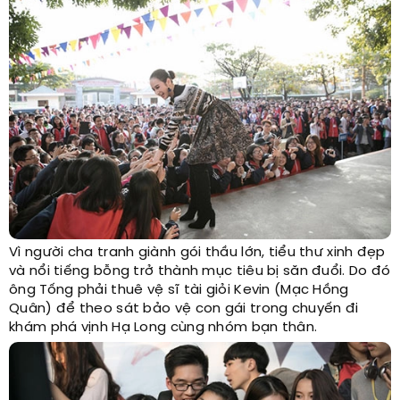
Vì người cha tranh giành gói thầu lớn, tiểu thư xinh đẹp
và nổi tiếng bỗng trở thành mục tiêu bị săn đuổi. Do đó
ông Tống phải thuê vệ sĩ tài giỏi Kevin (Mạc Hồng
Quân) để theo sát bảo vệ con gái trong chuyến đi
khám phá vịnh Hạ Long cùng nhóm bạn thân.