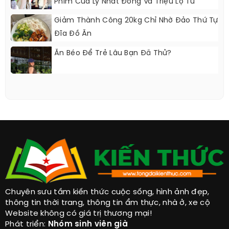
Phim Của Lý Nhất Đồng Và Triệu Lộ Tư
Giảm Thành Công 20kg Chỉ Nhờ Đảo Thứ Tự
Đĩa Đồ Ăn
Ăn Béo Để Trẻ Lâu Bạn Đã Thử?
Chuyên sưu tầm kiến thức cuộc sống, hình ảnh đẹp,
thông tin thời trang, thông tin ẩm thực, nhà ở, xe cộ
Website không có giá trị thương mại!
Phát triển:
Nhóm sinh viên già