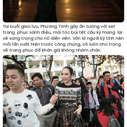
Tại buổi giao lưu, Phương Trinh gây ấn tượng với set
trang phục sành điệu, mái tóc búi tết cầu kỳ mang lại
vẻ sang trọng cho nữ diễn viên. Vốn là người kỹ tính nên
mỗi lần xuất hiện trước công chúng, cô luôn chú trọng
về trang phục để khán giả không nhàm chán.