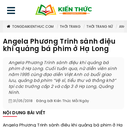
TONGDAIKIENTHUC.COM
THỜI TRANG
THỜI TRANG NỮ
ANGE
Angela Phương Trinh sành điệu
khi quảng bá phim ở Hạ Long
Angela Phương Trinh sành điệu khi quảng bá
phim ở Hạ Long. Cuối tuần qua, nữ diễn viên sinh
năm 1995 cùng đạo diễn Việt Anh có buổi giao
lưu, quảng bá phim “Vệ sĩ, tiểu thư và thằng khờ”
tại các trường cấp 2 và cấp 3 ở Hạ Long, Quảng
Ninh.
31/05/2018
Đăng bởi
Kiến Thức Mỗi Ngày
NỘI DUNG BÀI VIẾT
Angela Phương Trinh sành điệu khi quảng bá phim ở Hạ