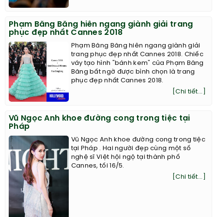
Phạm Băng Băng hiên ngang giành giải trang
phục đẹp nhất Cannes 2018
Phạm Băng Băng hiên ngang giành giải
trang phục đẹp nhất Cannes 2018. Chiếc
váy tạo hình "bánh kem" của Phạm Băng
Băng bất ngờ được bình chọn là trang
phục đẹp nhất Cannes 2018.
[Chi tiết...]
Vũ Ngọc Anh khoe đường cong trong tiệc tại
Pháp
Vũ Ngọc Anh khoe đường cong trong tiệc
tại Pháp . Hai người đẹp cùng một số
nghệ sĩ Việt hội ngộ tại thành phố
Cannes, tối 16/5.
[Chi tiết...]