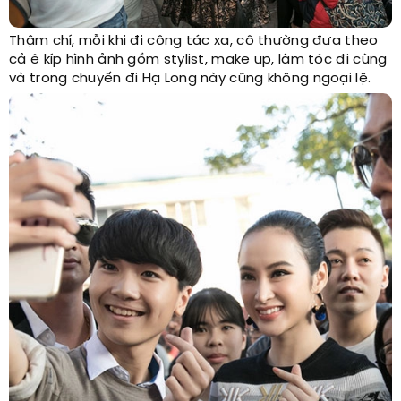
Thậm chí, mỗi khi đi công tác xa, cô thường đưa theo
cả ê kíp hình ảnh gồm stylist, make up, làm tóc đi cùng
và trong chuyến đi Hạ Long này cũng không ngoại lệ.