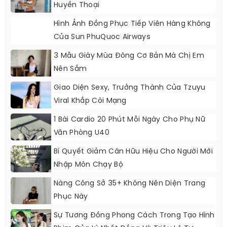
Huyền Thoại
Hình Ảnh Đồng Phục Tiếp Viên Hàng Không
Của Sun PhuQuoc Airways
3 Mẫu Giày Mùa Đông Cơ Bản Mà Chị Em
Nên Sắm
Giao Diện Sexy, Trưởng Thành Của Tzuyu
Viral Khắp Cõi Mạng
1 Bài Cardio 20 Phút Mỗi Ngày Cho Phụ Nữ
Văn Phòng U40
Bí Quyết Giảm Cân Hữu Hiệu Cho Người Mới
Nhập Môn Chạy Bộ
Nàng Công Sở 35+ Không Nên Diện Trang
Phục Này
Sự Tương Đồng Phong Cách Trong Tạo Hình