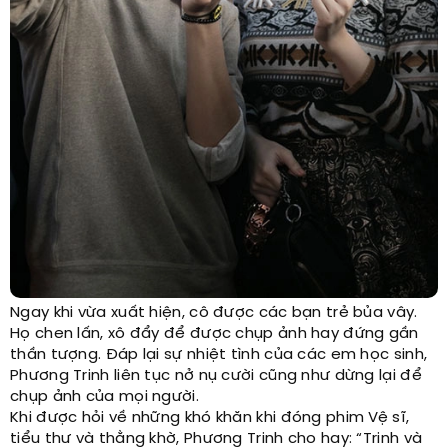
Ngay khi vừa xuất hiện, cô được các bạn trẻ bủa vây.
Họ chen lấn, xô đẩy để được chụp ảnh hay đứng gần
thần tượng. Đáp lại sự nhiệt tình của các em học sinh,
Phương Trinh liên tục nở nụ cười cũng như dừng lại để
chụp ảnh của mọi người.
Khi được hỏi về những khó khăn khi đóng phim Vệ sĩ,
tiểu thư và thằng khờ, Phương Trinh cho hay: “Trinh và