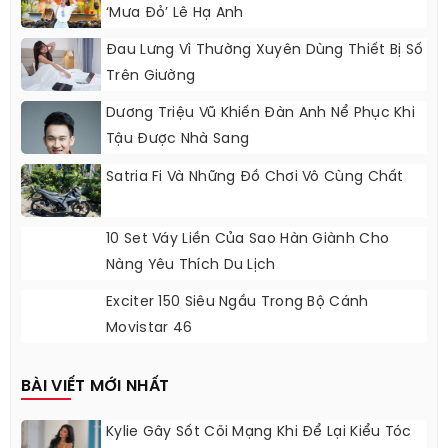
‘Mưa Đỏ’ Lê Hạ Anh
Đau Lưng Vì Thường Xuyên Dùng Thiết Bị Số
Trên Giường
Dương Triệu Vũ Khiến Đàn Anh Nể Phục Khi
Tậu Được Nhà Sang
Satria Fi Và Những Đồ Chơi Vô Cùng Chất
10 Set Váy Liền Của Sao Hàn Giành Cho
Nàng Yêu Thích Du Lịch
Exciter 150 Siêu Ngầu Trong Bộ Cánh
Movistar 46
BÀI VIẾT MỚI NHẤT
Kylie Gây Sốt Cõi Mạng Khi Để Lại Kiểu Tóc