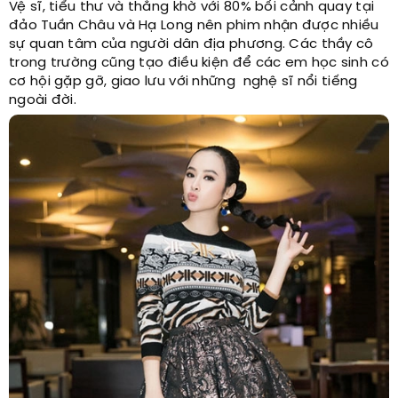
Vệ sĩ, tiểu thư và thằng khờ với 80% bối cảnh quay tại
đảo Tuần Châu và Hạ Long nên phim nhận được nhiều
sự quan tâm của người dân địa phương. Các thầy cô
trong trường cũng tạo điều kiện để các em học sinh có
cơ hội gặp gỡ, giao lưu với những nghệ sĩ nổi tiếng
ngoài đời.