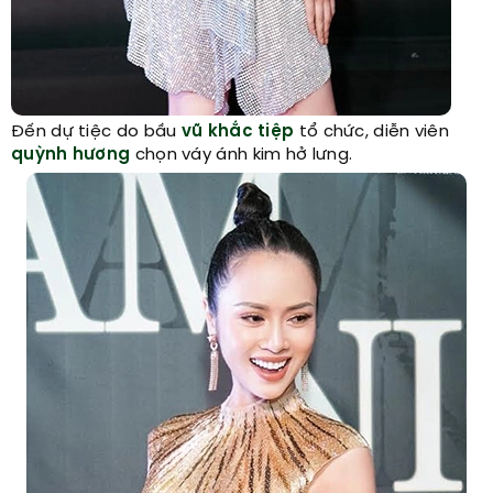
Đến dự tiệc do bầu
vũ khắc tiệp
tổ chức, diễn viên
quỳnh hương
chọn váy ánh kim hở lưng.