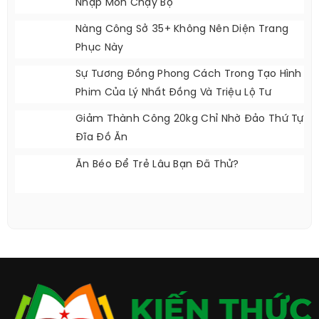
Nhập Môn Chạy Bộ
Nàng Công Sở 35+ Không Nên Diện Trang
Phục Này
Sự Tương Đồng Phong Cách Trong Tạo Hình
Phim Của Lý Nhất Đồng Và Triệu Lộ Tư
Giảm Thành Công 20kg Chỉ Nhờ Đảo Thứ Tự
Đĩa Đồ Ăn
Ăn Béo Để Trẻ Lâu Bạn Đã Thử?