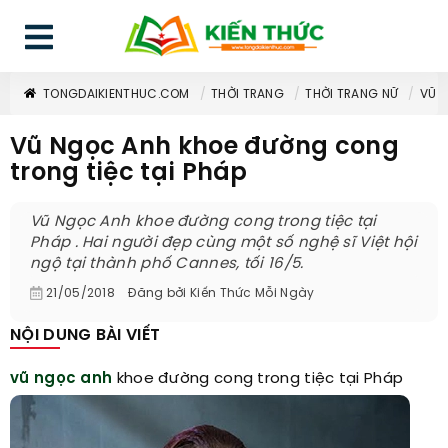
TONGDAIKIENTHUC.COM
THỜI TRANG
THỜI TRANG NỮ
VŨ 
Vũ Ngọc Anh khoe đường cong
trong tiệc tại Pháp
Vũ Ngọc Anh khoe đường cong trong tiệc tại
Pháp . Hai người đẹp cùng một số nghệ sĩ Việt hội
ngộ tại thành phố Cannes, tối 16/5.
21/05/2018
Đăng bởi
Kiến Thức Mỗi Ngày
NỘI DUNG BÀI VIẾT
vũ ngọc anh
khoe đường cong trong tiệc tại Pháp