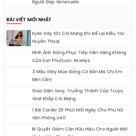
Người Đẹp Venezuela
BÀI VIẾT MỚI NHẤT
Kylie Gây Sốt Cõi Mạng Khi Để Lại Kiểu Tóc
Huyền Thoại
Hình Ảnh Đồng Phục Tiếp Viên Hàng Không
Của Sun PhuQuoc Airways
3 Mẫu Giày Mùa Đông Cơ Bản Mà Chị Em
Nên Sắm
Giao Diện Sexy, Trưởng Thành Của Tzuyu
Viral Khắp Cõi Mạng
1 Bài Cardio 20 Phút Mỗi Ngày Cho Phụ Nữ
Văn Phòng U40
Bí Quyết Giảm Cân Hữu Hiệu Cho Người Mới