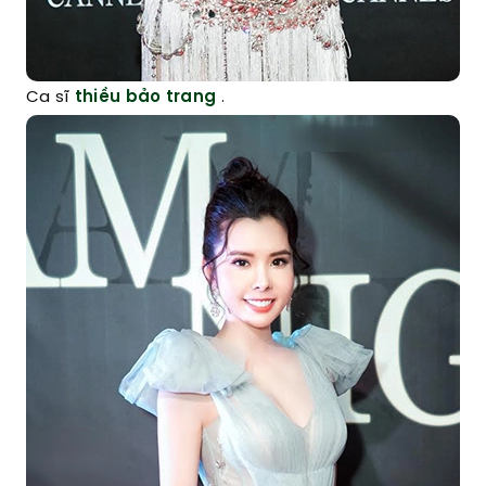
Ca sĩ
thiều bảo trang
.