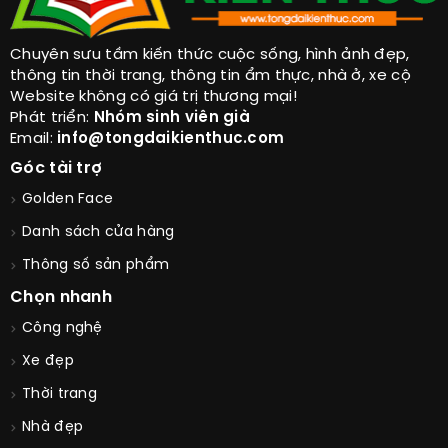
Chuyên sưu tầm kiến thức cuộc sống, hình ảnh đẹp,
thông tin thời trang, thông tin ẩm thực, nhà ở, xe cộ
Website không có giá trị thương mại!
Phát triển:
Nhóm sinh viên già
Email:
info@tongdaikienthuc.com
Góc tài trợ
Golden Face
Danh sách cửa hàng
Thông số sản phẩm
Chọn nhanh
Công nghệ
Xe đẹp
Thời trang
Nhà đẹp