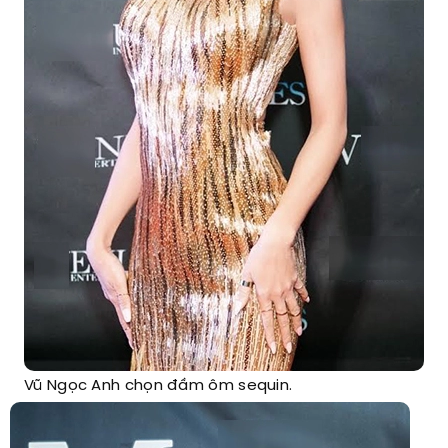
Vũ Ngọc Anh chọn đầm ôm sequin.