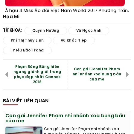
Á hậu 4 Miss Áo dài Việt Nam World 2017 Phương Trần.
Họa Mi
TỪ KHÓA:
Quỳnh Hương
Vũ Ngọc Anh
Phí Thị Thùy Linh
Vũ Khắc Tiệp
Thiều Bảo Trang
Phạm Băng Băng hiên
Con gái Jennifer Phạm
ngang giành giải trang
nhí nhảnh xoa bụng bầu
phục đẹp nhất Cannes
của mẹ
2018
BÀI VIẾT LIÊN QUAN
Con gái Jennifer Phạm nhí nhảnh xoa bụng bầu
của mẹ
Con gái Jennifer Phạm nhí nhảnh xoa