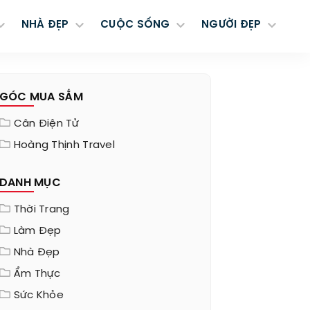
NHÀ ĐẸP
CUỘC SỐNG
NGƯỜI ĐẸP
GÓC MUA SẮM
Cân Điện Tử
Hoàng Thịnh Travel
DANH MỤC
Thời Trang
Làm Đẹp
Nhà Đẹp
Ẩm Thực
Sức Khỏe