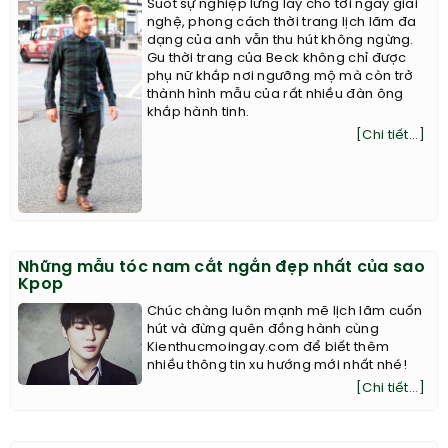
Suốt sự nghiệp lừng lẫy cho tới ngày giải
nghệ, phong cách thời trang lịch lãm đa
dạng của anh vẫn thu hút không ngừng.
Gu thời trang của Beck không chỉ được
phụ nữ khắp nơi ngưỡng mộ mà còn trở
thành hình mẫu của rất nhiều đàn ông
khắp hành tinh.
[Chi tiết...]
Những mẫu tóc nam cắt ngắn đẹp nhất của sao
Kpop
Chúc chàng luôn mạnh mẽ lịch lãm cuốn
hút và đừng quên đồng hành cùng
Kienthucmoingay.com để biết thêm
nhiều thông tin xu hướng mới nhất nhé!
[Chi tiết...]