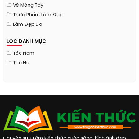
Vẽ Móng Tay
Thực Phẩm Làm Đẹp
Làm Đẹp Da
LỌC DANH MỤC
Tóc Nam
Tóc Nữ
Chuyên sưu tầm kiến thức cuộc sống, hình ảnh đẹp,