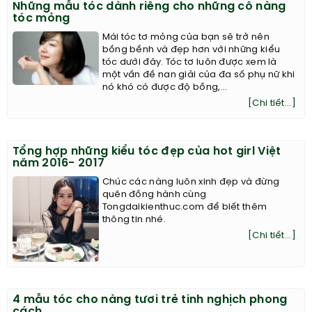
Những mẫu tóc dành riêng cho những cô nàng
tóc mỏng
Mái tóc tơ mỏng của bạn sẽ trở nên
bồng bềnh và đẹp hơn với những kiểu
tóc dưới đây. Tóc tơ luôn được xem là
một vấn đề nan giải của đa số phụ nữ khi
nó khó có được độ bồng,...
[Chi tiết...]
Tổng hợp những kiểu tóc đẹp của hot girl Việt
năm 2016- 2017
Chúc các nàng luôn xinh đẹp và đừng
quên đồng hành cùng
Tongdaikienthuc.com để biết thêm
thông tin nhé.
[Chi tiết...]
4 mẫu tóc cho nàng tươi trẻ tinh nghịch phong
cách