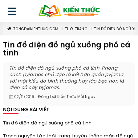
TONGDAIKIENTHUC.COM
THỜI TRANG
TÍN ĐỒ DIỆN ĐỒ NGỦ X
Tín đồ diện đồ ngủ xuống phố cá
tính
Tín đồ diện đồ ngủ xuống phố cá tính. Phong
cách pyjamas chủ đạo là kết hợp quần pyjama
với một kiểu áo bình thường hay táo bạo hơn là
diện cả cây pyjamas.
02/11/2015
Đăng bởi
Kiến Thức Mỗi Ngày
NỘI DUNG BÀI VIẾT
Tín đồ diện đồ ngủ xuống phố cá tính
Trong nguyên tắc thời trang truyền thống mặc đồ ngủ