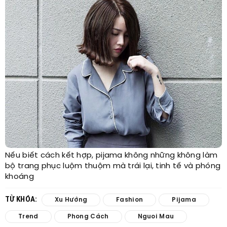
Nếu biết cách kết hợp, pijama không những không làm
bộ trang phục luộm thuộm mà trái lại, tinh tế và phóng
khoáng
TỪ KHÓA:
Xu Hướng
Fashion
Pijama
Trend
Phong Cách
Nguoi Mau