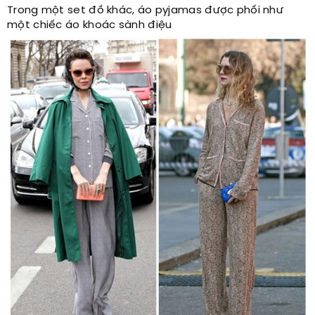
Trong một set đồ khác, áo pyjamas được phối như
một chiếc áo khoác sành điệu