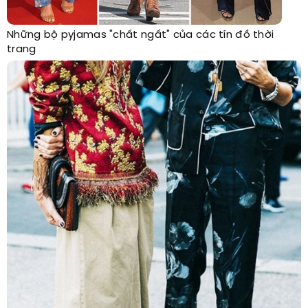
Những bộ pyjamas "chất ngất" của các tín đồ thời
trang