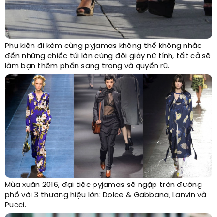
Phụ kiện đi kèm cùng pyjamas không thể không nhắc
đến những chiếc túi lớn cùng đôi giày nữ tính, tất cả sẽ
làm bạn thêm phần sang trọng và quyến rũ.
Mùa xuân 2016, đại tiệc pyjamas sẽ ngập tràn đường
phố với 3 thương hiệu lớn: Dolce & Gabbana, Lanvin và
Pucci.