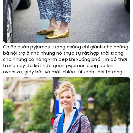
Chiếc quần pyjamas tưởng chừng chỉ giành cho những
bà nội trợ ở nhà nhưng nó thực sự rất hợp thời trang
cho những cô nàng xinh đẹp khi xuống phố. Tín đồ thời
trang này đã kết hợp quần pyjamas cùng áo len
oversize, giày bệt và một chiếc túi xách thời thượng