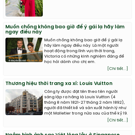
Muốn chồng không bao giờ để ý gái lạ hãy làm
ngay điều này
Muốn chồng không bao giờ để ý gái lạ
hãy làm ngay điều này. Là một người
hoạt động trong lĩnh vực thời trang,
Victoria có những kinh nghiệm đáng để
học hỏi dành cho chị em.
[Chi tiết...]
Thương hiệu thời trang xa xỉ: Louis Vuitton
Công ty được đặt tên theo tên người
sáng lập ra hãng là Louis Vuitton (4
tháng 8 năm 1821-27 tháng 2 năm 1892),
người đã thiết kế và sản xuất hành lý như
một Malletier trong nửa sau của thế kỷ 19.
[Chi tiết...]