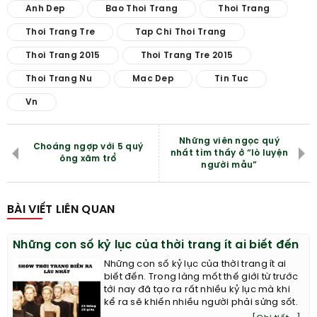
Anh Dep
Bao Thoi Trang
Thoi Trang
Thoi Trang Tre
Tap Chi Thoi Trang
Thoi Trang 2015
Thoi Trang Tre 2015
Thoi Trang Nu
Mac Dep
Tin Tuc
Vn
Những viên ngọc quý
Choáng ngợp với 5 quý
nhất tìm thấy ở “lò luyện
ông xăm trổ
người mẫu”
BÀI VIẾT LIÊN QUAN
Những con số kỷ lục của thời trang ít ai biết đến
Những con số kỷ lục của thời trang ít ai
biết đến. Trong làng mốt thế giới từ trước
tới nay đã tạo ra rất nhiều kỷ lục mà khi
kể ra sẽ khiến nhiều người phải sửng sốt.