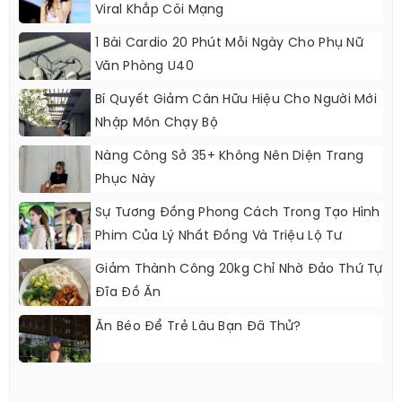
Viral Khắp Cõi Mạng
1 Bài Cardio 20 Phút Mỗi Ngày Cho Phụ Nữ
Văn Phòng U40
Bí Quyết Giảm Cân Hữu Hiệu Cho Người Mới
Nhập Môn Chạy Bộ
Nàng Công Sở 35+ Không Nên Diện Trang
Phục Này
Sự Tương Đồng Phong Cách Trong Tạo Hình
Phim Của Lý Nhất Đồng Và Triệu Lộ Tư
Giảm Thành Công 20kg Chỉ Nhờ Đảo Thứ Tự
Đĩa Đồ Ăn
Ăn Béo Để Trẻ Lâu Bạn Đã Thử?