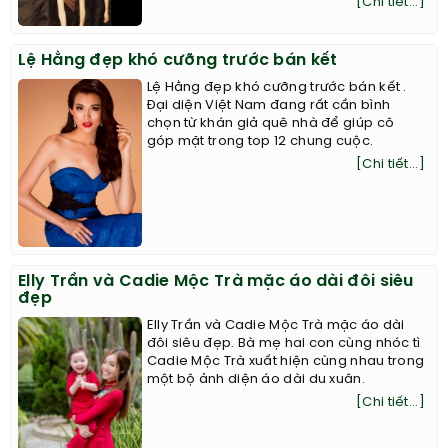
[Chi tiết...]
Lệ Hằng đẹp khó cưỡng trước bán kết
Lệ Hằng đẹp khó cưỡng trước bán kết .
Đại diện Việt Nam đang rất cần bình
chọn từ khán giả quê nhà để giúp cô
góp mặt trong top 12 chung cuộc.
[Chi tiết...]
Elly Trần và Cadie Mộc Trà mặc áo dài đôi siêu
đẹp
Elly Trần và Cadie Mộc Trà mặc áo dài
đôi siêu đẹp. Bà mẹ hai con cùng nhóc tì
Cadie Mộc Trà xuất hiện cùng nhau trong
một bộ ảnh diện áo dài du xuân.
[Chi tiết...]