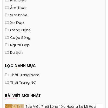
Nhà Đẹp
Ẩm Thực
Sức Khỏe
Xe Đẹp
Công Nghệ
Cuộc Sống
Người Đẹp
Du Lịch
LỌC DANH MỤC
Thời Trang Nam
Thời Trang Nữ
BÀI VIẾT MỚI NHẤT
Sao Việt ‘phải Lòng ’ Xu Hướng Sơ Mi Họa