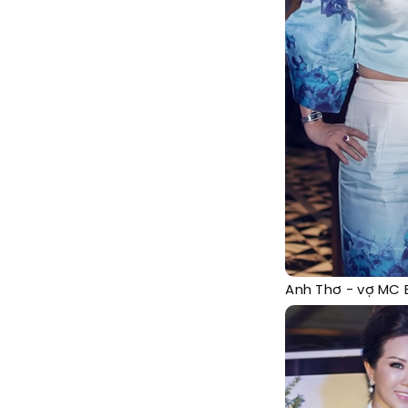
Anh Thơ - vợ MC 