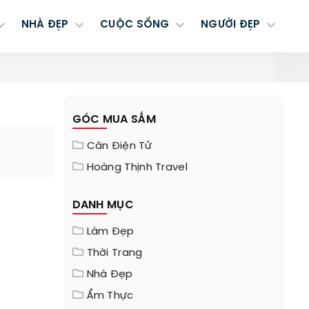
NHÀ ĐẸP
CUỘC SỐNG
NGƯỜI ĐẸP
GÓC MUA SẮM
Cân Điện Tử
Hoàng Thịnh Travel
DANH MỤC
Làm Đẹp
Thời Trang
Nhà Đẹp
Ẩm Thực