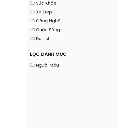
Sức Khỏe
Xe Đẹp
Công Nghệ
Cuộc Sống
Du Lịch
LỌC DANH MỤC
Người Mẫu