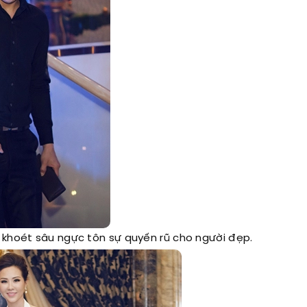
khoét sâu ngực tôn sự quyến rũ cho người đẹp.