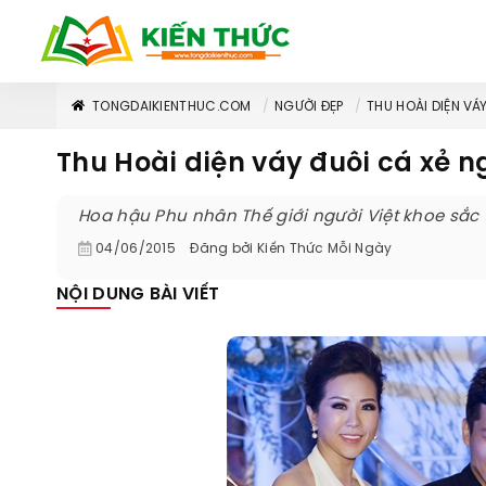
TONGDAIKIENTHUC.COM
NGƯỜI ĐẸP
THU HOÀI DIỆN VÁ
Thu Hoài diện váy đuôi cá xẻ 
Hoa hậu Phu nhân Thế giới người Việt khoe sắc t
04/06/2015
Đăng bởi
Kiến Thức Mỗi Ngày
NỘI DUNG BÀI VIẾT