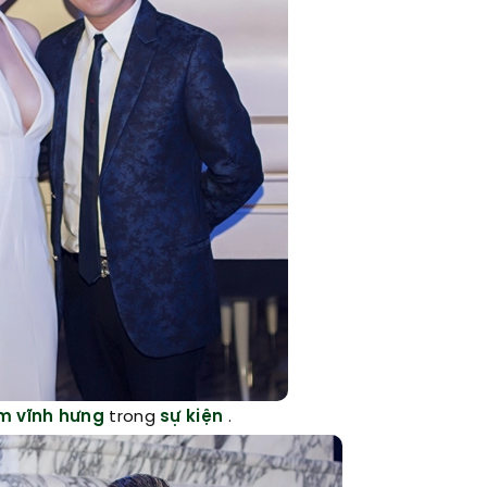
 vĩnh hưng
trong
sự kiện
.