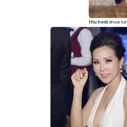
thu hoài
khoe lưn