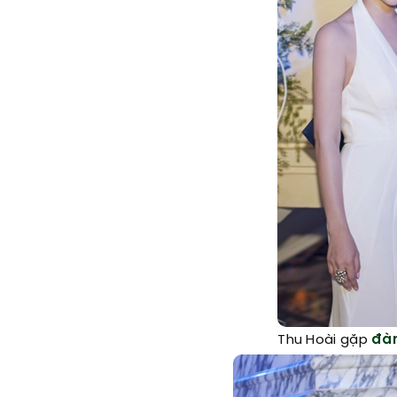
Thu Hoài gặp
đàm