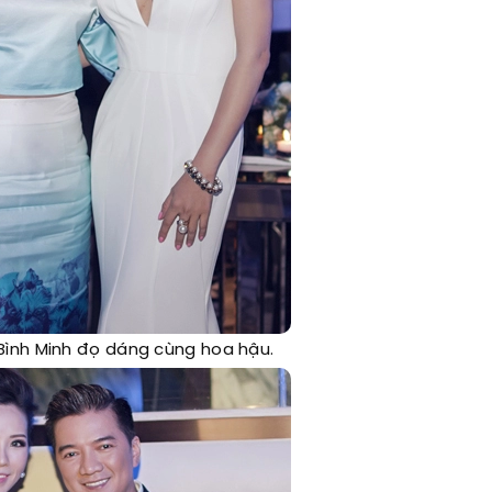
Bình Minh đọ dáng cùng hoa hậu.