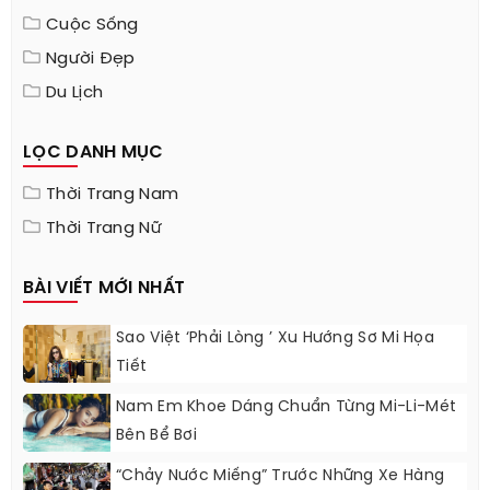
Cuộc Sống
Người Đẹp
Du Lịch
LỌC DANH MỤC
Thời Trang Nam
Thời Trang Nữ
BÀI VIẾT MỚI NHẤT
Sao Việt ‘phải Lòng ’ Xu Hướng Sơ Mi Họa
Tiết
Nam Em Khoe Dáng Chuẩn Từng Mi-Li-Mét
Bên Bể Bơi
“Chảy Nước Miếng” Trước Những Xe Hàng