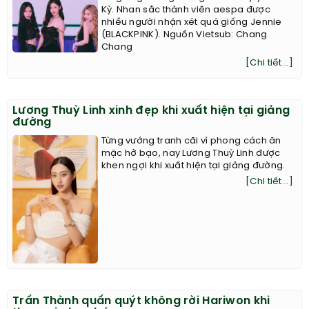
Kỳ. Nhan sắc thành viên aespa được
nhiều người nhận xét quá giống Jennie
(BLACKPINK). Nguồn Vietsub: Chang
Chang
[Chi tiết...]
Lương Thuỳ Linh xinh đẹp khi xuất hiện tại giảng
đường
Từng vướng tranh cãi vì phong cách ăn
mặc hở bạo, nay Lương Thuỳ Linh được
khen ngợi khi xuất hiện tại giảng đường.
[Chi tiết...]
Trấn Thành quấn quýt không rời Hariwon khi