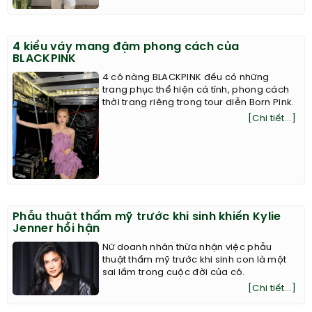
4 kiểu váy mang đậm phong cách của
BLACKPINK
4 cô nàng BLACKPINK đều có những
trang phục thể hiện cá tính, phong cách
thời trang riêng trong tour diễn Born Pink.
[Chi tiết...]
Phẫu thuật thẩm mỹ trước khi sinh khiến Kylie
Jenner hối hận
Nữ doanh nhân thừa nhận việc phẫu
thuật thẩm mỹ trước khi sinh con là một
sai lầm trong cuộc đời của cô.
[Chi tiết...]