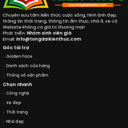
Chuyên sưu tầm kiến thức cuộc sống, hình ảnh đẹp,
thông tin thời trang, thông tin ẩm thực, nhà ở, xe cộ
Website không có giá trị thương mại!
Phát triển:
Nhóm sinh viên già
Email:
info@tongdaikienthuc.com
Góc tài trợ
Golden Face
Danh sách cửa hàng
Thông số sản phẩm
Chọn nhanh
Công nghệ
Xe đẹp
Thời trang
Nhà đẹp