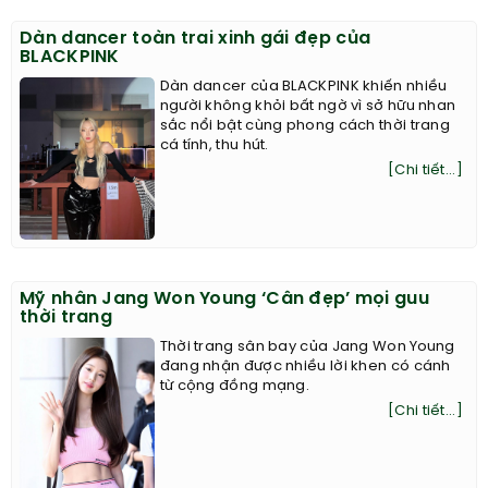
Dàn dancer toàn trai xinh gái đẹp của
BLACKPINK
Dàn dancer của BLACKPINK khiến nhiều
người không khỏi bất ngờ vì sở hữu nhan
sắc nổi bật cùng phong cách thời trang
cá tính, thu hút.
[Chi tiết...]
Mỹ nhân Jang Won Young ‘Cân đẹp’ mọi guu
thời trang
Thời trang sân bay của Jang Won Young
đang nhận được nhiều lời khen có cánh
từ cộng đồng mạng.
[Chi tiết...]