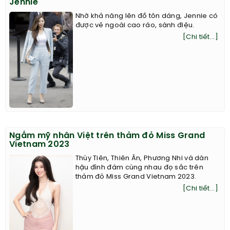
Jennie
Nhờ khả năng lên đồ tôn dáng, Jennie có
được vẻ ngoài cao ráo, sành điệu.
[Chi tiết...]
Ngắm mỹ nhân Việt trên thảm đỏ Miss Grand
Vietnam 2023
Thùy Tiên, Thiên Ân, Phương Nhi và dàn
hậu đình đám cùng nhau đọ sắc trên
thảm đỏ Miss Grand Vietnam 2023.
[Chi tiết...]