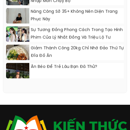
Nhập Môn Chạy Bộ
Nàng Công Sở 35+ Không Nên Diện Trang
Phục Này
Sự Tương Đồng Phong Cách Trong Tạo Hình
Phim Của Lý Nhất Đồng Và Triệu Lộ Tư
Giảm Thành Công 20kg Chỉ Nhờ Đảo Thứ Tự
Đĩa Đồ Ăn
Ăn Béo Để Trẻ Lâu Bạn Đã Thử?