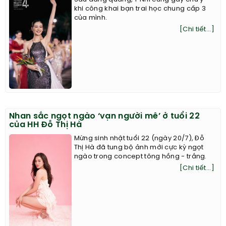
khi công khai bạn trai học chung cấp 3
của mình.
[Chi tiết...]
Nhan sắc ngọt ngào ‘vạn người mê’ ở tuổi 22
của HH Đỗ Thị Hà
Mừng sinh nhật tuổi 22 (ngày 20/7), Đỗ
Thị Hà đã tung bộ ảnh mới cực kỳ ngọt
ngào trong concept tông hồng - trắng.
[Chi tiết...]