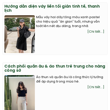
Hướng dẫn diện váy liền tối giản tinh tế, thanh
lịch
Mẫu váy hai dây tông màu xanh pastel
cho hiệu quả "ăn gian" tuổi, nhưng vẫn
toát lên nét dịu dàng, trang nhã.
[Chi tiết...]
Cách phối quần âu & áo thun trẻ trung cho nàng
công sở
Áo thun và quần âu là công thức lý tưởng
để áp dụng trong mùa hè.
[Chi tiết...]