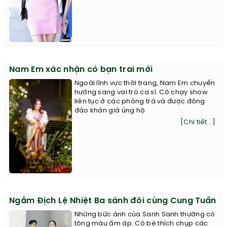
Nam Em xác nhận có bạn trai mới
Ngoài lĩnh vực thời trang, Nam Em chuyển
hướng sang vai trò ca sĩ. Cô chạy show
liên tục ở các phòng trà và được đông
đảo khán giả ủng hộ.
[Chi tiết...]
Ngắm Địch Lệ Nhiệt Ba sánh đôi cùng Cung Tuấn
Những bức ảnh của Sanh Sanh thường có
tông màu ấm áp. Cô bé thích chụp các