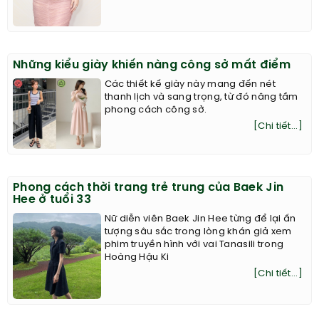
Những kiểu giày khiến nàng công sở mất điểm
Các thiết kế giày này mang đến nét
thanh lịch và sang trọng, từ đó nâng tầm
phong cách công sở.
[Chi tiết...]
Phong cách thời trang trẻ trung của Baek Jin
Hee ở tuổi 33
Nữ diễn viên Baek Jin Hee từng để lại ấn
tượng sâu sắc trong lòng khán giả xem
phim truyền hình với vai Tanasili trong
Hoàng Hậu Ki
[Chi tiết...]