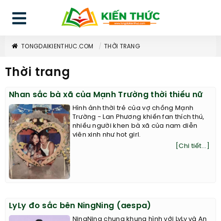
TONGDAIKIENTHUC.COM
THỜI TRANG
Thời trang
Nhan sắc bà xã của Mạnh Trường thời thiếu nữ
Hình ảnh thời trẻ của vợ chồng Mạnh
Trường - Lan Phương khiến fan thích thú,
nhiều người khen bà xã của nam diễn
viên xinh như hot girl.
[Chi tiết...]
LyLy đo sắc bên NingNing (aespa)
NingNing chung khung hình với LyLy và An