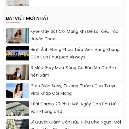
BÀI VIẾT MỚI NHẤT
Kylie Gây Sốt Cõi Mạng Khi Để Lại Kiểu Tóc
Huyền Thoại
Hình Ảnh Đồng Phục Tiếp Viên Hàng Không
Của Sun PhuQuoc Airways
3 Mẫu Giày Mùa Đông Cơ Bản Mà Chị Em
Nên Sắm
Giao Diện Sexy, Trưởng Thành Của Tzuyu
Viral Khắp Cõi Mạng
1 Bài Cardio 20 Phút Mỗi Ngày Cho Phụ Nữ
Văn Phòng U40
Bí Quyết Giảm Cân Hữu Hiệu Cho Người Mới