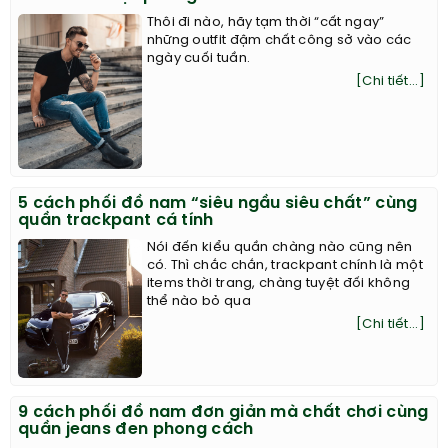
Thôi đi nào, hãy tạm thời “cất ngay”
những outfit đậm chất công sở vào các
ngày cuối tuần.
[Chi tiết...]
5 cách phối đồ nam “siêu ngầu siêu chất” cùng
quần trackpant cá tính
Nói đến kiểu quần chàng nào cũng nên
có. Thì chắc chắn, trackpant chính là một
items thời trang, chàng tuyệt đối không
thể nào bỏ qua
[Chi tiết...]
9 cách phối đồ nam đơn giản mà chất chơi cùng
quần jeans đen phong cách