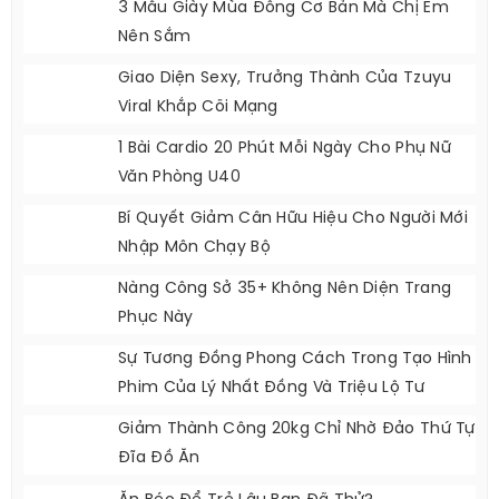
3 Mẫu Giày Mùa Đông Cơ Bản Mà Chị Em
Nên Sắm
Giao Diện Sexy, Trưởng Thành Của Tzuyu
Viral Khắp Cõi Mạng
1 Bài Cardio 20 Phút Mỗi Ngày Cho Phụ Nữ
Văn Phòng U40
Bí Quyết Giảm Cân Hữu Hiệu Cho Người Mới
Nhập Môn Chạy Bộ
Nàng Công Sở 35+ Không Nên Diện Trang
Phục Này
Sự Tương Đồng Phong Cách Trong Tạo Hình
Phim Của Lý Nhất Đồng Và Triệu Lộ Tư
Giảm Thành Công 20kg Chỉ Nhờ Đảo Thứ Tự
Đĩa Đồ Ăn