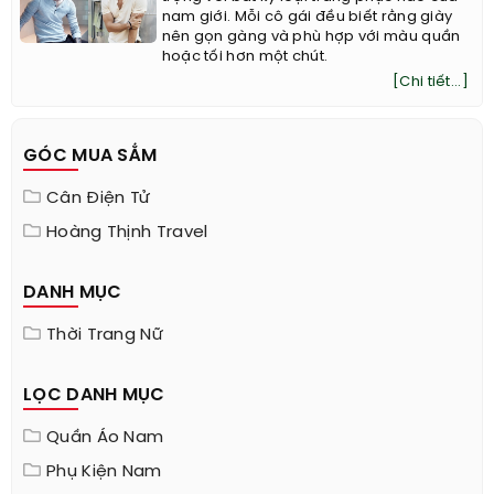
nam giới. Mỗi cô gái đều biết rằng giày
nên gọn gàng và phù hợp với màu quần
hoặc tối hơn một chút.
[Chi tiết...]
GÓC MUA SẮM
Cân Điện Tử
Hoàng Thịnh Travel
DANH MỤC
Thời Trang Nữ
LỌC DANH MỤC
Quần Áo Nam
Phụ Kiện Nam