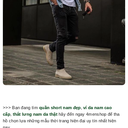
>>> Bạn đang tìm
quần short nam đẹp
,
ví da nam cao
cấp
,
thắt lưng nam da thật
hãy đến ngay 4menshop để tha
hồ chọn lựa những mẫu thời trang hiện đại uy tín nhất hiện
nay.