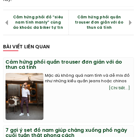
Cảm hứng phối đồ “siêu
Cảm hứng phối quần
nam tính manly” cùng
trouser đơn giản với áo
áo khoác da biker tự tin
thun cá tính
BÀI VIẾT LIÊN QUAN
Cảm hứng phối quần trouser đơn giản với áo
thun cá tính
Mặc dù không quá nam tính và dễ mix đồ
như những kiểu quần jeans hoặc chinos
[Chi tiết...]
7 gợi ý set đồ nam giúp chàng xuống phố ngày
cuối tuần thật phong cách