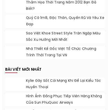
Thảm Họa Thời Trang Năm 2012 Bạn Đã
Biết?
Quý Cô 1m8, Độc Thân, Quyến Rũ Và Yêu Xe
Đạp
Sao Việt Khoe Street Style Tràn Ngập Màu
Sắc Xu Hướng Mới Nhất
Nhà Thiết Kế Gốc Việt Tổ Chức Chương
Trình Thời Trang Tại VN
BÀI VIẾT MỚI NHẤT
Kylie Gây Sốt Cõi Mạng Khi Để Lại Kiểu Tóc
Huyền Thoại
Hình Ảnh Đồng Phục Tiếp Viên Hàng Không
Của Sun PhuQuoc Airways