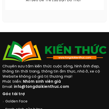
Ăn Béo Để Trẻ Lâu Bạn Đã Thử?
Chuyên sưu tầm kiến thức cuộc sống, hình ảnh đẹp,
thông tin thời trang, thông tin ẩm thực, nhà ở, xe cộ
Website không có giá trị thương mại!
Phát triển:
Nhóm sinh viên già
Email:
info@tongdaikienthuc.com
Góc tài trợ
Golden Face