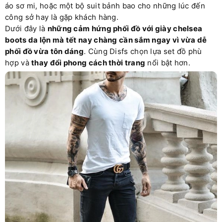
áo sơ mi, hoặc một bộ suit bảnh bao cho những lúc đến
công sở hay là gặp khách hàng.
Dưới đây là
những cảm hứng phối đồ với giày chelsea
boots da lộn mà tết nay chàng cần sắm ngay vì vừa dễ
phối đồ vừa tôn dáng
. Cùng Disfs chọn lựa set đồ phù
hợp và
thay đổi phong cách thời trang
nổi bật hơn.