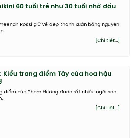
kini 60 tuổi trẻ như 30 tuổi nhờ dầu
eenah Rossi giữ vẻ đẹp thanh xuân bằng nguyên
p.
[Chi tiết...]
 Kiểu trang điểm Tây của hoa hậu
g
g điểm của Phạm Hương được rất nhiều ngôi sao
h.
[Chi tiết...]