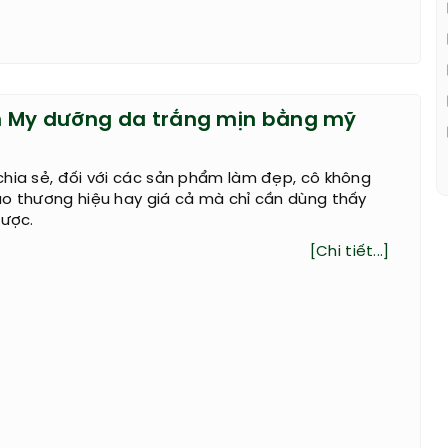
n My dưỡng da trắng mịn bằng mỹ
hia sẻ, đối với các sản phẩm làm đẹp, cô không
ào thương hiệu hay giá cả mà chỉ cần dùng thấy
được.
[Chi tiết...]