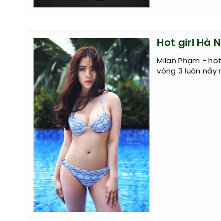
Hot girl Hà 
Milan Phạm - hot
vòng 3 luôn nảy 