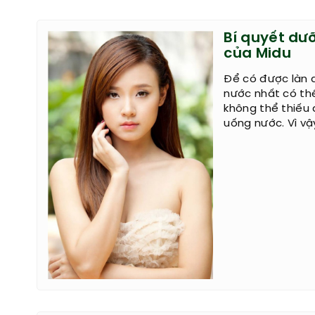
Bí quyết dư
của Midu
Để có được làn 
nước nhất có thể
không thể thiếu
uống nước. Vì vậ