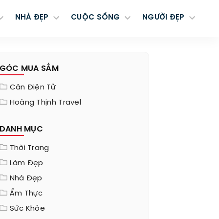
NHÀ ĐẸP
CUỘC SỐNG
NGƯỜI ĐẸP
GÓC MUA SẮM
Cân Điện Tử
Hoàng Thịnh Travel
DANH MỤC
Thời Trang
Làm Đẹp
Nhà Đẹp
Ẩm Thực
Sức Khỏe