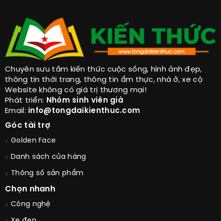
Đĩa Đồ Ăn
Ăn Béo Để Trẻ Lâu Bạn Đã Thử?
Chuyên sưu tầm kiến thức cuộc sống, hình ảnh đẹp,
thông tin thời trang, thông tin ẩm thực, nhà ở, xe cộ
Website không có giá trị thương mại!
Phát triển:
Nhóm sinh viên già
Email:
info@tongdaikienthuc.com
Góc tài trợ