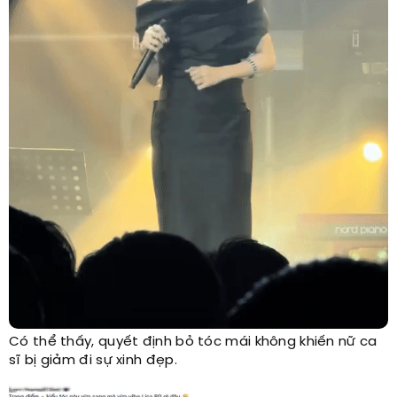
Có thể thấy, quyết định bỏ tóc mái không khiến nữ ca
sĩ bị giảm đi sự xinh đẹp.