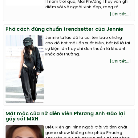
11 năm trôi qua, Mai Phương Thúy vẫn ghi
điểm với vẻ ngoài xinh đẹp, rạng rỡ.
[Chi tiết...]
Phá cách đúng chuẩn trendsetter của Jennie
Jennie từ lâu đã là cái tên bảo chứng
cho độ hot mỗi lần xuất hiện, bất kể là tại
sự kiện lớn hay chỉ đơn thuần là khoảnh
khắc đời thường.
[Chi tiết...]