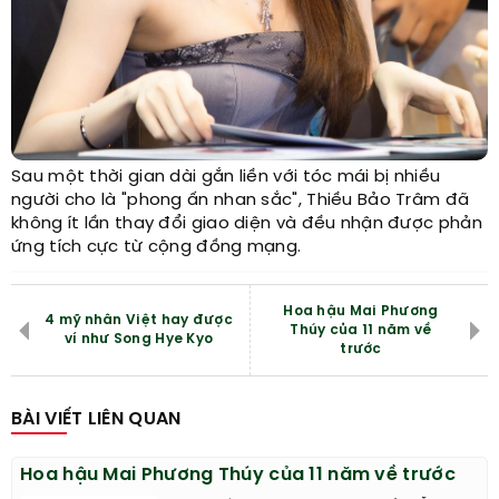
Sau một thời gian dài gắn liền với tóc mái bị nhiều
người cho là "phong ấn nhan sắc", Thiều Bảo Trâm đã
không ít lần thay đổi giao diện và đều nhận được phản
ứng tích cực từ cộng đồng mạng.
Hoa hậu Mai Phương
4 mỹ nhân Việt hay được
Thúy của 11 năm về
ví như Song Hye Kyo
trước
BÀI VIẾT LIÊN QUAN
Hoa hậu Mai Phương Thúy của 11 năm về trước