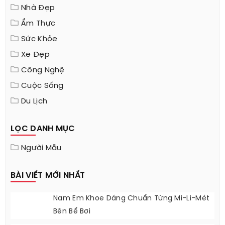
Cân Điện Tử
Hoàng Thịnh Travel
DANH MỤC
Làm Đẹp
Thời Trang
Nhà Đẹp
Ẩm Thực
Sức Khỏe
Xe Đẹp
Công Nghệ
Cuộc Sống
Du Lịch