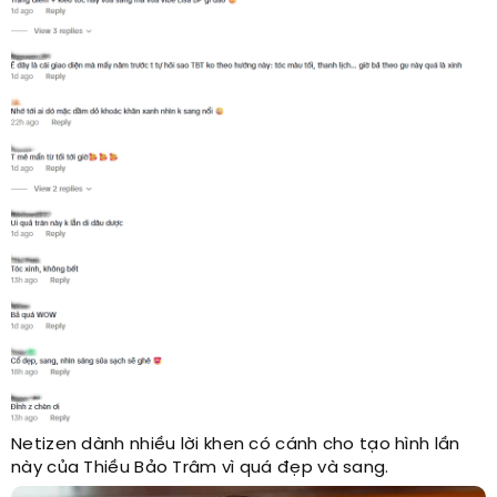
Netizen dành nhiều lời khen có cánh cho tạo hình lần
này của Thiều Bảo Trâm vì quá đẹp và sang.