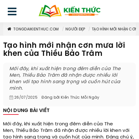
TONGDAIKIENTHUC.COM
NGƯỜI ĐẸP
TẠO HÌNH MỚI NHẬN CƠN 
Tạo hình mới nhận cơn mưa lời
khen của Thiều Bảo Trâm
Mới đây, khi xuất hiện trong đêm diễn của The
Men, Thiều Bảo Trâm đã nhận được nhiều lời
khen với tạo hình sang trọng và cuốn hút của
mình.
26/07/2025
Đăng bởi
Kiến Thức Mỗi Ngày
NỘI DUNG BÀI VIẾT
Mới đây, khi xuất hiện trong đêm diễn của The
Men, Thiều Bảo Trâm đã nhận được nhiều lời khen với
tạo hình sang trọng và cuốn hút của mình. Đáng chú ý,