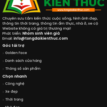
Chuyên sưu tầm kiến thức cuộc sống, hình ảnh đẹp,
thông tin thời trang, thông tin ẩm thực, nhà ở, xe cộ
Website không có giá trị thương mại!
Phát triển:
Nhóm sinh viên già
Email:
info@tongdaikienthuc.com
Góc tài trợ
Golden Face
Danh sách cửa hàng
Thông số sản phẩm
Chọn nhanh
Công nghệ
Xe đẹp
Thời trang