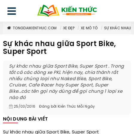
TONGDAIKIENTHUC.COM
XE ĐẸP
XE MÔ TÔ
SỰ KHÁC NHAU G
Sự khác nhau giữa Sport Bike,
Super Sport
Sự khác nhau giữa Sport Bike, Super Sport . Trong
tất cả các dòng xe PKL hiện nay, chia thành rất
nhiều chủng loại như Naked Bike, Sport Bike,
Cruiser, Cafe Racer hay Super Sport, Super
Bike...các tên gọi này dùng để gọi chung 1 loại xe
nào đó
25/03/2016
Đăng bởi
Kiến Thức Mỗi Ngày
NỘI DUNG BÀI VIẾT
Sự khác nhau giữa Sport Bike, Super Sport