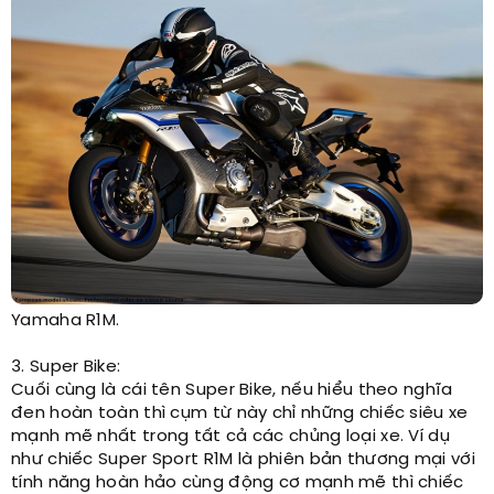
Yamaha R1M.
3. Super Bike:
Cuối cùng là cái tên Super Bike, nếu hiểu theo nghĩa
đen hoàn toàn thì cụm từ này chỉ những chiếc siêu xe
mạnh mẽ nhất trong tất cả các chủng loại xe. Ví dụ
như chiếc Super Sport R1M là phiên bản thương mại với
tính năng hoàn hảo cùng động cơ mạnh mẽ thì chiếc