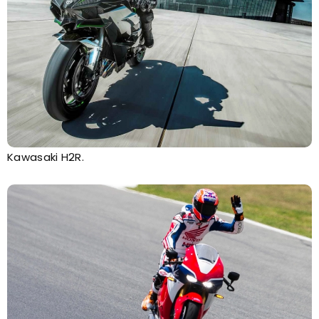
Kawasaki H2R.