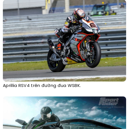
Aprillia RSV4 trên đường đua WSBK.