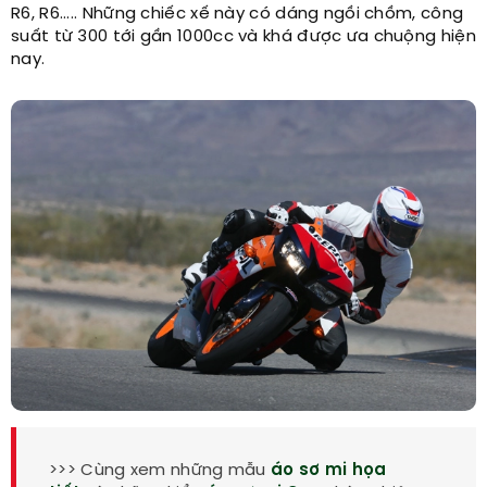
R6, R6..... Những chiếc xế này có dáng ngồi chồm, công
suất từ 300 tới gần 1000cc và khá được ưa chuộng hiện
nay.​
>>> Cùng xem những mẫu
áo sơ mi họa