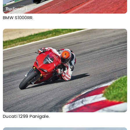
BMW S1000RR.
Ducati 1299 Panigale.