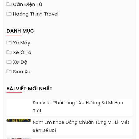
Cân Điện Tử
Hoàng Thịnh Travel
DANH MỤC
Xe Máy
Xe Ô Tô
Xe Độ
Siêu Xe
BÀI VIẾT MỚI NHẤT
Sao Việt ‘phải Lòng ’ Xu Hướng Sơ Mi Họa
Tiết
Nam Em Khoe Dáng Chuẩn Từng Mi-Li-Mét
Bên Bể Bơi