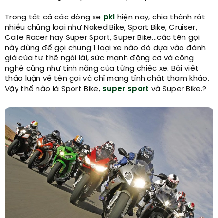
Trong tất cả các dòng xe
pkl
hiện nay, chia thành rất
nhiều chủng loại như Naked Bike, Sport Bike, Cruiser,
Cafe Racer hay Super Sport, Super Bike...các tên gọi
này dùng để gọi chung 1 loại xe nào đó dựa vào đánh
giá của tư thế ngồi lái, sức mạnh động cơ và công
nghệ cũng như tính năng của từng chiếc xe. Bài viết
thảo luận về tên gọi và chỉ mang tính chất tham khảo.
Vậy thế nào là Sport Bike,
super sport
và Super Bike.?