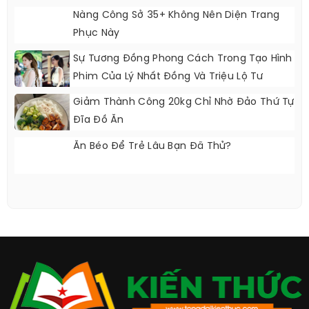
Nàng Công Sở 35+ Không Nên Diện Trang
Phục Này
Sự Tương Đồng Phong Cách Trong Tạo Hình
Phim Của Lý Nhất Đồng Và Triệu Lộ Tư
Giảm Thành Công 20kg Chỉ Nhờ Đảo Thứ Tự
Đĩa Đồ Ăn
Ăn Béo Để Trẻ Lâu Bạn Đã Thử?