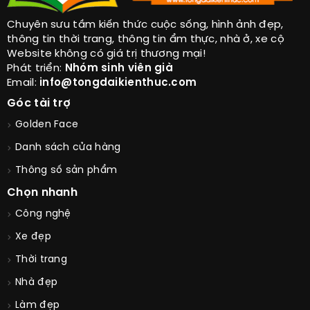
Chuyên sưu tầm kiến thức cuộc sống, hình ảnh đẹp,
thông tin thời trang, thông tin ẩm thực, nhà ở, xe cộ
Website không có giá trị thương mại!
Phát triển:
Nhóm sinh viên già
Email:
info@tongdaikienthuc.com
Góc tài trợ
Golden Face
Danh sách cửa hàng
Thông số sản phẩm
Chọn nhanh
Công nghệ
Xe đẹp
Thời trang
Nhà đẹp
Làm đẹp