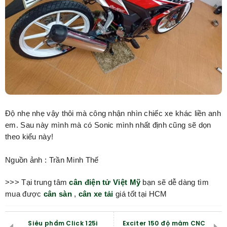
Độ nhẹ nhẹ vậy thôi mà công nhận nhìn chiếc xe khác liền anh
em. Sau này mình mà có Sonic mình nhất định cũng sẽ dọn
theo kiểu này!
Nguồn ảnh : Trần Minh Thế
>>> Tại trung tâm
cân điện tử Việt Mỹ
bạn sẽ dễ dàng tìm
mua được
cân sàn
,
cân xe tải
giá tốt tại HCM
Siêu phẩm Click 125i
Exciter 150 độ mâm CNC