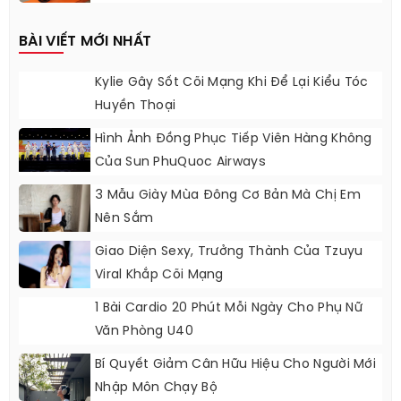
BÀI VIẾT MỚI NHẤT
Kylie Gây Sốt Cõi Mạng Khi Để Lại Kiểu Tóc
Huyền Thoại
Hình Ảnh Đồng Phục Tiếp Viên Hàng Không
Của Sun PhuQuoc Airways
3 Mẫu Giày Mùa Đông Cơ Bản Mà Chị Em
Nên Sắm
Giao Diện Sexy, Trưởng Thành Của Tzuyu
Viral Khắp Cõi Mạng
1 Bài Cardio 20 Phút Mỗi Ngày Cho Phụ Nữ
Văn Phòng U40
Bí Quyết Giảm Cân Hữu Hiệu Cho Người Mới
Nhập Môn Chạy Bộ