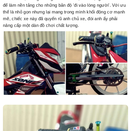
để làm nền tảng cho những bản độ 'đi vào lòng người'. Với ưu
thế là nhỏ gọn nhưng lại mang trong mình khối động cơ mạnh
mẽ, chiếc xe này đã quyến rũ anh chủ xe, đòi anh ấy phải
nâng cấp một dàn đồ chơi chất lượng.