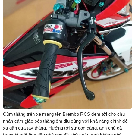
Cùm thắng trên xe mang tên Brembo RCS đem tới cho chủ
nhân cảm giác bóp thắng êm dịu cùng với khả năng chỉnh độ
xa gần của tay thắng. Hướng tới sự gọn gàng, anh chủ đã
trang bị một ống dầu nhỏ gọn để chứa dầu chứ không phải