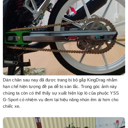
Dàn chân sau nay đã được trang bị bộ gắp KingDrag nhằm
hạn chế hiện tượng đề pa dễ bị sàn lắc. Trong góc ảnh này
chúng ta còn có thể thấy sự xuất hiện lúp ló của phuộc YSS
G-Sport có nhiệm vụ đem lại hiệu năng nhún êm ái hơn cho
chiếc xe.