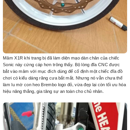
Mâm X1R khi trang bị đã làm diện mạo dàn chân của chiếc
Sonic này cứng cáp hơn trông thấy. Bộ lòng đĩa CNC được
bắt vào mâm với mục đích dùng để cố định một chiếc đĩa đồ
chơi có kiểu dáng răng cưa bắt mắt. Nhưng nó vẫn chưa thể
làm lu mờ con heo Brembo logo đỏ, vừa đẹp lại còn tối ưu hóa
hiệu năng thắng, gia tăng sự an toàn cho chủ nhân.