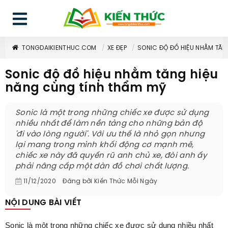
TONGDAIKIENTHUC.COM
XE ĐẸP
SONIC ĐỘ ĐỒ HIỆU NHẰM TĂN
Sonic độ đồ hiệu nhằm tăng hiệu
năng cùng tính thẩm mỹ
Sonic là một trong những chiếc xe được sử dụng
nhiều nhất để làm nền tảng cho những bản độ
'đi vào lòng người'. Với ưu thế là nhỏ gọn nhưng
lại mang trong mình khối động cơ mạnh mẽ,
chiếc xe này đã quyến rũ anh chủ xe, đòi anh ấy
phải nâng cấp một dàn đồ chơi chất lượng.
11/12/2020
Đăng bởi
Kiến Thức Mỗi Ngày
NỘI DUNG BÀI VIẾT
Sonic là một trong những chiếc xe được sử dụng nhiều nhất