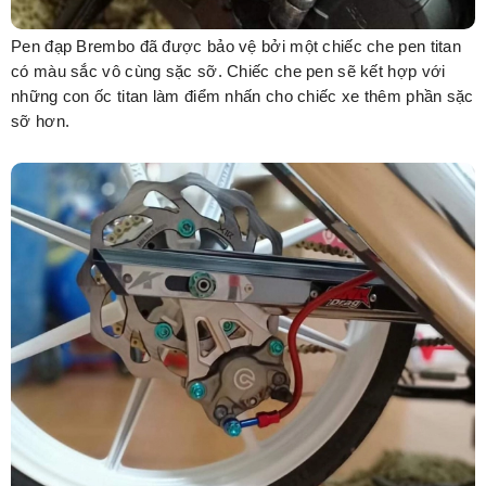
Pen đạp Brembo đã được bảo vệ bởi một chiếc che pen titan
có màu sắc vô cùng sặc sỡ. Chiếc che pen sẽ kết hợp với
những con ốc titan làm điểm nhấn cho chiếc xe thêm phần sặc
sỡ hơn.