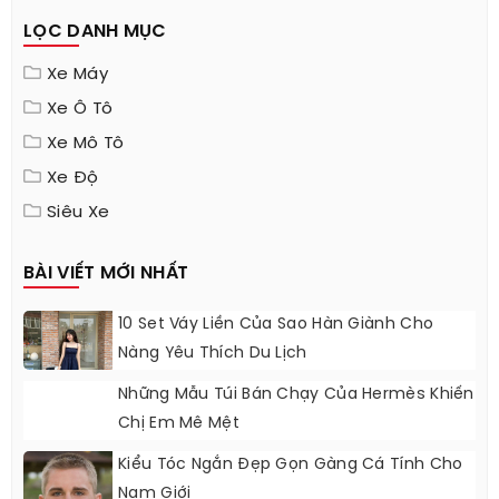
LỌC DANH MỤC
Xe Máy
Xe Ô Tô
Xe Mô Tô
Xe Độ
Siêu Xe
BÀI VIẾT MỚI NHẤT
10 Set Váy Liền Của Sao Hàn Giành Cho
Nàng Yêu Thích Du Lịch
Những Mẫu Túi Bán Chạy Của Hermès Khiến
Chị Em Mê Mệt
Kiểu Tóc Ngắn Đẹp Gọn Gàng Cá Tính Cho
Nam Giới