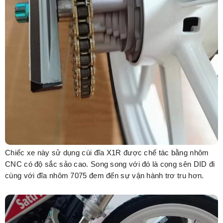
Chiếc xe này sử dụng cùi đĩa X1R được chế tác bằng nhôm
CNC có độ sắc sảo cao. Song song với đó là cọng sên DID đi
cùng với đĩa nhôm 7075 đem đến sự vận hành trơ tru hơn.