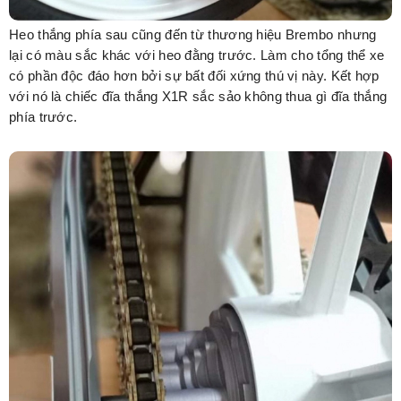
Heo thắng phía sau cũng đến từ thương hiệu Brembo nhưng
lại có màu sắc khác với heo đằng trước. Làm cho tổng thể xe
có phần độc đáo hơn bởi sự bất đối xứng thú vị này. Kết hợp
với nó là chiếc đĩa thắng X1R sắc sảo không thua gì đĩa thắng
phía trước.