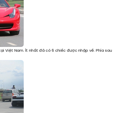
tại Việt Nam. Ít nhất đã có 6 chiếc được nhập về. Phía sau 