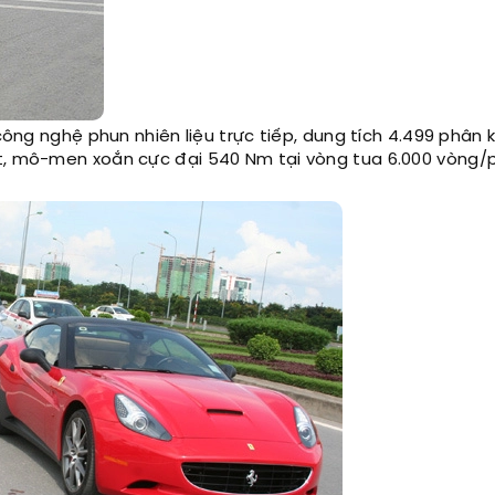
công nghệ phun nhiên liệu trực tiếp, dung tích 4.499 phân k
t, mô-men xoắn cực đại 540 Nm tại vòng tua 6.000 vòng/