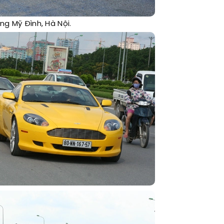
ng Mỹ Đình, Hà Nội.