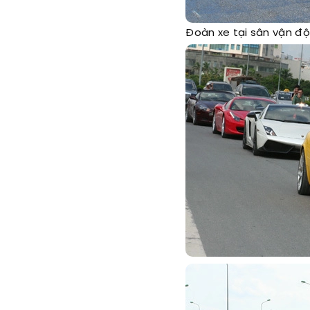
Đoàn xe tại sân vận độ