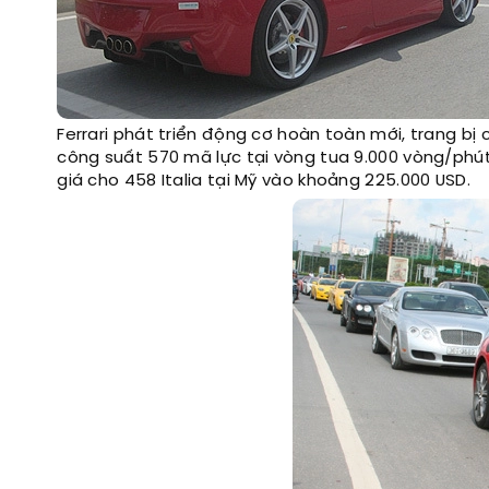
Ferrari phát triển động cơ hoàn toàn mới, trang bị 
công suất 570 mã lực tại vòng tua 9.000 vòng/phú
giá cho 458 Italia tại Mỹ vào khoảng 225.000 USD.