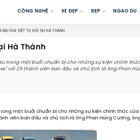
CÔNG NGHỆ
XE ĐẸP
ĐẸP
NGAO DU
A ĐẠI GIA VIỆT TỤ HỘI TẠI HÀ THÀNH
tại Hà Thành
nhau trong một buổi chuẩn bị cho những sự kiện chính thứ
xe" với 25 thành viên ban đầu và chủ tịch là ông Phan Hù
 trong một buổi chuẩn bị cho những sự kiện chính thức củ
thành viên ban đầu và chủ tịch là ông Phan Hùng Cường, ôn