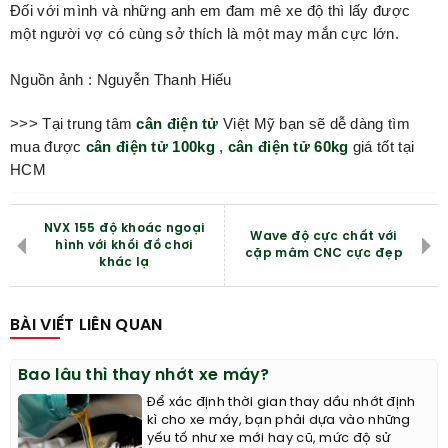
Đối với mình và những anh em đam mê xe độ thì lấy được
một người vợ có cùng sở thích là một may mắn cực lớn.
Nguồn ảnh : Nguyễn Thanh Hiếu
>>> Tại trung tâm
cân điện tử
Việt Mỹ bạn sẽ dễ dàng tìm
mua được
cân điện tử 100kg
,
cân điện tử 60kg
giá tốt tại
HCM
NVX 155 độ khoác ngoại
Wave độ cực chất với
hình với khối đồ chơi
cặp mâm CNC cực đẹp
khác lạ
BÀI VIẾT LIÊN QUAN
Bao lâu thì thay nhớt xe máy?
Để xác định thời gian thay dầu nhớt định
kì cho xe máy, bạn phải dựa vào những
yếu tố như xe mới hay cũ, mức độ sử