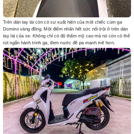
Trên dàn tay lái còn có sự xuất hiện của một chiếc cùm ga
Domino vàng đồng. Một điểm nhấn hết sức nổi trội ở trên dàn
tay lái của xe. Không chỉ có độ thẩm mỹ cao mà nó còn có thể
rút ngắn hành trình ga, đem nước đề pa mạnh mẽ hơn.