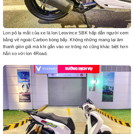
Lon pô lạ mắt của xe là lon Leovince SBK hấp dẫn người xem
bằng vẻ ngoài Carbon bóng bẩy. Không những mang lại âm
thanh giòn giã mà khi gắn vào xe trông nó cũng khác biệt hơn
hẳn so với lon 4Road.