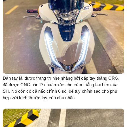
Dàn tay lái được trang trí nhẹ nhàng bởi cặp tay thắng CRG,
đã được CNC bản lề chuẩn xác cho cùm thắng hai bên của
SH. Nó còn có cả nấc chỉnh 6 số, để tùy chỉnh sao cho phù
hợp với kích thước tay của chủ nhân.