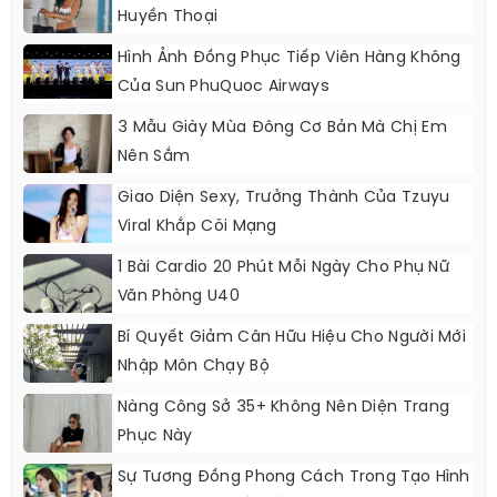
Huyền Thoại
Hình Ảnh Đồng Phục Tiếp Viên Hàng Không
Của Sun PhuQuoc Airways
3 Mẫu Giày Mùa Đông Cơ Bản Mà Chị Em
Nên Sắm
Giao Diện Sexy, Trưởng Thành Của Tzuyu
Viral Khắp Cõi Mạng
1 Bài Cardio 20 Phút Mỗi Ngày Cho Phụ Nữ
Văn Phòng U40
Bí Quyết Giảm Cân Hữu Hiệu Cho Người Mới
Nhập Môn Chạy Bộ
Nàng Công Sở 35+ Không Nên Diện Trang
Phục Này
Sự Tương Đồng Phong Cách Trong Tạo Hình