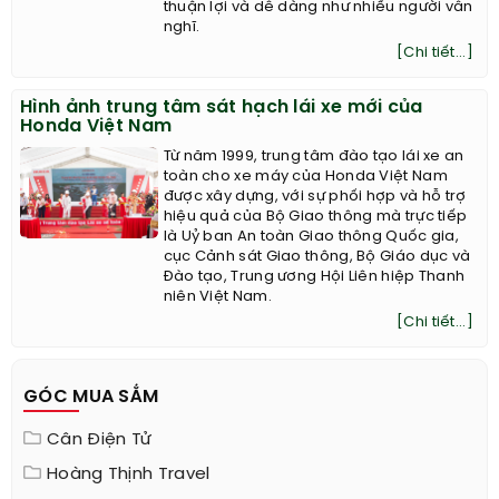
thuận lợi và dễ dàng như nhiều người vẫn
nghĩ.
[Chi tiết...]
Hình ảnh trung tâm sát hạch lái xe mới của
Honda Việt Nam
Từ năm 1999, trung tâm đào tạo lái xe an
toàn cho xe máy của Honda Việt Nam
được xây dựng, với sự phối hợp và hỗ trợ
hiệu quả của Bộ Giao thông mà trực tiếp
là Uỷ ban An toàn Giao thông Quốc gia,
cục Cảnh sát Giao thông, Bộ Giáo dục và
Đào tạo, Trung ương Hội Liên hiệp Thanh
niên Việt Nam.
[Chi tiết...]
GÓC MUA SẮM
Cân Điện Tử
Hoàng Thịnh Travel