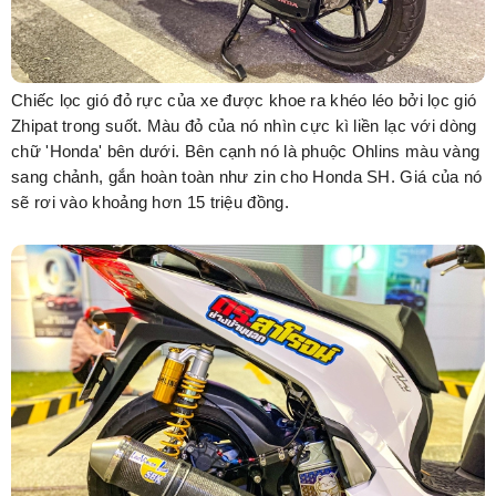
Chiếc lọc gió đỏ rực của xe được khoe ra khéo léo bởi lọc gió
Zhipat trong suốt. Màu đỏ của nó nhìn cực kì liền lạc với dòng
chữ 'Honda' bên dưới. Bên cạnh nó là phuộc Ohlins màu vàng
sang chảnh, gắn hoàn toàn như zin cho Honda SH. Giá của nó
sẽ rơi vào khoảng hơn 15 triệu đồng.