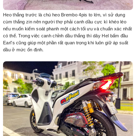
Heo thắng trước là chú heo Brembo 4pis to lớn, vì sử dụng
cùm thắng zin nên người thợ phải canh dầu cực kì khéo léo
nếu muốn kiểm soát phanh một cách tối ưu và chuẩn xác nhất
có thể. Trong việc canh chỉnh dầu thắng thì dây Hel bấm đầu
Earl's cũng giúp một phần rất quan trọng khi luôn giữ áp suất
dầu ở mức ổn định.