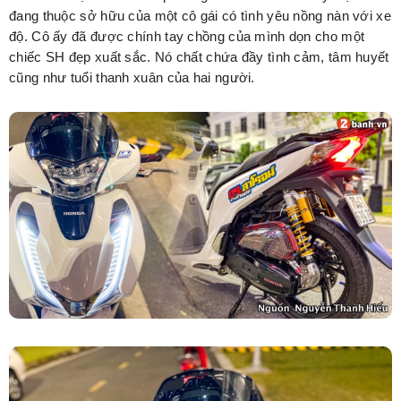
đang thuộc sở hữu của một cô gái có tình yêu nồng nàn với xe
độ. Cô ấy đã được chính tay chồng của mình dọn cho một
chiếc SH đẹp xuất sắc. Nó chất chứa đầy tình cảm, tâm huyết
cũng như tuổi thanh xuân của hai người.