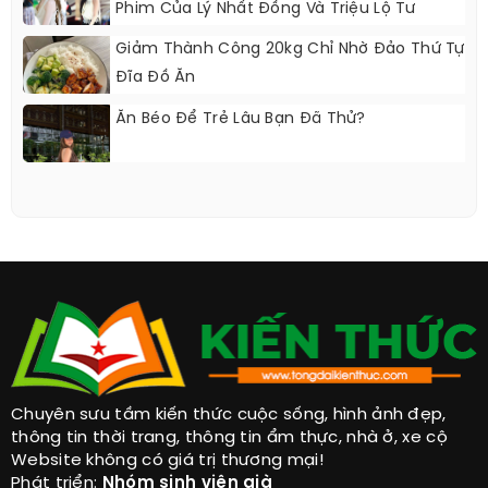
Phim Của Lý Nhất Đồng Và Triệu Lộ Tư
Giảm Thành Công 20kg Chỉ Nhờ Đảo Thứ Tự
Đĩa Đồ Ăn
Ăn Béo Để Trẻ Lâu Bạn Đã Thử?
Chuyên sưu tầm kiến thức cuộc sống, hình ảnh đẹp,
thông tin thời trang, thông tin ẩm thực, nhà ở, xe cộ
Website không có giá trị thương mại!
Phát triển:
Nhóm sinh viên già