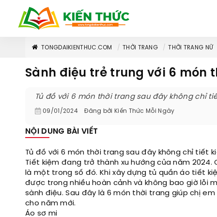
TONGDAIKIENTHUC.COM
THỜI TRANG
THỜI TRANG NỮ
Sành điệu trẻ trung với 6 món t
Tủ đồ với 6 món thời trang sau đây không chỉ t
09/01/2024
Đăng bởi
Kiến Thức Mỗi Ngày
NỘI DUNG BÀI VIẾT
Tủ đồ với 6 món thời trang sau đây không chỉ tiết
Tiết kiệm đang trở thành xu hướng của năm 2024. C
là một trong số đó. Khi xây dựng tủ quần áo tiết 
được trong nhiều hoàn cảnh và không bao giờ lỗi m
sành điệu. Sau đây là 6 món thời trang giúp chị e
cho năm mới.
Áo sơ mi