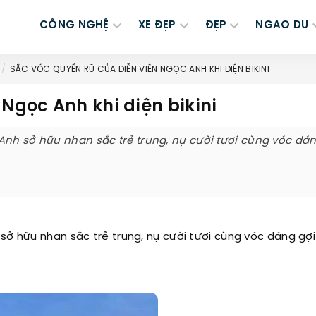
CÔNG NGHỆ
XE ĐẸP
ĐẸP
NGAO DU
SẮC VÓC QUYẾN RŨ CỦA DIỄN VIÊN NGỌC ANH KHI DIỆN BIKINI
 Ngọc Anh khi diện bikini
Anh sở hữu nhan sắc trẻ trung, nụ cười tươi cùng vóc dán
sở hữu nhan sắc trẻ trung, nụ cười tươi cùng vóc dáng gợ