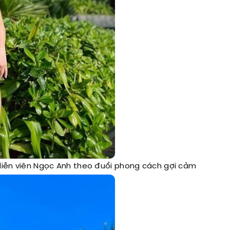
ữ diễn viên Ngọc Anh theo đuổi phong cách gợi cảm