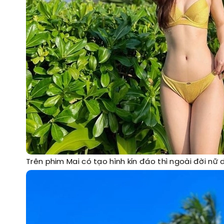
Trên phim Mai có tạo hình kín đáo thì ngoài đời n