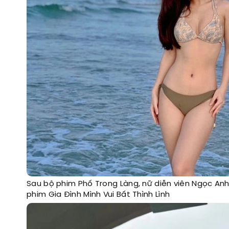
Sau bộ phim Phố Trong Làng, nữ diễn viên Ngọc An
phim Gia Đình Mình Vui Bất Thình Lình