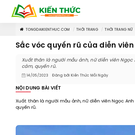
TONGDAIKIENTHUC.COM
THỜI TRANG
THỜI TRANG NỮ
Sắc vóc quyến rũ của diễn viên
Xuất thân là người mẫu ảnh, nữ diễn viên Ngọc 
cảm, quyến rũ.
14/05/2023
Đăng bởi
Kiến Thức Mỗi Ngày
NỘI DUNG BÀI VIẾT
Xuất thân là người mẫu ảnh, nữ diễn viên Ngọc Anh 
quyến rũ.