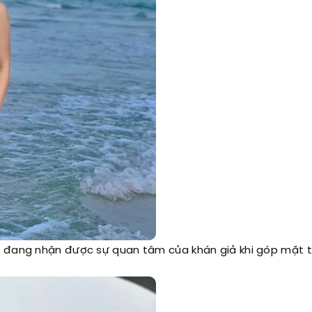
h đang nhận được sự quan tâm của khán giả khi góp mặt 