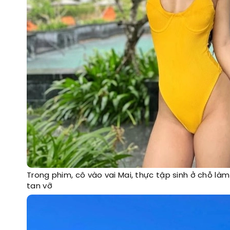
Trong phim, cô vào vai Mai, thực tập sinh ở chỗ l
tan vỡ