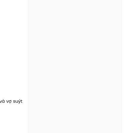
và vợ suýt