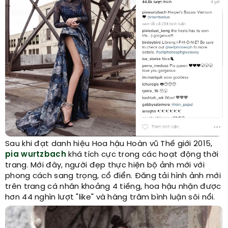
Sau khi đạt danh hiệu Hoa hậu Hoàn vũ Thế giới 2015,
pia wurtzbach
khá tích cực trong các hoạt động thời
trang. Mới đây, người đẹp thực hiện bộ ảnh mới với
phong cách sang trọng, cổ điển. Đăng tải hình ảnh mới
trên trang cá nhân khoảng 4 tiếng, hoa hậu nhận được
hơn 44 nghìn lượt "like" và hàng trăm bình luận sôi nổi.