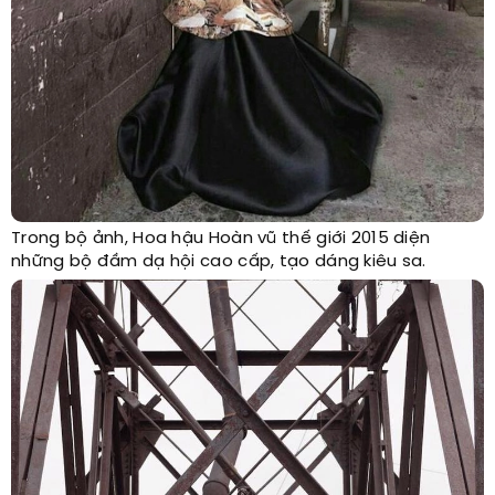
Trong bộ ảnh, Hoa hậu Hoàn vũ thế giới 2015 diện
những bộ đầm dạ hội cao cấp, tạo dáng kiêu sa.