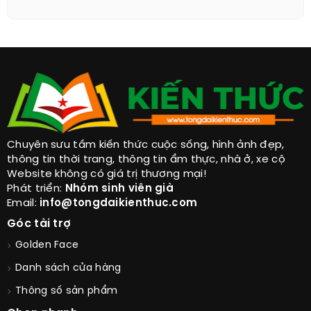
Chuyên sưu tầm kiến thức cuộc sống, hình ảnh đẹp,
thông tin thời trang, thông tin ẩm thực, nhà ở, xe cộ
Website không có giá trị thương mại!
Phát triển:
Nhóm sinh viên già
Email:
info@tongdaikienthuc.com
Góc tài trợ
Golden Face
Danh sách cửa hàng
Thông số sản phẩm