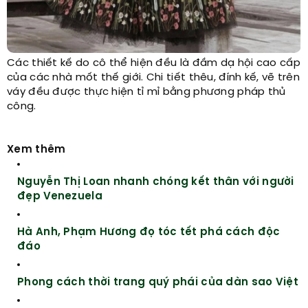
Các thiết kế do cô thể hiện đều là đầm dạ hội cao cấp
của các nhà mốt thế giới. Chi tiết thêu, đính kế, vẽ trên
váy đều được thực hiện tỉ mỉ bằng phương pháp thủ
công.
Xem thêm
Nguyễn Thị Loan nhanh chóng kết thân với người
đẹp Venezuela
Hà Anh, Phạm Hương đọ tóc tết phá cách độc
đáo
Phong cách thời trang quý phái của dàn sao Việt