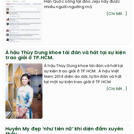
Hàn Quốc sống tại đảo Jeju này được
nhiều người ngưỡng mộ.
[Chi tiết...]
Á hậu Thùy Dung khoe tài đàn và hát tại sự kiện
trao giải ở TP.HCM.
Á hậu Thùy Dung khoe tài đàn và hát tại
sự kiện trao giải ở TP.HCM.. Á hậu Việt
Nam 2014 diện áo dài, tự tin đàn và hát
tại một sự kiện trao giải ở TP.HCM.
[Chi tiết...]
Huyền My đẹp ‘như tiên nữ’ khi diện đầm xuyên