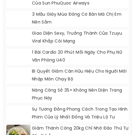
Của Sun PhuQuoc Airways
3 Mẫu Giày Mùa Đông Cơ Bản Mà Chị Em
Nên Sắm
Giao Diện Sexy, Trưởng Thành Của Tzuyu
Viral Khắp Cõi Mạng
1 Bài Cardio 20 Phút Mỗi Ngày Cho Phụ Nữ
Văn Phòng U40
Bí Quyết Giảm Cân Hữu Hiệu Cho Người Mới
Nhập Môn Chạy Bộ
Nàng Công Sở 35+ Không Nên Diện Trang
Phục Này
Sự Tương Đồng Phong Cách Trong Tạo Hình
Phim Của Lý Nhất Đồng Và Triệu Lộ Tư
Giảm Thành Công 20kg Chỉ Nhờ Đảo Thứ Tự