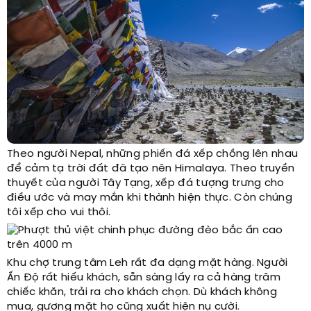
Theo người Nepal, những phiến đá xếp chồng lên nhau
để cảm tạ trời đất đã tạo nên Himalaya. Theo truyền
thuyết của người Tây Tạng, xếp đá tượng trưng cho
điều ước và may mắn khi thành hiện thực. Còn chúng
tôi xếp cho vui thôi.
Khu chợ trung tâm Leh rất đa dạng mặt hàng. Người
Ấn Độ rất hiếu khách, sẵn sàng lấy ra cả hàng trăm
chiếc khăn, trải ra cho khách chọn. Dù khách không
mua, gương mặt họ cũng xuất hiện nụ cười.