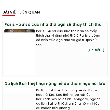
BÀI VIẾT LIÊN QUAN
Paris - xứ sở của nhà thờ bạn sẽ thấy thích thú
Paris - xứ sở của nhà thờ bạn sẽ thấy
thích thú. Những nhà thờ ở Paris thường
có kiến trúc độc đáo và giá trị lịch sử
cao.
[Chi tiết...]
Du lịch Bali thiệt hại nặng nề do thảm họa núi lửa
Du lịch Bali thiệt hại nặng nề do thảm
họa núi lửa. Sau thảm họa núi lửa
Barujaris xảy ra ở tỉnh Tenngara, ngành
du lịch Bali bị thiệt hại nặng nề vì nhiều
du khách hủy phòng.