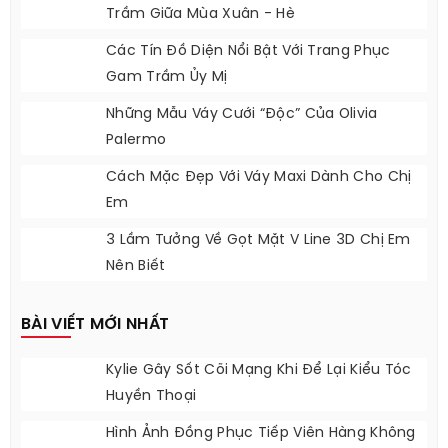
Trầm Giữa Mùa Xuân - Hè
Các Tín Đồ Diện Nổi Bật Với Trang Phục
Gam Trầm Ủy Mị
Những Mẫu Váy Cưới “độc” Của Olivia
Palermo
Cách Mặc Đẹp Với Váy Maxi Dành Cho Chị
Em
3 Lầm Tưởng Về Gọt Mặt V Line 3D Chị Em
Nên Biết
BÀI VIẾT MỚI NHẤT
Kylie Gây Sốt Cõi Mạng Khi Để Lại Kiểu Tóc
Huyền Thoại
Hình Ảnh Đồng Phục Tiếp Viên Hàng Không