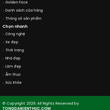
Golden Face
Danh sách cửa hàng
Thông số sản phẩm
Chọn nhanh
Công nghệ
Xe đẹp
Thời trang
Nhà đẹp
Làm đẹp
Ẩm thực
Sức khỏe
© Copyright 2026. All Rights Reserved by
TONGDAIKIENTHUC.COM