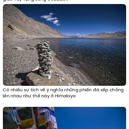
Có nhiều sự tích về ý nghĩa những phiến đá xếp chồng
lên nhau như thế này ở Himalaya
.