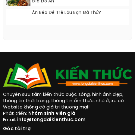
Đĩa Đồ Ăn
Ăn Béo Để Trẻ Lâu Bạn Đã Thử?
Chuyên sưu tầm kiến thức cuộc sống, hình ảnh đẹp,
thông tin thời trang, thông tin ẩm thực, nhà ở, xe cộ
Website không có giá trị thương mại!
Phát triển:
Nhóm sinh viên già
Email:
info@tongdaikienthuc.com
Góc tài trợ