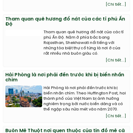
[Chi tiết...]
Tham quan quê hương đổ nát của các tỉ phú Ấn
Độ
Tham quan quê hương đổ nát của các tỉ
phú Ấn Độ. Nằm ở phía bắc bang
Rajasthan, Shekhawati nổi tiếng với
những tòa biệt thự cổ từng là nơi ở của
rất nhiều nhà buôn giàu có.
[Chi tiết...]
Hải Phòng là nơi phải đến trước khi bị biển nhấn
chìm
Hải Phòng là nơi phải đến trước khi bị
biển nhấn chìm. Theo Huffington Post, hai
thành phố của Việt Nam bị ảnh hưởng
nghiêm trọng bởi nước biển dâng và có
thể ngập sâu nửa mét vào năm 2070.
[Chi tiết...]
Buôn Mê Thuột nơi quen thuộc của tín đồ mê cà