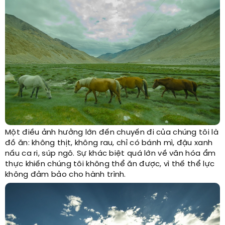
Một điều ảnh hưởng lớn đến chuyến đi của chúng tôi là
đồ ăn: không thịt, không rau, chỉ có bánh mì, đậu xanh
nấu ca ri, súp ngô. Sự khác biệt quá lớn về văn hóa ẩm
thực khiến chúng tôi không thể ăn được, vì thế thể lực
không đảm bảo cho hành trình.