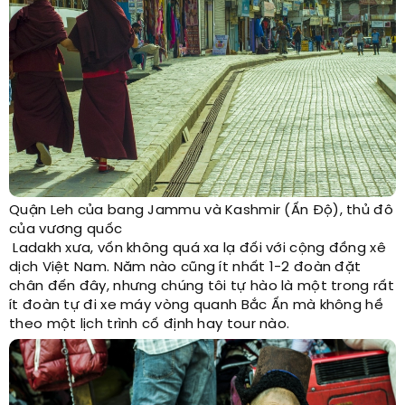
Quận Leh của bang Jammu và Kashmir (Ấn Độ), thủ đô
của vương quốc
Ladakh xưa, vốn không quá xa lạ đối với cộng đồng xê
dịch Việt Nam. Năm nào cũng ít nhất 1-2 đoàn đặt
chân đến đây, nhưng chúng tôi tự hào là một trong rất
ít đoàn tự đi xe máy vòng quanh Bắc Ấn mà không hề
theo một lịch trình cố định hay tour nào.