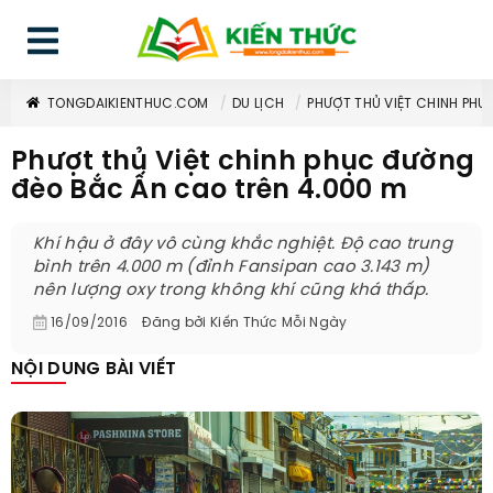
TONGDAIKIENTHUC.COM
DU LỊCH
PHƯỢT THỦ VIỆT CHINH PH
Phượt thủ Việt chinh phục đường
đèo Bắc Ấn cao trên 4.000 m
Khí hậu ở đây vô cùng khắc nghiệt. Độ cao trung
bình trên 4.000 m (đỉnh Fansipan cao 3.143 m)
nên lượng oxy trong không khí cũng khá thấp.
16/09/2016
Đăng bởi
Kiến Thức Mỗi Ngày
NỘI DUNG BÀI VIẾT