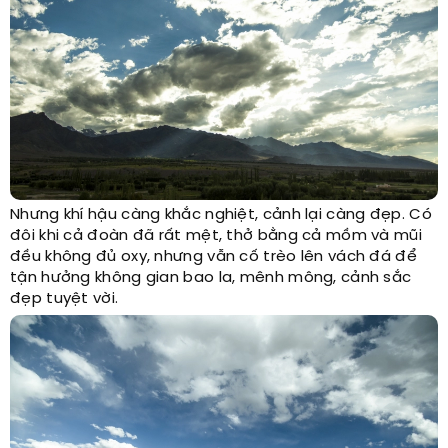
Nhưng khí hậu càng khắc nghiệt, cảnh lại càng đẹp. Có
đôi khi cả đoàn đã rất mệt, thở bằng cả mồm và mũi
đều không đủ oxy, nhưng vẫn cố trèo lên vách đá để
tận hưởng không gian bao la, mênh mông, cảnh sắc
đẹp tuyệt vời.