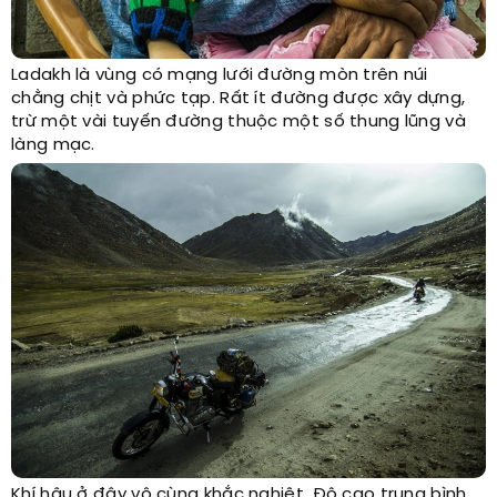
Ladakh là vùng có mạng lưới đường mòn trên núi
chằng chịt và phức tạp. Rất ít đường được xây dựng,
trừ một vài tuyến đường thuộc một số thung lũng và
làng mạc.
Khí hậu ở đây vô cùng khắc nghiệt. Độ cao trung bình