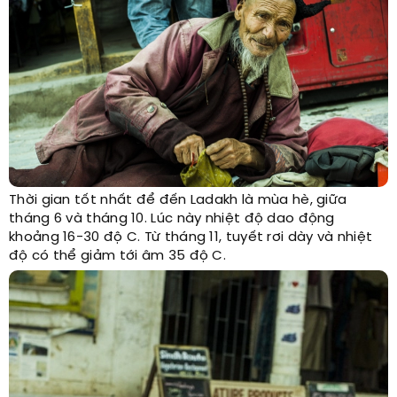
Thời gian tốt nhất để đến Ladakh là mùa hè, giữa
tháng 6 và tháng 10. Lúc này nhiệt độ dao động
khoảng 16-30 độ C. Từ tháng 11, tuyết rơi dày và nhiệt
độ có thể giảm tới âm 35 độ C.