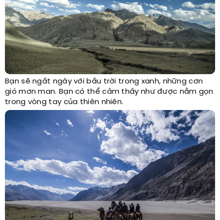
Bạn sẽ ngất ngây với bầu trời trong xanh, những cơn
gió mơn man. Bạn có thể cảm thấy như được nằm gọn
trong vòng tay của thiên nhiên.