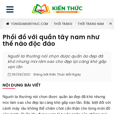
TONGDAIKIENTHUC.COM
THỜI TRANG
THỜI TRANG NAM
PH
Phối đồ với quần tây nam như
thế nào độc đáo
Người ta thường nói chọn được quần áo đẹp đã
khó nhưng mix làm sao cho đẹp lại càng khó gấp
vạn lần
05/09/2021
Đăng bởi
Kiến Thức Mỗi Ngày
NỘI DUNG BÀI VIẾT
Người ta thường nói chọn được quần áo đẹp đã khó nhưng
mix làm sao cho đẹp lại càng khó gấp vạn lần. Đặc biệt đối với
cánh mày râu không thể chăm chút cẩn thận cho từng món đồ