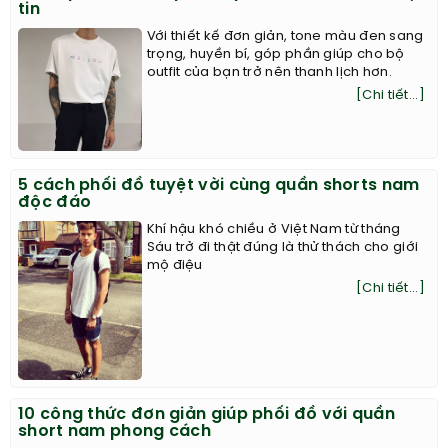
tin
Với thiết kế đơn giản, tone màu đen sang
trọng, huyền bí, góp phần giúp cho bộ
outfit của bạn trở nên thanh lịch hơn.
[Chi tiết...]
5 cách phối đồ tuyệt vời cùng quần shorts nam
độc đáo
Khí hậu khó chiều ở Việt Nam từ tháng
Sáu trở đi thật đúng là thử thách cho giới
mộ điệu
[Chi tiết...]
10 công thức đơn giản giúp phối đồ với quần
short nam phong cách