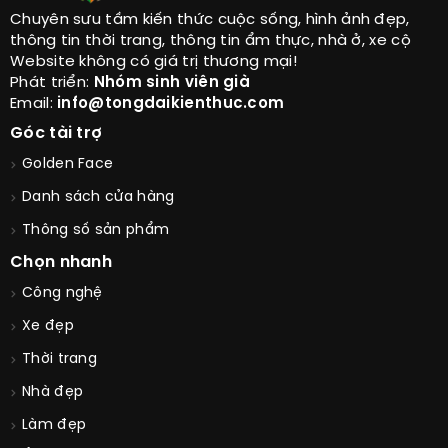
Chuyên sưu tầm kiến thức cuộc sống, hình ảnh đẹp,
thông tin thời trang, thông tin ẩm thực, nhà ở, xe cộ
Website không có giá trị thương mại!
Phát triển:
Nhóm sinh viên già
Email:
info@tongdaikienthuc.com
Góc tài trợ
Golden Face
Danh sách cửa hàng
Thông số sản phẩm
Chọn nhanh
Công nghệ
Xe đẹp
Thời trang
Nhà đẹp
Làm đẹp