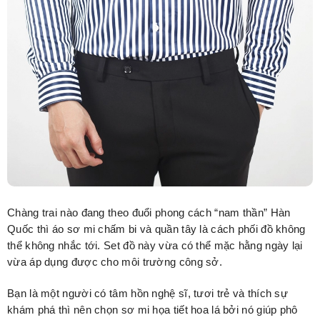
Chàng trai nào đang theo đuổi phong cách “nam thần” Hàn
Quốc thì áo sơ mi chấm bi và quần tây là cách phối đồ không
thể không nhắc tới. Set đồ này vừa có thể mặc hằng ngày lại
vừa áp dụng được cho môi trường công sở.
Bạn là một người có tâm hồn nghệ sĩ, tươi trẻ và thích sự
khám phá thì nên chọn sơ mi họa tiết hoa lá bởi nó giúp phô