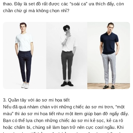
thao. Đây là set đồ rất được các “soái ca” ưa thích đấy, còn
chần chừ gì mà không chọn nhỉ?
3. Quần tây với áo sơ mi họa tiết
Nếu đã quá nhàm chán với những chiếc áo sơ mi trơn, “một
màu” thì áo sơ mi họa tiết như một item giúp bạn đỡ ngấy đấy.
Bạn có thể lựa chọn những chiếc áo sơ mi kẻ sọc, kẻ ca rô
hoặc chấm bi, chúng sẽ làm bạn trở nên cực cool ngầu. Khi