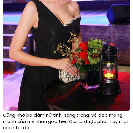
Cũng nhờ bộ đầm nữ tính, sang trọng, vẻ đẹp mong
manh của mỹ nhân gốc Tiền Giang được phát huy một
cách tối đa.