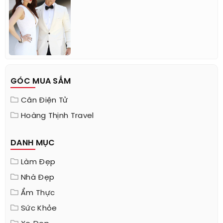
GÓC MUA SẮM
Cân Điện Tử
Hoàng Thịnh Travel
DANH MỤC
Làm Đẹp
Nhà Đẹp
Ẩm Thực
Sức Khỏe