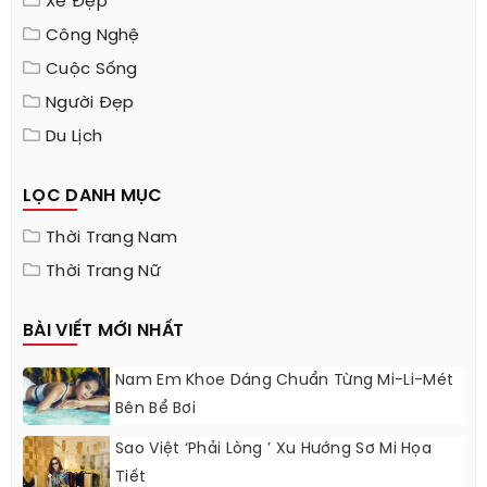
Xe Đẹp
Công Nghệ
Cuộc Sống
Người Đẹp
Du Lịch
LỌC DANH MỤC
Thời Trang Nam
Thời Trang Nữ
BÀI VIẾT MỚI NHẤT
Nam Em Khoe Dáng Chuẩn Từng Mi-Li-Mét
Bên Bể Bơi
Sao Việt ‘phải Lòng ’ Xu Hướng Sơ Mi Họa
Tiết