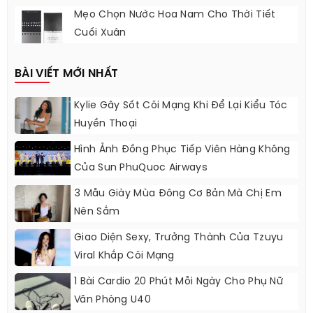
Mẹo Chọn Nước Hoa Nam Cho Thời Tiết
Cuối Xuân
BÀI VIẾT MỚI NHẤT
Kylie Gây Sốt Cõi Mạng Khi Để Lại Kiểu Tóc
Huyền Thoại
Hình Ảnh Đồng Phục Tiếp Viên Hàng Không
Của Sun PhuQuoc Airways
3 Mẫu Giày Mùa Đông Cơ Bản Mà Chị Em
Nên Sắm
Giao Diện Sexy, Trưởng Thành Của Tzuyu
Viral Khắp Cõi Mạng
1 Bài Cardio 20 Phút Mỗi Ngày Cho Phụ Nữ
Văn Phòng U40