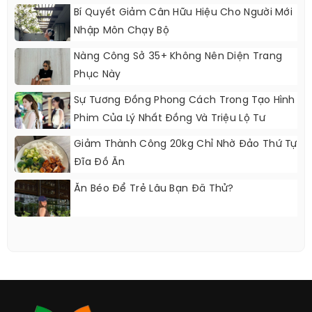
Bí Quyết Giảm Cân Hữu Hiệu Cho Người Mới
Nhập Môn Chạy Bộ
Nàng Công Sở 35+ Không Nên Diện Trang
Phục Này
Sự Tương Đồng Phong Cách Trong Tạo Hình
Phim Của Lý Nhất Đồng Và Triệu Lộ Tư
Giảm Thành Công 20kg Chỉ Nhờ Đảo Thứ Tự
Đĩa Đồ Ăn
Ăn Béo Để Trẻ Lâu Bạn Đã Thử?