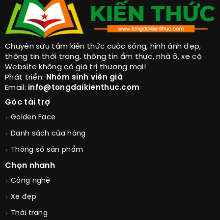
Chuyên sưu tầm kiến thức cuộc sống, hình ảnh đẹp,
thông tin thời trang, thông tin ẩm thực, nhà ở, xe cộ
Website không có giá trị thương mại!
Phát triển:
Nhóm sinh viên già
Email:
info@tongdaikienthuc.com
Góc tài trợ
Golden Face
Danh sách cửa hàng
Thông số sản phẩm
Chọn nhanh
Công nghệ
Xe đẹp
Thời trang