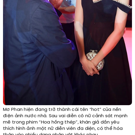
Mơ Phan hiện đang trở thành cái tên “hot” của nền
điện ảnh nước nhà. Sau vai diễn cô nữ cảnh sát mạnh
mẽ trong phim “Hoa hồng thép”, khán giả dần yêu
thích hình ảnh một nữ diễn viên đa diện, có thể hóa