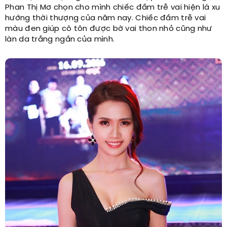
Phan Thị Mơ chọn cho mình chiếc đầm trễ vai hiện là xu
hướng thời thượng của năm nay. Chiếc đầm trễ vai
màu đen giúp cô tôn được bờ vai thon nhỏ cũng như
làn da trắng ngần của mình.