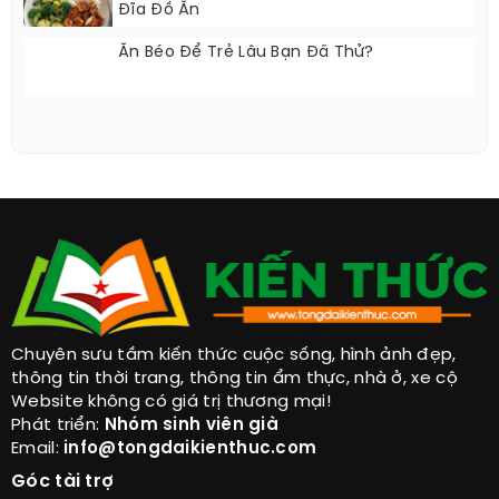
Đĩa Đồ Ăn
Ăn Béo Để Trẻ Lâu Bạn Đã Thử?
Chuyên sưu tầm kiến thức cuộc sống, hình ảnh đẹp,
thông tin thời trang, thông tin ẩm thực, nhà ở, xe cộ
Website không có giá trị thương mại!
Phát triển:
Nhóm sinh viên già
Email:
info@tongdaikienthuc.com
Góc tài trợ