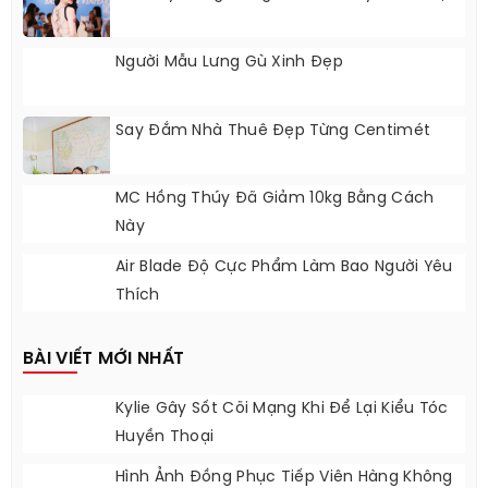
Người Mẫu Lưng Gù Xinh Đẹp
Say Đắm Nhà Thuê Đẹp Từng Centimét
MC Hồng Thúy Đã Giảm 10kg Bằng Cách
Này
Air Blade Độ Cực Phẩm Làm Bao Người Yêu
Thích
BÀI VIẾT MỚI NHẤT
Kylie Gây Sốt Cõi Mạng Khi Để Lại Kiểu Tóc
Huyền Thoại
Hình Ảnh Đồng Phục Tiếp Viên Hàng Không