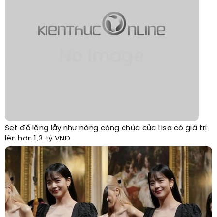
Set đồ lộng lẫy như nàng công chúa của Lisa có giá trị
lên hơn 1,3 tỷ VNĐ