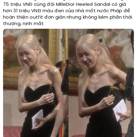
75 triệu VNĐ cùng đôi MilleDior Heeled Sandal có giá
hơn 31 triệu VNĐ màu đen của nhà mốt nước Pháp để
hoàn thiện outfit đơn giản nhưng không kém phần thời
thượng, nịnh mắt