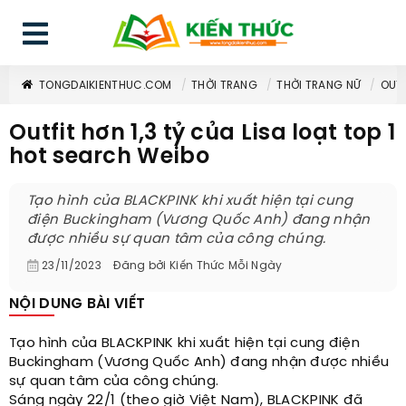
TONGDAIKIENTHUC.COM
THỜI TRANG
THỜI TRANG NỮ
OUTF
Outfit hơn 1,3 tỷ của Lisa loạt top 1
hot search Weibo
Tạo hình của BLACKPINK khi xuất hiện tại cung
điện Buckingham (Vương Quốc Anh) đang nhận
được nhiều sự quan tâm của công chúng.
23/11/2023
Đăng bởi
Kiến Thức Mỗi Ngày
NỘI DUNG BÀI VIẾT
Tạo hình của BLACKPINK khi xuất hiện tại cung điện
Buckingham (Vương Quốc Anh) đang nhận được nhiều
sự quan tâm của công chúng.
Sáng ngày 22/1 (theo giờ Việt Nam), BLACKPINK đã