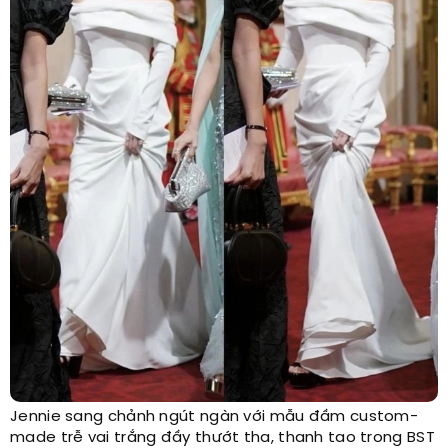
Jennie sang chảnh ngút ngàn với mẫu đầm custom-
made trễ vai trắng đầy thướt tha, thanh tao trong BST