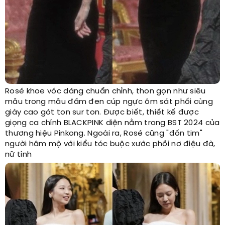
Rosé khoe vóc dáng chuẩn chỉnh, thon gọn như siêu
mẫu trong mẫu đầm đen cúp ngực ôm sát phối cùng
giày cao gót ton sur ton. Được biết, thiết kế được
giọng ca chính BLACKPINK diện nằm trong BST 2024 của
thương hiệu Pinkong. Ngoài ra, Rosé cũng "đốn tim"
người hâm mộ với kiểu tóc buộc xước phối nơ điệu đà,
nữ tính