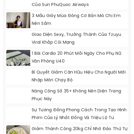
Của Sun PhuQuoc Airways
3 Mẫu Giày Mùa Đông Cơ Bản Mà Chị Em
Nên Sắm
Giao Diện Sexy, Trưởng Thành Của Tzuyu
Viral Khắp Cõi Mạng
1 Bài Cardio 20 Phút Mỗi Ngày Cho Phụ Nữ
Văn Phòng U40
Bí Quyết Giảm Cân Hữu Hiệu Cho Người Mới
Nhập Môn Chạy Bộ
Nàng Công Sở 35+ Không Nên Diện Trang
Phục Này
Sự Tương Đồng Phong Cách Trong Tạo Hình
Phim Của Lý Nhất Đồng Và Triệu Lộ Tư
Giảm Thành Công 20kg Chỉ Nhờ Đảo Thứ Tự