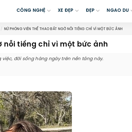
CÔNG NGHỆ
XE ĐẸP
ĐẸP
NGAO DU
NỮ PHÓNG VIÊN THỂ THAO BẤT NGỜ NỖI TIẾNG CHỈ VÌ MỘT BỨC ẢNH
 nỗi tiếng chỉ vì một bức ảnh
việc, đời sống hàng ngày trên nền tảng này.