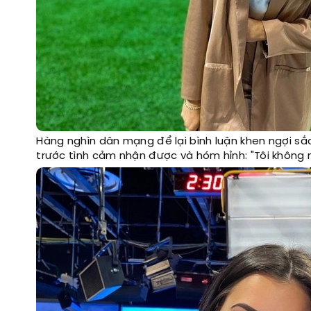
Hàng nghìn dân mạng để lại bình luận khen ngợi sắc 
trước tình cảm nhận được và hóm hỉnh: "Tôi không n