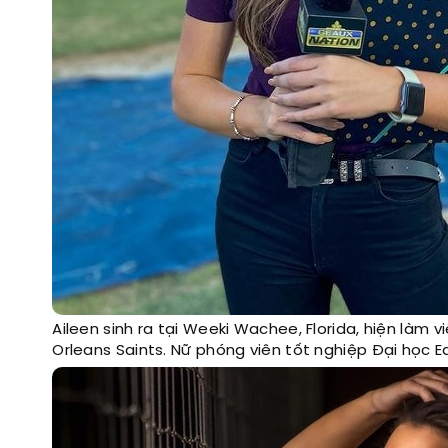
Aileen sinh ra tại Weeki Wachee, Florida, hiện làm
Orleans Saints. Nữ phóng viên tốt nghiệp Đại học E