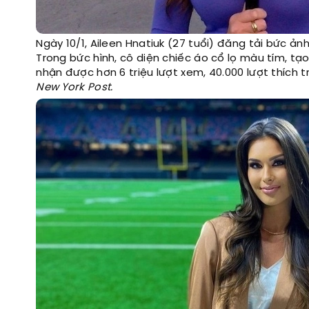
Ngày 10/1, Aileen Hnatiuk (27 tuổi) đăng tải bức ả
Trong bức hình, cô diện chiếc áo cổ lọ màu tím, tạ
nhận được hơn 6 triệu lượt xem, 40.000 lượt thích 
New York Post.