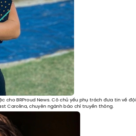
 việc cho BRProud News. Cô chủ yếu phụ trách đưa tin về độ
ast Carolina, chuyên ngành báo chí truyền thông.