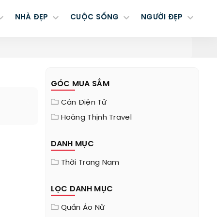
NHÀ ĐẸP
CUỘC SỐNG
NGƯỜI ĐẸP
GÓC MUA SẮM
Cân Điện Tử
Hoàng Thịnh Travel
DANH MỤC
Thời Trang Nam
LỌC DANH MỤC
Quần Áo Nữ