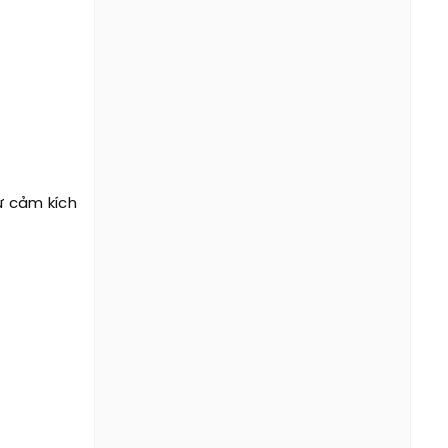
ự cảm kích