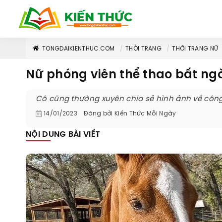
TONGDAIKIENTHUC.COM
THỜI TRANG
THỜI TRANG NỮ
Nữ phóng viên thể thao bất ngờ
Cô cũng thường xuyên chia sẻ hình ảnh về công 
14/01/2023
Đăng bởi
Kiến Thức Mỗi Ngày
NỘI DUNG BÀI VIẾT