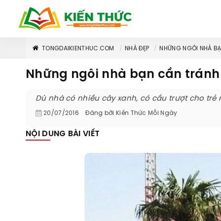
TONGDAIKIENTHUC.COM
NHÀ ĐẸP
NHỮNG NGÔI NHÀ BẠ
Những ngôi nhà bạn cần tránh
Dù nhà có nhiều cây xanh, có cầu trượt cho tr
20/07/2016
Đăng bởi
Kiến Thức Mỗi Ngày
NỘI DUNG BÀI VIẾT