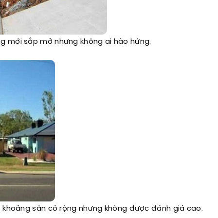
ng mới sắp mở nhưng không ai hào hứng.
 khoảng sân cỏ rộng nhưng không được đánh giá cao.