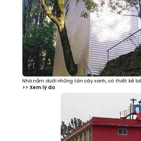
Nhà nằm dưới những tán cây xanh, có thiết kế bê
>> Xem lý do