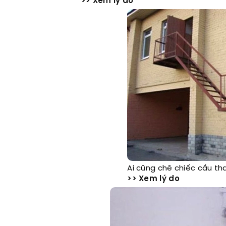
>> Xem lý do
Ai cũng chê chiếc cầu th
>> Xem lý do