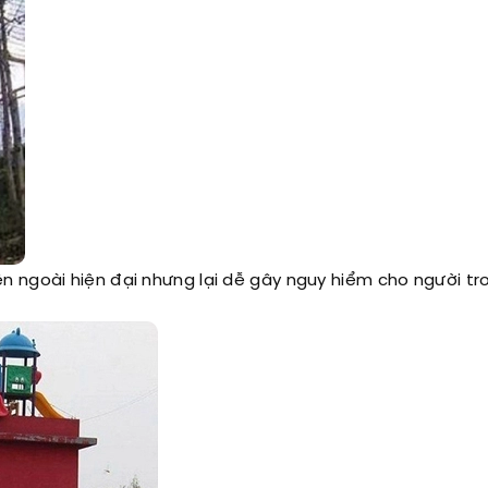
n ngoài hiện đại nhưng lại dễ gây nguy hiểm cho người tr