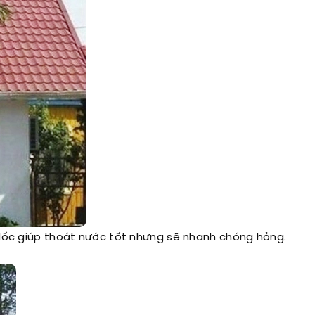
 dốc giúp thoát nước tốt nhưng sẽ nhanh chóng hỏng.