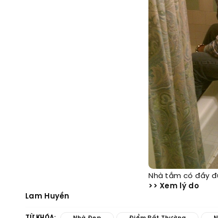
Nhà tắm có đầy đủ 
>> Xem lý do
Lam Huyền
TỪ KHÓA: