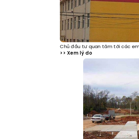
Chủ đầu tư quan tâm tới các em
>> Xem lý do