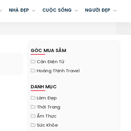
NHÀ ĐẸP
CUỘC SỐNG
NGƯỜI ĐẸP
GÓC MUA SẮM
Cân Điện Tử
Hoàng Thịnh Travel
DANH MỤC
Làm Đẹp
Thời Trang
Ẩm Thực
Sức Khỏe