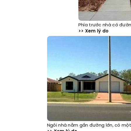
Phía trước nhà có đườ
>> Xem lý do
Ngôi nhà nằm gần đường lớn, có một