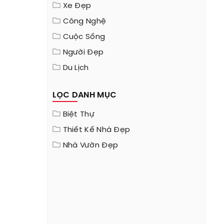
Xe Đẹp
Công Nghệ
Cuộc Sống
Người Đẹp
Du Lịch
LỌC DANH MỤC
Biệt Thự
Thiết Kế Nhà Đẹp
Nhà Vườn Đẹp