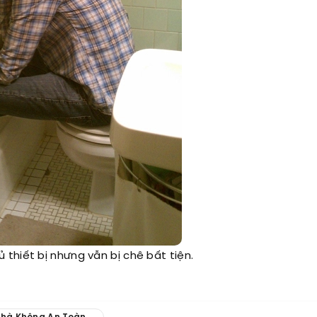
thiết bị nhưng vẫn bị chê bất tiện.