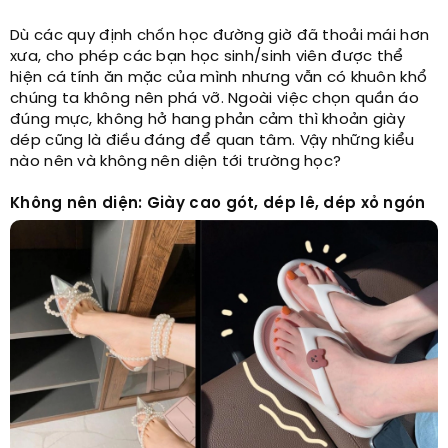
Dù các quy định chốn học đường giờ đã thoải mái hơn
xưa, cho phép các bạn học sinh/sinh viên được thể
hiện cá tính ăn mặc của mình nhưng vẫn có khuôn khổ
chúng ta không nên phá vỡ. Ngoài việc chọn quần áo
đúng mực, không hở hang phản cảm thì khoản giày
dép cũng là điều đáng để quan tâm. Vậy những kiểu
nào nên và không nên diện tới trường học?
Không nên diện: Giày cao gót, dép lê, dép xỏ ngón