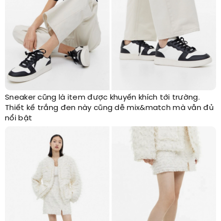
Sneaker cũng là item được khuyến khích tới trường.
Thiết kế trắng đen này cũng dễ mix&match mà vẫn đủ
nổi bật