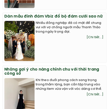
Dàn mẫu đình đám Vbiz đổ bộ đám cưới sao nữ
Nhiều đồng nghiệp đã có mặt để chung
vui với vợ chồng người mẫu Thanh Thảo
trong ngày trọng đại.
[Chi tiết...]
Những gợi ý cho nàng chỉnh chu với thời trang
công sở
Khi theo đuổi phong cách sang trọng
trong thầm lặng, bạn cần tập trung vào
những item vừa vặn với vóc dáng cơ thể.
[Chi tiết...]