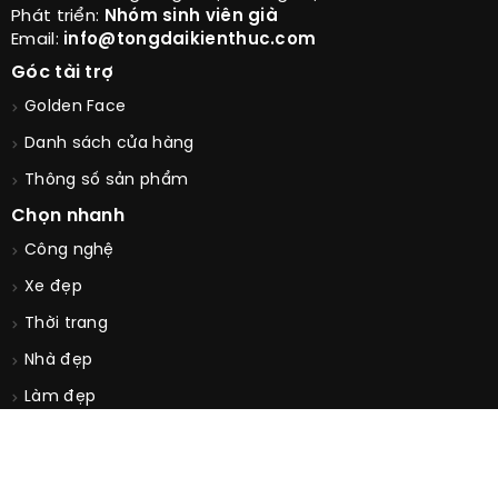
Phát triển:
Nhóm sinh viên già
Email:
info@tongdaikienthuc.com
Góc tài trợ
Golden Face
Danh sách cửa hàng
Thông số sản phẩm
Chọn nhanh
Công nghệ
Xe đẹp
Thời trang
Nhà đẹp
Làm đẹp
Ẩm thực
Sức khỏe