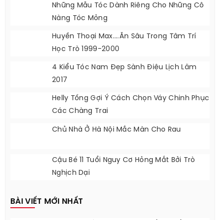
Những Mẫu Tóc Dành Riêng Cho Những Cô
Nàng Tóc Mỏng
Huyền Thoại Max....ăn Sâu Trong Tâm Trí
Học Trò 1999-2000
4 Kiểu Tóc Nam Đẹp Sành Điệu Lịch Lãm
2017
Helly Tống Gợi Ý Cách Chọn Váy Chinh Phục
Các Chàng Trai
Chủ Nhà Ở Hà Nội Mắc Màn Cho Rau
Cậu Bé 11 Tuổi Nguy Cơ Hỏng Mắt Bởi Trò
Nghịch Dại
BÀI VIẾT MỚI NHẤT