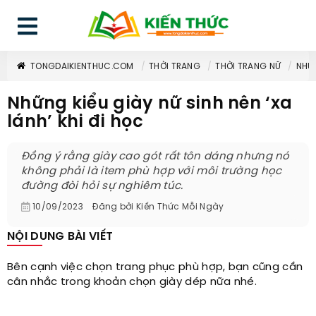
TONGDAIKIENTHUC.COM
THỜI TRANG
THỜI TRANG NỮ
NHỮN
Những kiểu giày nữ sinh nên ‘xa
lánh’ khi đi học
Đồng ý rằng giày cao gót rất tôn dáng nhưng nó
không phải là item phù hợp với môi trường học
đường đòi hỏi sự nghiêm túc.
10/09/2023
Đăng bởi
Kiến Thức Mỗi Ngày
NỘI DUNG BÀI VIẾT
Bên cạnh việc chọn trang phục phù hợp, bạn cũng cần
cân nhắc trong khoản chọn giày dép nữa nhé.