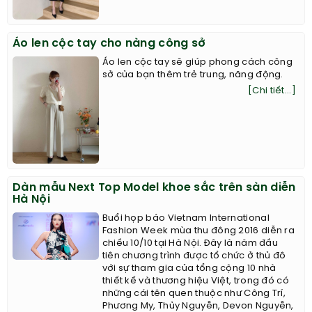
Áo len cộc tay cho nàng công sở
Áo len cộc tay sẽ giúp phong cách công
sở của bạn thêm trẻ trung, năng động.
[Chi tiết...]
Dàn mẫu Next Top Model khoe sắc trên sàn diễn
Hà Nội
Buổi họp báo Vietnam International
Fashion Week mùa thu đông 2016 diễn ra
chiều 10/10 tại Hà Nội. Đây là năm đầu
tiên chương trình được tổ chức ở thủ đô
với sự tham gia của tổng cộng 10 nhà
thiết kế và thương hiệu Việt, trong đó có
những cái tên quen thuộc như Công Trí,
Phương My, Thủy Nguyễn, Devon Nguyễn,