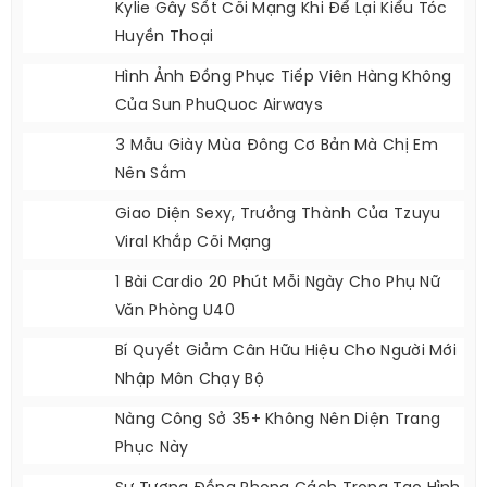
Kylie Gây Sốt Cõi Mạng Khi Để Lại Kiểu Tóc
Huyền Thoại
Hình Ảnh Đồng Phục Tiếp Viên Hàng Không
Của Sun PhuQuoc Airways
3 Mẫu Giày Mùa Đông Cơ Bản Mà Chị Em
Nên Sắm
Giao Diện Sexy, Trưởng Thành Của Tzuyu
Viral Khắp Cõi Mạng
1 Bài Cardio 20 Phút Mỗi Ngày Cho Phụ Nữ
Văn Phòng U40
Bí Quyết Giảm Cân Hữu Hiệu Cho Người Mới
Nhập Môn Chạy Bộ
Nàng Công Sở 35+ Không Nên Diện Trang
Phục Này