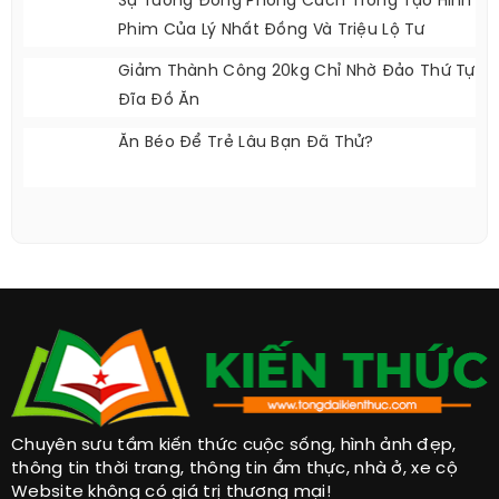
Sự Tương Đồng Phong Cách Trong Tạo Hình
Phim Của Lý Nhất Đồng Và Triệu Lộ Tư
Giảm Thành Công 20kg Chỉ Nhờ Đảo Thứ Tự
Đĩa Đồ Ăn
Ăn Béo Để Trẻ Lâu Bạn Đã Thử?
Chuyên sưu tầm kiến thức cuộc sống, hình ảnh đẹp,
thông tin thời trang, thông tin ẩm thực, nhà ở, xe cộ
Website không có giá trị thương mại!