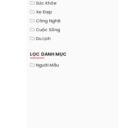
Sức Khỏe
Xe Đẹp
Công Nghệ
Cuộc Sống
Du Lịch
LỌC DANH MỤC
Người Mẫu