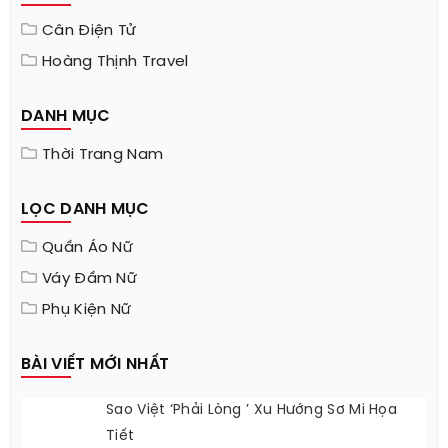
Cân Điện Tử
Hoàng Thịnh Travel
DANH MỤC
Thời Trang Nam
LỌC DANH MỤC
Quần Áo Nữ
Váy Đầm Nữ
Phụ Kiện Nữ
BÀI VIẾT MỚI NHẤT
Sao Việt ‘phải Lòng ’ Xu Hướng Sơ Mi Họa
Tiết