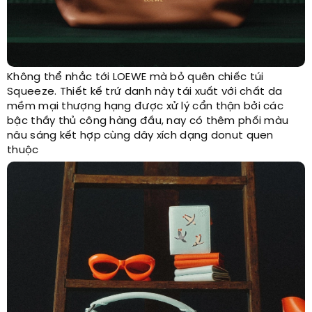
Không thể nhắc tới LOEWE mà bỏ quên chiếc túi
Squeeze. Thiết kế trứ danh này tái xuất với chất da
mềm mại thượng hạng được xử lý cẩn thận bởi các
bậc thầy thủ công hàng đầu, nay có thêm phối màu
nâu sáng kết hợp cùng dây xích dạng donut quen
thuộc