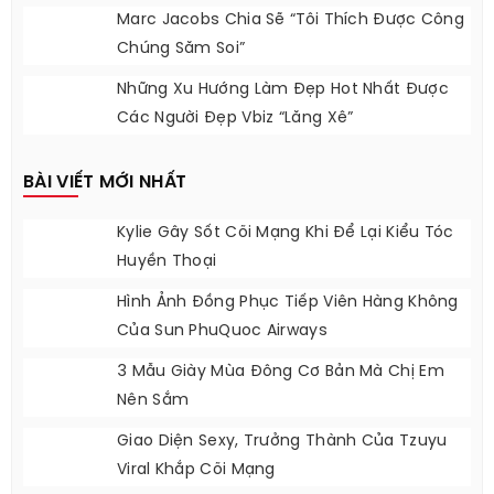
Marc Jacobs Chia Sẽ “Tôi Thích Được Công
Chúng Săm Soi”
Những Xu Hướng Làm Đẹp Hot Nhất Được
Các Người Đẹp Vbiz “lăng Xê”
BÀI VIẾT MỚI NHẤT
Kylie Gây Sốt Cõi Mạng Khi Để Lại Kiểu Tóc
Huyền Thoại
Hình Ảnh Đồng Phục Tiếp Viên Hàng Không
Của Sun PhuQuoc Airways
3 Mẫu Giày Mùa Đông Cơ Bản Mà Chị Em
Nên Sắm
Giao Diện Sexy, Trưởng Thành Của Tzuyu
Viral Khắp Cõi Mạng