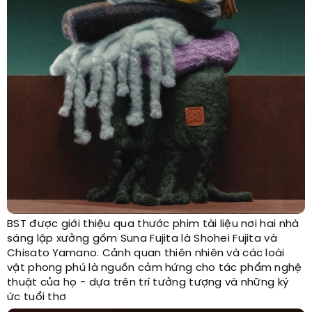
BST được giới thiệu qua thước phim tài liệu nơi hai nhà
sáng lập xưởng gốm Suna Fujita là Shohei Fujita và
Chisato Yamano. Cảnh quan thiên nhiên và các loài
vật phong phú là nguồn cảm hứng cho tác phẩm nghệ
thuật của họ - dựa trên trí tưởng tượng và những ký
ức tuổi thơ