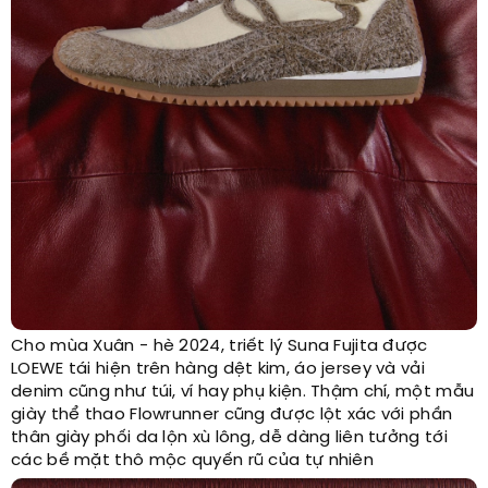
Cho mùa Xuân - hè 2024, triết lý Suna Fujita được
LOEWE tái hiện trên hàng dệt kim, áo jersey và vải
denim cũng như túi, ví hay phụ kiện. Thậm chí, một mẫu
giày thể thao Flowrunner cũng được lột xác với phần
thân giày phối da lộn xù lông, dễ dàng liên tưởng tới
các bề mặt thô mộc quyến rũ của tự nhiên