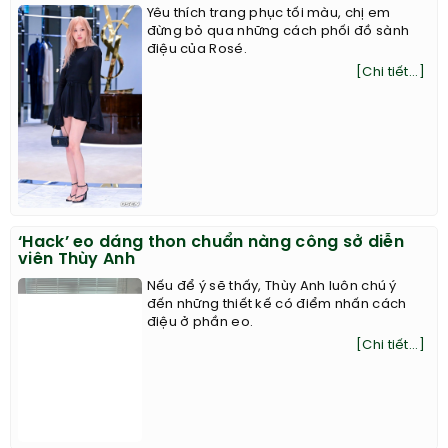
Yêu thích trang phục tối màu, chị em
đừng bỏ qua những cách phối đồ sành
điệu của Rosé.
[Chi tiết...]
‘Hack’ eo dáng thon chuẩn nàng công sở diễn
viên Thùy Anh
Nếu để ý sẽ thấy, Thùy Anh luôn chú ý
đến những thiết kế có điểm nhấn cách
điệu ở phần eo.
[Chi tiết...]