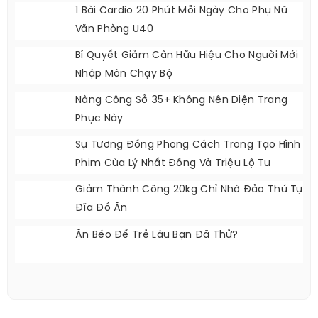
1 Bài Cardio 20 Phút Mỗi Ngày Cho Phụ Nữ
Văn Phòng U40
Bí Quyết Giảm Cân Hữu Hiệu Cho Người Mới
Nhập Môn Chạy Bộ
Nàng Công Sở 35+ Không Nên Diện Trang
Phục Này
Sự Tương Đồng Phong Cách Trong Tạo Hình
Phim Của Lý Nhất Đồng Và Triệu Lộ Tư
Giảm Thành Công 20kg Chỉ Nhờ Đảo Thứ Tự
Đĩa Đồ Ăn
Ăn Béo Để Trẻ Lâu Bạn Đã Thử?