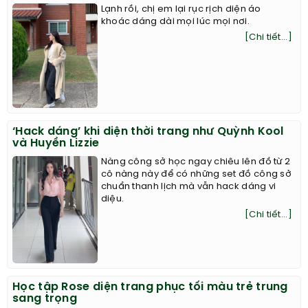
Lạnh rồi, chị em lại rục rịch diện áo
khoác dáng dài mọi lúc mọi nơi.
[Chi tiết...]
‘Hack dáng’ khi diện thời trang như Quỳnh Kool
và Huyền Lizzie
Nàng công sở học ngay chiêu lên đồ từ 2
cô nàng này để có những set đồ công sở
chuẩn thanh lịch mà vẫn hack dáng vi
diệu.
[Chi tiết...]
Học tập Rose diện trang phục tối màu trẻ trung
sang trọng