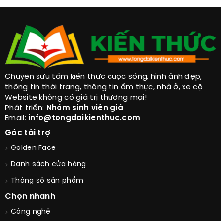
Chuyên sưu tầm kiến thức cuộc sống, hình ảnh đẹp,
thông tin thời trang, thông tin ẩm thực, nhà ở, xe cộ
Website không có giá trị thương mại!
Phát triển:
Nhóm sinh viên già
Email:
info@tongdaikienthuc.com
Góc tài trợ
Golden Face
Danh sách cửa hàng
Thông số sản phẩm
Chọn nhanh
Công nghệ