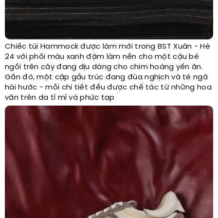
Chiếc túi Hammock được làm mới trong BST Xuân - Hè
24 với phối màu xanh đậm làm nền cho một cậu bé
ngồi trên cây đang dịu dàng cho chim hoàng yến ăn.
Gần đó, một cặp gấu trúc đang đùa nghịch và té ngã
hài hước - mỗi chi tiết đều được chế tác từ những hoa
văn trên da tỉ mỉ và phức tạp