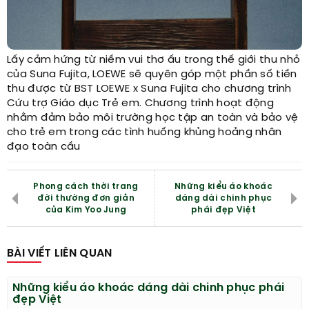
Lấy cảm hứng từ niềm vui thơ ấu trong thế giới thu nhỏ
của Suna Fujita, LOEWE sẽ quyên góp một phần số tiền
thu được từ BST LOEWE x Suna Fujita cho chương trình
Cứu trợ Giáo dục Trẻ em. Chương trình hoạt động
nhằm đảm bảo môi trường học tập an toàn và bảo vệ
cho trẻ em trong các tình huống khủng hoảng nhân
đạo toàn cầu
Phong cách thời trang
Những kiểu áo khoác
đời thường đơn giản
dáng dài chinh phục
của Kim Yoo Jung
phái đẹp Việt
BÀI VIẾT LIÊN QUAN
Những kiểu áo khoác dáng dài chinh phục phái
đẹp Việt