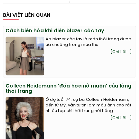
BÀI VIẾT LIÊN QUAN
Cách biến hóa khi diện blazer cộc tay
Áo blazer cộc tay là món thời trang được
ưa chuộng trong mùa thu.
[Chi tiết...]
Colleen Heidemann ‘đóa hoa nở muộn’ của làng
thời trang
Ở độ tuổi 74, cụ bà Colleen Heidemann,
đến từ Mỹ, vẫn tự tin làm mẫu ảnh cho rất
nhiều tạp chí thời trang nổi tiếng.
[Chi tiết...]