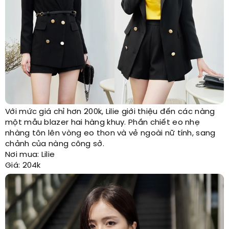
Với mức giá chỉ hơn 200k, Lilie giới thiệu đến các nàng
một mẫu blazer hai hàng khuy. Phần chiết eo nhẹ
nhàng tôn lên vòng eo thon và vẻ ngoài nữ tính, sang
chảnh của nàng công sở.
Nơi mua: Lilie
Giá: 204k