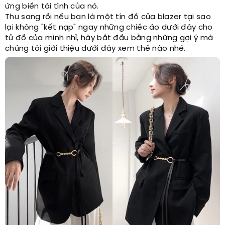
ứng biến tài tình của nó.
Thu sang rồi nếu bạn là một tín đồ của blazer tại sao
lại không "kết nạp" ngay những chiếc áo dưới đây cho
tủ đồ của mình nhỉ, hãy bắt đầu bằng những gợi ý mà
chúng tôi giới thiệu dưới đây xem thế nào nhé.