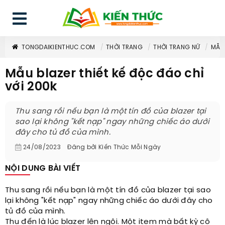
TONGDAIKIENTHUC.COM
THỜI TRANG
THỜI TRANG NỮ
MẪU 
Mẫu blazer thiết kế độc đáo chỉ
với 200k
Thu sang rồi nếu bạn là một tín đồ của blazer tại
sao lại không "kết nạp" ngay những chiếc áo dưới
đây cho tủ đồ của mình.
24/08/2023
Đăng bởi
Kiến Thức Mỗi Ngày
NỘI DUNG BÀI VIẾT
Thu sang rồi nếu bạn là một tín đồ của blazer tại sao
lại không "kết nạp" ngay những chiếc áo dưới đây cho
tủ đồ của mình.
Thu đến là lúc blazer lên ngôi. Một item mà bất kỳ cô