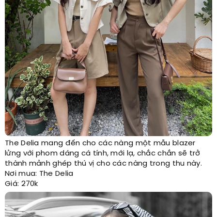
The Delia mang đến cho các nàng một mẫu blazer
lửng với phom dáng cá tính, mới lạ, chắc chắn sẽ trở
thành mảnh ghép thú vị cho các nàng trong thu này.
Nơi mua: The Delia
Giá: 270k