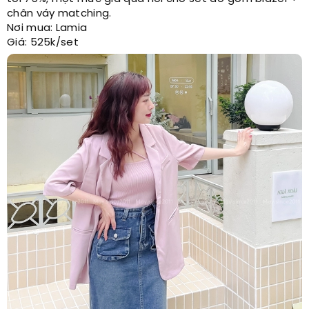
chân váy matching.
Nơi mua: Lamia
Giá: 525k/set