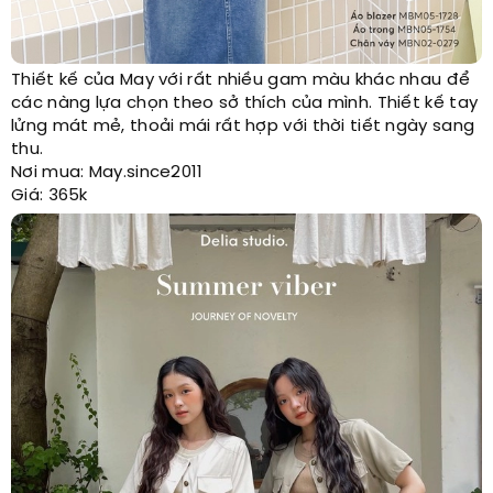
Thiết kế của May với rất nhiều gam màu khác nhau để
các nàng lựa chọn theo sở thích của mình. Thiết kế tay
lửng mát mẻ, thoải mái rất hợp với thời tiết ngày sang
thu.
Nơi mua: May.since2011
Giá: 365k