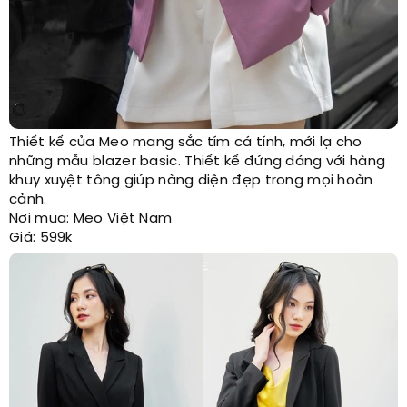
Thiết kế của Meo mang sắc tím cá tính, mới lạ cho
những mẫu blazer basic. Thiết kế đứng dáng với hàng
khuy xuyệt tông giúp nàng diện đẹp trong mọi hoàn
cảnh.
Nơi mua: Meo Việt Nam
Giá: 599k