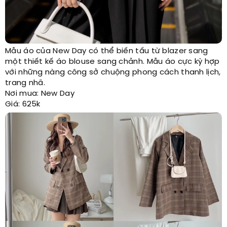
Mẫu áo của New Day có thể biến tấu từ blazer sang
một thiết kế áo blouse sang chảnh. Mẫu áo cực kỳ hợp
với những nàng công sở chuộng phong cách thanh lịch,
trang nhã.
Nơi mua: New Day
Giá: 625k