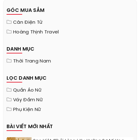
GÓC MUA SẮM
Cân Điện Tử
Hoàng Thịnh Travel
DANH MỤC
Thời Trang Nam
LỌC DANH MỤC
Quần Áo Nữ
Váy Đầm Nữ
Phụ Kiện Nữ
BÀI VIẾT MỚI NHẤT