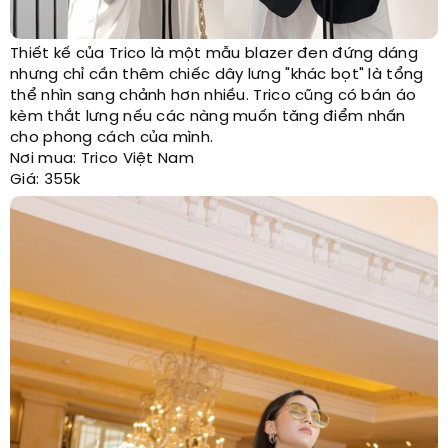
Thiết kế của Trico là một mẫu blazer đen đứng dáng
nhưng chỉ cần thêm chiếc dây lưng "khác bọt" là tổng
thể nhìn sang chảnh hơn nhiều. Trico cũng có bán áo
kèm thắt lưng nếu các nàng muốn tăng điểm nhấn
cho phong cách của mình.
Nơi mua: Trico Việt Nam
Giá: 355k