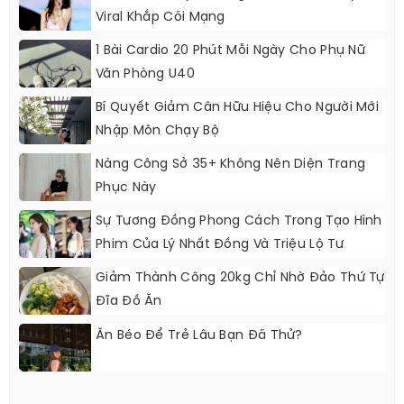
Viral Khắp Cõi Mạng
1 Bài Cardio 20 Phút Mỗi Ngày Cho Phụ Nữ
Văn Phòng U40
Bí Quyết Giảm Cân Hữu Hiệu Cho Người Mới
Nhập Môn Chạy Bộ
Nàng Công Sở 35+ Không Nên Diện Trang
Phục Này
Sự Tương Đồng Phong Cách Trong Tạo Hình
Phim Của Lý Nhất Đồng Và Triệu Lộ Tư
Giảm Thành Công 20kg Chỉ Nhờ Đảo Thứ Tự
Đĩa Đồ Ăn
Ăn Béo Để Trẻ Lâu Bạn Đã Thử?