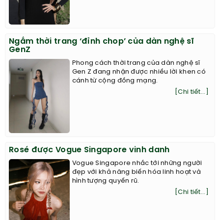
Ngắm thời trang ‘đỉnh chop’ của dàn nghệ sĩ
GenZ
Phong cách thời trang của dàn nghệ sĩ
Gen Z đang nhận được nhiều lời khen có
cánh từ cộng đồng mạng.
[Chi tiết...]
Rosé được Vogue Singapore vinh danh
Vogue Singapore nhắc tới những người
đẹp với khả năng biến hóa linh hoạt và
hình tượng quyến rũ.
[Chi tiết...]