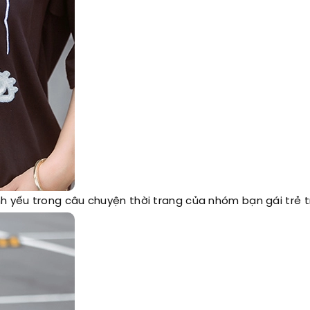
 yếu trong câu chuyện thời trang của nhóm bạn gái trẻ t