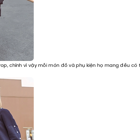
p, chính vì vậy mỗi món đồ và phụ kiện họ mang đều có t