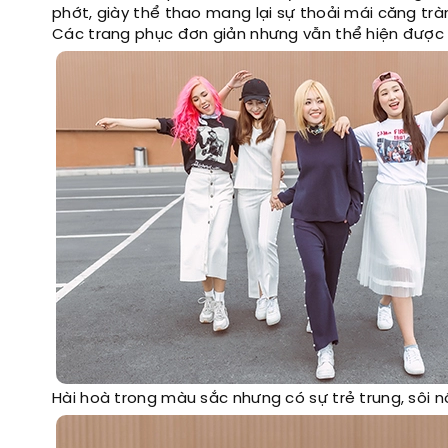
phớt, giày thể thao mang lại sự thoải mái căng trà
Các trang phục đơn giản nhưng vẫn thể hiện được 
Hài hoà trong màu sắc nhưng có sự trẻ trung, sôi n