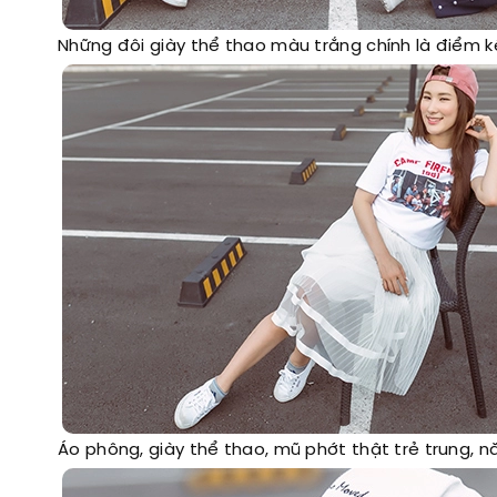
Những đôi giày thể thao màu trắng chính là điểm kế
Áo phông, giày thể thao, mũ phớt thật trẻ trung, nă