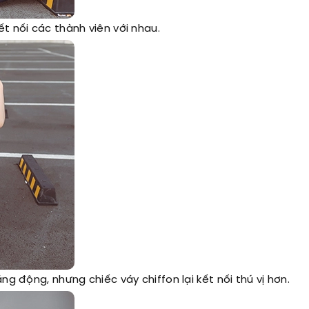
t nối các thành viên với nhau.
ng động, nhưng chiếc váy chiffon lại kết nối thú vị hơn.