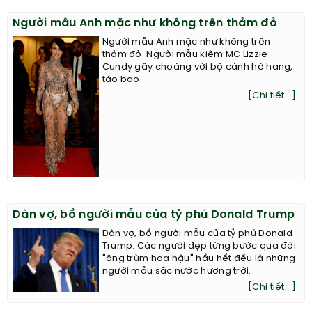
Người mẫu Anh mặc như không trên thảm đỏ
Người mẫu Anh mặc như không trên
thảm đỏ. Người mẫu kiêm MC Lizzie
Cundy gây choáng với bộ cánh hở hang,
táo bạo.
[Chi tiết...]
Dàn vợ, bồ người mẫu của tỷ phú Donald Trump
Dàn vợ, bồ người mẫu của tỷ phú Donald
Trump. Các người đẹp từng bước qua đời
"ông trùm hoa hậu" hầu hết đều là những
người mẫu sắc nước hương trời.
[Chi tiết...]