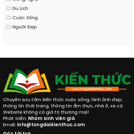
Du Lịch
Cuộc Sống
Người Đẹp
Chuyên sưu tầm kiến thức cuộc sống, hình ảnh đẹp,
thông tin thời trang, thông tin ẩm thực, nhà ở, xe cộ
Website không có giá trị thương mại!
Phát triển:
Nhóm sinh viên già
Email:
info@tongdaikienthuc.com
Góc tài trợ