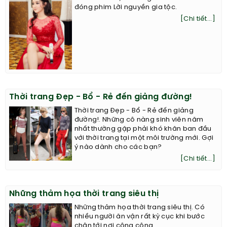
đóng phim Lời nguyền gia tộc.
[Chi tiết...]
Thời trang Đẹp - Bổ - Rẻ đến giảng đường!
Thời trang Đẹp - Bổ - Rẻ đến giảng
đường!. Những cô nàng sinh viên năm
nhất thường gặp phải khó khăn ban đầu
với thời trang tại một môi trường mới. Gợi
ý nào dành cho các bạn?
[Chi tiết...]
Những thảm họa thời trang siêu thị
Những thảm họa thời trang siêu thị. Có
nhiều người ăn vận rất kỳ cục khi bước
chân tới nơi công cộng.