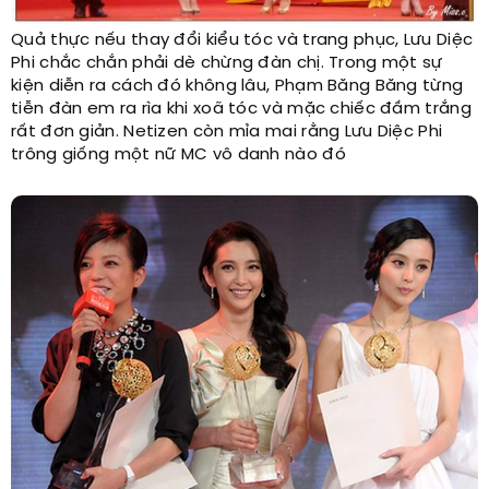
Quả thực nếu thay đổi kiểu tóc và trang phục, Lưu Diệc
Phi chắc chắn phải dè chừng đàn chị. Trong một sự
kiện diễn ra cách đó không lâu, Phạm Băng Băng từng
tiễn đàn em ra rìa khi xoã tóc và mặc chiếc đầm trắng
rất đơn giản. Netizen còn mỉa mai rằng Lưu Diệc Phi
trông giống một nữ MC vô danh nào đó