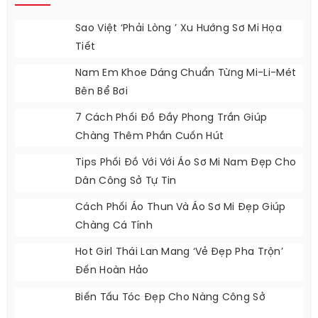
Váy Đầm Nữ
Phụ Kiện Nữ
BÀI VIẾT MỚI NHẤT
Sao Việt ‘phải Lòng ’ Xu Hướng Sơ Mi Họa
Tiết
Nam Em Khoe Dáng Chuẩn Từng Mi-Li-Mét
Bên Bể Bơi
7 Cách Phối Đồ Đầy Phong Trần Giúp
Chàng Thêm Phần Cuốn Hút
Tips Phối Đồ Với Với Áo Sơ Mi Nam Đẹp Cho
Dân Công Sở Tự Tin
Cách Phối Áo Thun Và Áo Sơ Mi Đẹp Giúp
Chàng Cá Tính