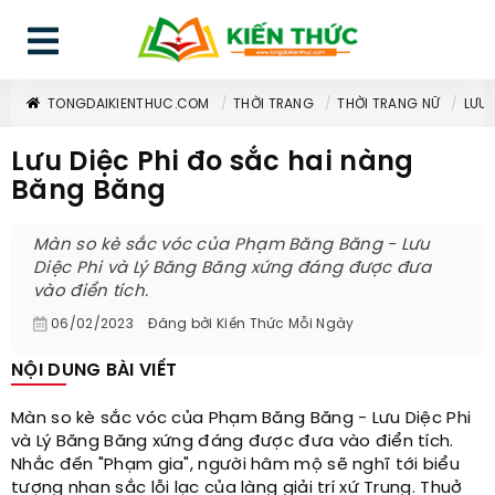
TONGDAIKIENTHUC.COM
THỜI TRANG
THỜI TRANG NỮ
LƯU 
Lưu Diệc Phi đo sắc hai nàng
Băng Băng
Màn so kè sắc vóc của Phạm Băng Băng - Lưu
Diệc Phi và Lý Băng Băng xứng đáng được đưa
vào điển tích.
06/02/2023
Đăng bởi
Kiến Thức Mỗi Ngày
NỘI DUNG BÀI VIẾT
Màn so kè sắc vóc của Phạm Băng Băng - Lưu Diệc Phi
và Lý Băng Băng xứng đáng được đưa vào điển tích.
Nhắc đến "Phạm gia", người hâm mộ sẽ nghĩ tới biểu
tượng nhan sắc lỗi lạc của làng giải trí xứ Trung. Thuở