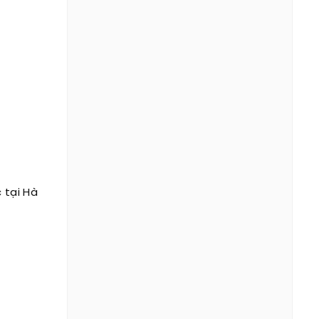
 tại Hà