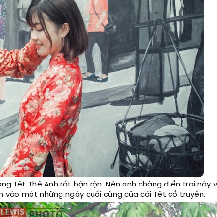
ong Tết Thế Anh rất bận rộn. Nên anh chàng điển trai này 
ân vào một những ngày cuối cùng của cái Tết cổ truyền.