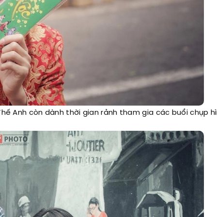
 Thế Anh còn dành thời gian rảnh tham gia các buổi chụp h