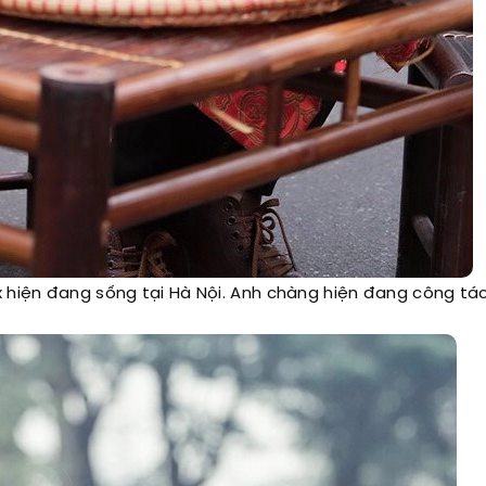
 hiện đang sống tại Hà Nội. Anh chàng hiện đang công tác