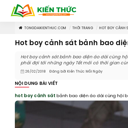
TONGDAIKIENTHUC.COM
THỜI TRANG
HOT BOY CẢNH S
Hot boy cảnh sát bảnh bao diệ
Hot boy cảnh sát bảnh bao diện áo dài cùng hộ
phải đợi tới những ngày Tết mới có thời gian c
26/02/2018
Đăng bởi
Kiến Thức Mỗi Ngày
NỘI DUNG BÀI VIẾT
hot boy cảnh sát
bảnh bao diện áo dài cùng hội 