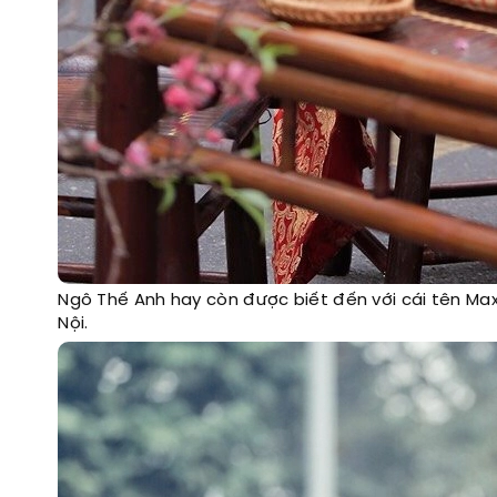
Ngô Thế Anh hay còn được biết đến với cái tên Max
Nội.