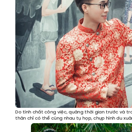
Do tính chất công việc, quãng thời gian trước và tr
thân chỉ có thể cùng nhau tụ họp, chụp hình du xu