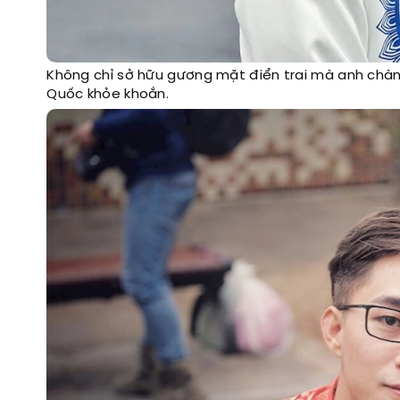
Không chỉ sở hữu gương mặt điển trai mà anh ch
Quốc khỏe khoắn.