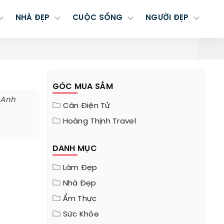
NHÀ ĐẸP
CUỘC SỐNG
NGƯỜI ĐẸP
GÓC MUA SẮM
 Anh
Cân Điện Tử
.
Hoàng Thịnh Travel
DANH MỤC
Làm Đẹp
Nhà Đẹp
Ẩm Thực
Sức Khỏe