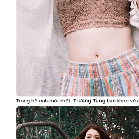
Trong bộ ảnh mới nhất,
Trương Tùng Lan
khoe vẻ 