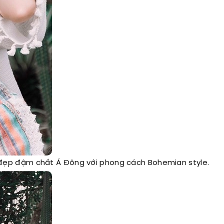
đẹp đậm chất Á Đông với phong cách Bohemian style.