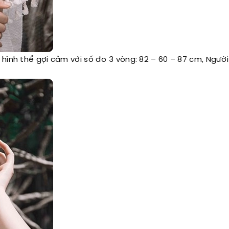
 hình thể gợi cảm với số đo 3 vòng: 82 – 60 – 87 cm, Ngườ