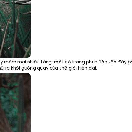
áy mềm mại nhiều tầng, một bộ trang phục “lộn xộn đầy 
 ra khỏi guồng quay của thế giới hiện đại.