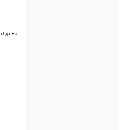
i đẹp Hạ