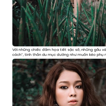
Với những chiếc đầm họa tiết sặc sỡ, những gấu v
cách”, tinh thần du mục dường như muốn kéo phụ nữ