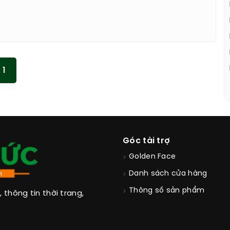
1
Góc tài trợ
Golden Face
Danh sách cửa hàng
Thông số sản phẩm
thông tin thời trang,