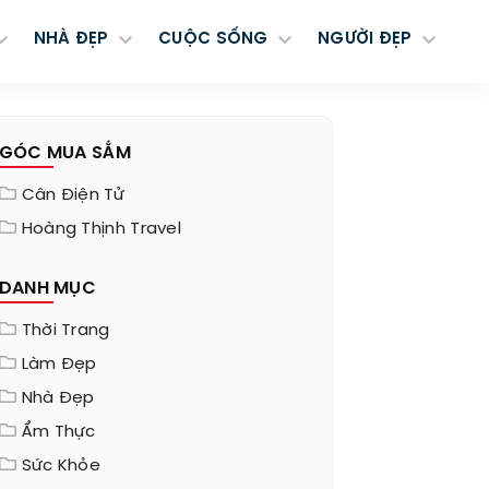
NHÀ ĐẸP
CUỘC SỐNG
NGƯỜI ĐẸP
GÓC MUA SẮM
Cân Điện Tử
Hoàng Thịnh Travel
DANH MỤC
Thời Trang
Làm Đẹp
Nhà Đẹp
Ẩm Thực
Sức Khỏe