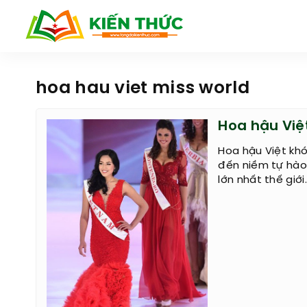
hoa hau viet miss world
Hoa hậu Việ
Hoa hậu Việt khó
đến niềm tự hào 
lớn nhất thế giới.