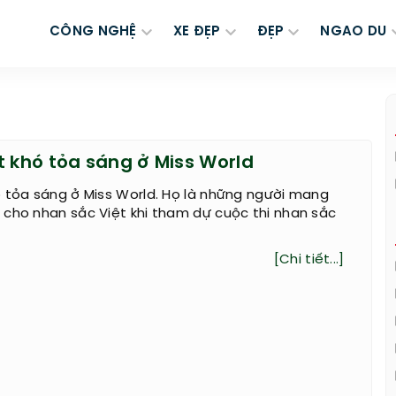
CÔNG NGHỆ
XE ĐẸP
ĐẸP
NGAO DU
t khó tỏa sáng ở Miss World
 tỏa sáng ở Miss World. Họ là những người mang
cho nhan sắc Việt khi tham dự cuộc thi nhan sắc
[Chi tiết...]