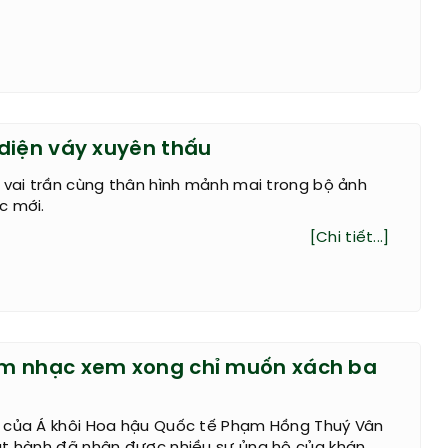
diện váy xuyên thấu
 vai trần cùng thân hình mảnh mai trong bộ ảnh
c mới.
[Chi tiết...]
m nhạc xem xong chỉ muốn xách ba
 của Á khôi Hoa hậu Quốc tế Phạm Hồng Thuý Vân