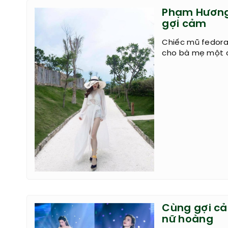
Phạm Hương,
gợi cảm
Chiếc mũ fedora
cho bà mẹ một 
Cùng gợi cả
nữ hoàng