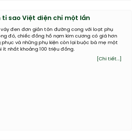
 tỉ sao Việt diện chỉ một lần
 váy đen đơn giản tôn đường cong với loạt phụ
rong đó, chiếc đồng hồ nạm kim cương có giá hơn
ng phục và những phụ kiện còn lại buộc bà mẹ một
i ít nhất khoảng 100 triệu đồng.
[Chi tiết...]