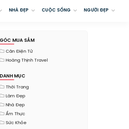
NHÀ ĐẸP
CUỘC SỐNG
NGƯỜI ĐẸP
GÓC MUA SẮM
Cân Điện Tử
Hoàng Thịnh Travel
DANH MỤC
Thời Trang
Làm Đẹp
Nhà Đẹp
Ẩm Thực
Sức Khỏe