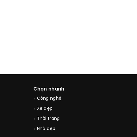
Chọn nhanh
Công nghệ
Xe đẹp
Thời trang
Nhà đẹp