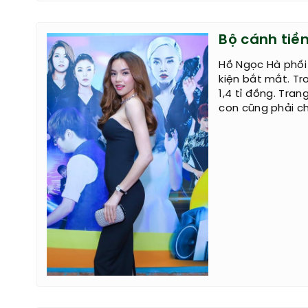
Bộ cánh tiền
Hồ Ngọc Hà phối
kiện bắt mắt. T
1,4 tỉ đồng. Tra
con cũng phải ch