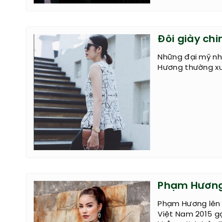
Đôi giày ch
Những đại mỹ nh
Hương thường xuy
Phạm Hương 
Phạm Hương lên 
Việt Nam 2015 gợi