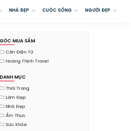
NHÀ ĐẸP
CUỘC SỐNG
NGƯỜI ĐẸP
GÓC MUA SẮM
Cân Điện Tử
Hoàng Thịnh Travel
DANH MỤC
Thời Trang
Làm Đẹp
Nhà Đẹp
Ẩm Thực
Sức Khỏe