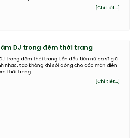
[Chi tiết...]
làm DJ trong đêm thời trang
J trong đêm thời trang. Lần đầu tiên nữ ca sĩ giữ
ỉnh nhạc, tạo không khí sôi động cho các màn diễn
m thời trang.
[Chi tiết...]