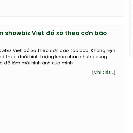
 showbiz Việt đổ xô theo cơn bão
wbiz Việt đổ xô theo cơn bão tóc bob. Không hẹn
 sĩ theo đuổi hình tượng khác nhau nhưng cùng
b để làm mới hình ảnh của mình.
[Chi tiết...]