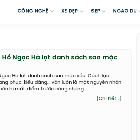
CÔNG NGHỆ
XE ĐẸP
ĐẸP
NGAO DU
à Hồ Ngọc Hà lọt danh sách sao mặc
 Ngọc Hà lọt danh sách sao mặc xấu. Cách lựa
rang phục, kiểu dáng... vẫn luôn là một nguyên nhân
nhân bị mất điểm trước công chúng.
[Chi tiết...]