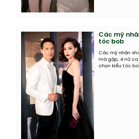
Các mỹ nhân
tóc bob
Các mỹ nhân sho
mà gặp, 4 nữ ca
chọn kiểu tóc bo