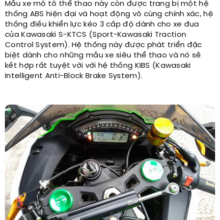
Mẫu xe mô tô thể thao này còn được trang bị một hệ
thống ABS hiện đại và hoạt động vô cùng chính xác, hệ
thống điều khiển lực kéo 3 cấp độ dành cho xe đua
của Kawasaki S-KTCS (Sport-Kawasaki Traction
Control System). Hệ thống này được phát triển đặc
biệt dành cho những mẫu xe siêu thể thao và nó sẽ
kết hợp rất tuyệt vời với hệ thống KIBS (Kawasaki
Intelligent Anti-Block Brake System).