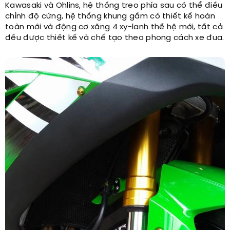
Kawasaki và Ohlins, hệ thống treo phía sau có thể điều
chỉnh độ cứng, hệ thống khung gầm có thiết kế hoàn
toàn mới và động cơ xăng 4 xy-lanh thế hệ mới, tất cả
đều được thiết kế và chế tạo theo phong cách xe đua.