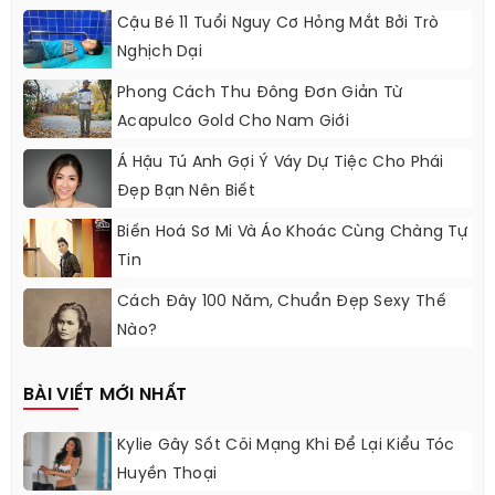
Cậu Bé 11 Tuổi Nguy Cơ Hỏng Mắt Bởi Trò
Nghịch Dại
Phong Cách Thu Đông Đơn Giản Từ
Acapulco Gold Cho Nam Giới
Á Hậu Tú Anh Gợi Ý Váy Dự Tiệc Cho Phái
Đẹp Bạn Nên Biết
Biến Hoá Sơ Mi Và Áo Khoác Cùng Chàng Tự
Tin
Cách Đây 100 Năm, Chuẩn Đẹp Sexy Thế
Nào?
BÀI VIẾT MỚI NHẤT
Kylie Gây Sốt Cõi Mạng Khi Để Lại Kiểu Tóc
Huyền Thoại