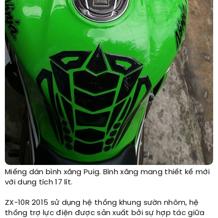
Miếng dán bình xăng Puig. Bình xăng mang thiết kế mới
với dung tích 17 lít.​
ZX-10R 2015 sử dụng hệ thống khung sườn nhôm, hệ
thống trợ lực điện được sản xuất bởi sự hợp tác giữa