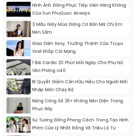
Hình Ảnh Đồng Phục Tiếp Viên Hàng Không
Của Sun PhuQuoc Airways
3 Mẫu Giày Mùa Đông Cơ Bản Mà Chị Em
Nên Sắm
Giao Diện Sexy, Trưởng Thành Của Tzuyu
Viral Khắp Cõi Mạng
1 Bài Cardio 20 Phút Mỗi Ngày Cho Phụ Nữ
Văn Phòng U40
Bí Quyết Giảm Cân Hữu Hiệu Cho Người Mới
Nhập Môn Chạy Bộ
Nàng Công Sở 35+ Không Nên Diện Trang
Phục Này
Sự Tương Đồng Phong Cách Trong Tạo Hình
Phim Của Lý Nhất Đồng Và Triệu Lộ Tư