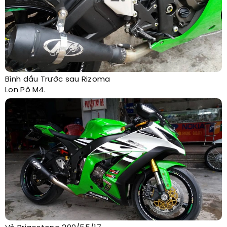
Bình dầu Trước sau Rizoma
Lon Pô M4.