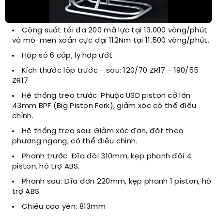
Công suất tối đa 200 mã lực tại 13.000 vòng/phút
và mô-men xoắn cực đại 112Nm tại 11.500 vòng/phút.
Hộp số 6 cấp, ly hợp ướt
Kích thước lốp trước - sau: 120/70 ZR17 - 190/55
ZR17
Hệ thống treo trước: Phuộc USD piston cỡ lớn
43mm BPF (Big Piston Fork), giảm xóc có thể điều
chỉnh.
Hệ thống treo sau: Giảm xóc đơn, đặt theo
phương ngang, có thể điều chỉnh.
Phanh trước: Đĩa đôi 310mm, kẹp phanh đôi 4
piston, hỗ trợ ABS.
Phanh sau: Đĩa đơn 220mm, kẹp phanh 1 piston, hỗ
trợ ABS.
Chiều cao yên: 813mm