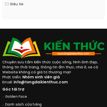
Siêu Xe
Chuyên sưu tầm kiến thức cuộc sống, hình ảnh đẹp,
thông tin thời trang, thông tin ẩm thực, nhà ở, xe cộ
Website không có giá trị thương mại!
Phát triển:
Nhóm sinh viên già
Email:
info@tongdaikienthuc.com
Góc tài trợ
Golden Face
Danh sách cửa hàng