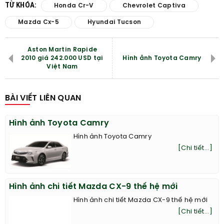
TỪ KHÓA:
Honda Cr-V
Chevrolet Captiva
Mazda Cx-5
Hyundai Tucson
Aston Martin Rapide
2010 giá 242.000 USD tại
Hình ảnh Toyota Camry
Việt Nam
BÀI VIẾT LIÊN QUAN
Hình ảnh Toyota Camry
Hình ảnh Toyota Camry
[Chi tiết...]
Hình ảnh chi tiết Mazda CX-9 thế hệ mới
Hình ảnh chi tiết Mazda CX-9 thế hệ mới
[Chi tiết...]