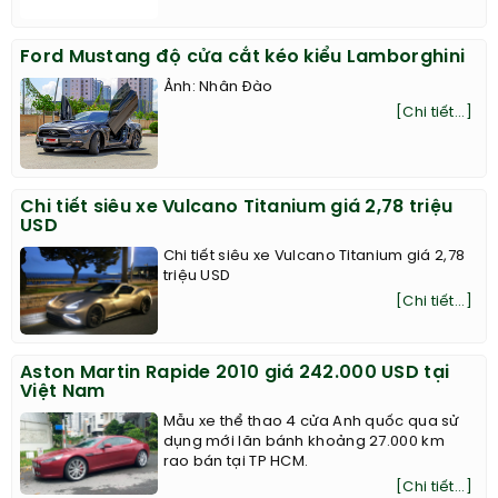
Ford Mustang độ cửa cắt kéo kiểu Lamborghini
Ảnh: Nhân Đào
[Chi tiết...]
Chi tiết siêu xe Vulcano Titanium giá 2,78 triệu
USD
Chi tiết siêu xe Vulcano Titanium giá 2,78
triệu USD
[Chi tiết...]
Aston Martin Rapide 2010 giá 242.000 USD tại
Việt Nam
Mẫu xe thể thao 4 cửa Anh quốc qua sử
dụng mới lăn bánh khoảng 27.000 km
rao bán tại TP HCM.
[Chi tiết...]