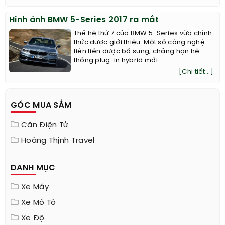
Hình ảnh BMW 5-Series 2017 ra mắt
Thế hệ thứ 7 của BMW 5-Series vừa chính
thức được giới thiệu. Một số công nghệ
tiên tiến được bổ sung, chẳng hạn hệ
thống plug-in hybrid mới.
[Chi tiết...]
GÓC MUA SẮM
Cân Điện Tử
Hoàng Thịnh Travel
DANH MỤC
Xe Máy
Xe Mô Tô
Xe Độ