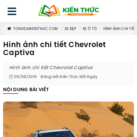
TONGDAIKIENTHUC.COM
XE ĐẸP
XE Ô TÔ
HÌNH ẢNH CHI TIẾ
Hình ảnh chi tiết Chevrolet
Captiva
Hình ảnh chi tiết Chevrolet Captiva
09/08/2016
Đăng bởi
Kiến Thức Mỗi Ngày
NỘI DUNG BÀI VIẾT