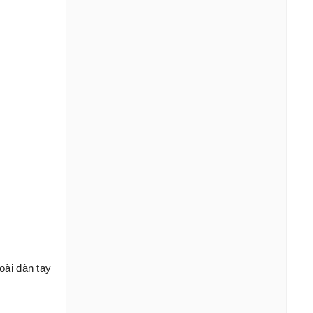
oài dàn tay