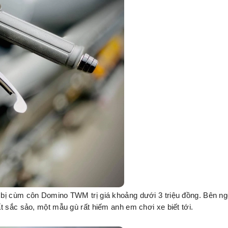
bị cùm côn Domino TWM trị giá khoảng dưới 3 triệu đồng. Bên ng
t sắc sảo, một mẫu gù rất hiếm anh em chơi xe biết tới.