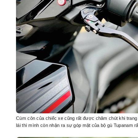
Cùm côn của chiếc xe cũng rất được chăm chút khi trang 
lái thì mình còn nhận ra sự góp mặt của bộ gù Tupanam rấ