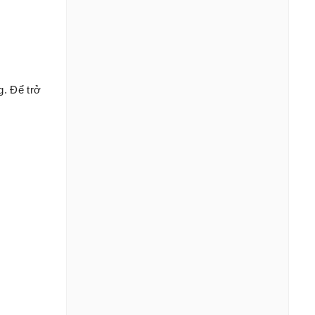
. Để trở