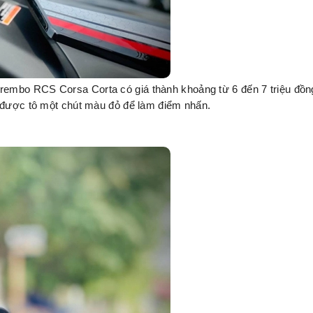
embo RCS Corsa Corta có giá thành khoảng từ 6 đến 7 triệu đồng
ã được tô một chút màu đỏ để làm điểm nhấn.