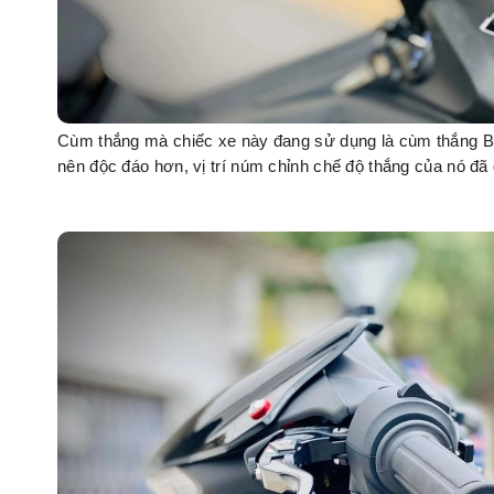
Cùm thắng mà chiếc xe này đang sử dụng là cùm thắng Br
nên độc đáo hơn, vị trí núm chỉnh chế độ thắng của nó đ