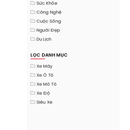
Sức Khỏe
Công Nghệ
Cuộc Sống
Người Đẹp
Du Lịch
LỌC DANH MỤC
Xe Máy
Xe Ô Tô
Xe Mô Tô
Xe Độ
Siêu Xe