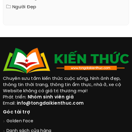
Người Đẹp
Chuyên sưu tầm kiến thức cuộc sống, hình ảnh đẹp,
thông tin thời trang, thông tin ẩm thực, nhà ở, xe cộ
Website không có giá trị thương mại!
Phát triển:
Nhóm sinh viên già
Email:
info@tongdaikienthuc.com
Góc tài trợ
Golden Face
Danh sách cửa hàng