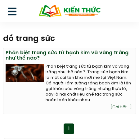
đồ trang sức
Phân biệt trang sức từ bạch kim và vàng trắng
như thế nào?
Phân biệt trang sức từ bạch kim và vàng
trắng như thế nào?. Trang sức bạch kim
là một cái tên khá mới mẻ tại Việt Nam.
Có người lầm tưởng rằng bạch kim là tên
gọi khác của vàng trắng nhưng thực tế,
đây là hai chất liệu chế tác trang sức
hoàn toàn khác nhau.
[Chi tiết...]
1