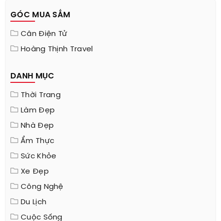
GÓC MUA SẮM
Cân Điện Tử
Hoàng Thịnh Travel
DANH MỤC
Thời Trang
Làm Đẹp
Nhà Đẹp
Ẩm Thực
Sức Khỏe
Xe Đẹp
Công Nghệ
Du Lịch
Cuộc Sống