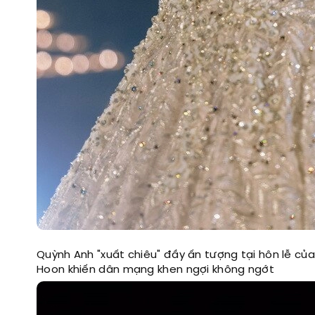
Quỳnh Anh "xuất chiêu" đầy ấn tượng tại hôn lễ của
Hoon khiến dân mạng khen ngợi không ngớt