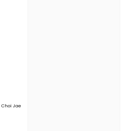
u Choi Jae