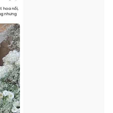
t hoa nổi,
ng nhưng