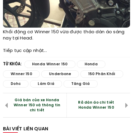
Khối động cơ Winner 150 vừa được tháo dàn áo sáng
nay tại Head.​
Tiếp tục cập nhật...
TỪ KHÓA:
Honda Winner 150
Honda
Winner 150
Underbone
150 Phân Khối
Dohc
Làm Giá
Tăng Giá
Giá bán của xe Honda
Rả dàn áo chi tiết
Winner 150 và thông tin
Honda Winner 150
chi tiết
BÀI VIẾT LIÊN QUAN