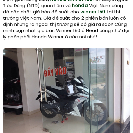
Tiêu Dùng (NTD) quan tâm và
honda
Việt Nam cũng
đã cập nhật giá bán đề xuất cho
winner 150
tại thị
trường Việt Nam. Giá đề xuất cho 2 phiên bản luôn cố
định nhưng ra ngoài thị trường sẽ có giá ra sao? Cùng
mình cập nhật giá bán Winner 150 ở Head cũng như đại
lý phân phối Honda Winner ở các nơi nhé!