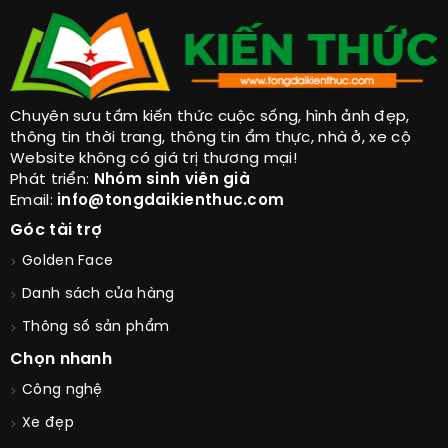
Chuyên sưu tầm kiến thức cuộc sống, hình ảnh đẹp,
thông tin thời trang, thông tin ẩm thực, nhà ở, xe cộ
Website không có giá trị thương mại!
Phát triển:
Nhóm sinh viên già
Email:
info@tongdaikienthuc.com
Góc tài trợ
Golden Face
Danh sách cửa hàng
Thông số sản phẩm
Chọn nhanh
Công nghệ
Xe đẹp