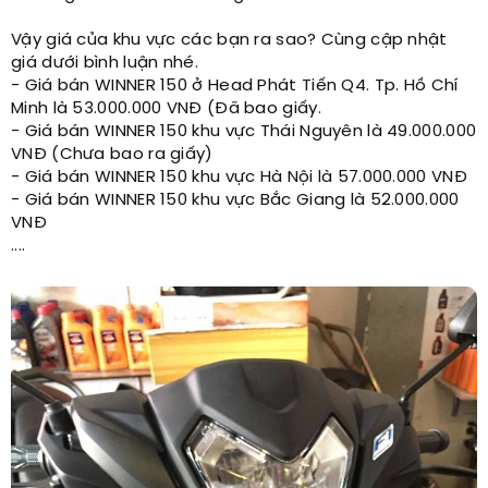
Vậy giá của khu vực các bạn ra sao? Cùng cập nhật
giá dưới bình luận nhé.
- Giá bán WINNER 150 ở Head Phát Tiến Q4. Tp. Hồ Chí
Minh là 53.000.000 VNĐ (Đã bao giấy.
- Giá bán WINNER 150 khu vực Thái Nguyên là 49.000.000
VNĐ (Chưa bao ra giấy)
- Giá bán WINNER 150 khu vực Hà Nội là 57.000.000 VNĐ
- Giá bán WINNER 150 khu vực Bắc Giang là 52.000.000
VNĐ
....