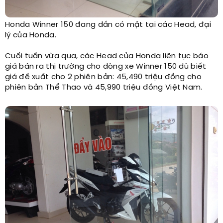
Honda Winner 150 đang dần có mặt tại các Head, đại
lý của Honda.​
Cuối tuần vừa qua, các Head của Honda liên tục báo
giá bán ra thị trường cho dòng xe Winner 150 dù biết
giá đề xuất cho 2 phiên bản: 45,490 triệu đồng cho
phiên bản Thể Thao và 45,990 triệu đồng Việt Nam.