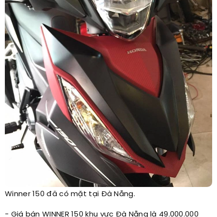
Winner 150 đã có mặt tại Đà Nẵng.​
- Giá bán WINNER 150 khu vực Đà Nẵng là 49.000.000