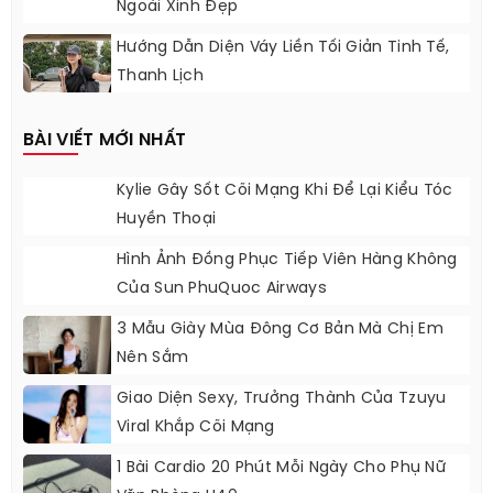
Ngoài Xinh Đẹp
Hướng Dẫn Diện Váy Liền Tối Giản Tinh Tế,
Thanh Lịch
BÀI VIẾT MỚI NHẤT
Kylie Gây Sốt Cõi Mạng Khi Để Lại Kiểu Tóc
Huyền Thoại
Hình Ảnh Đồng Phục Tiếp Viên Hàng Không
Của Sun PhuQuoc Airways
3 Mẫu Giày Mùa Đông Cơ Bản Mà Chị Em
Nên Sắm
Giao Diện Sexy, Trưởng Thành Của Tzuyu
Viral Khắp Cõi Mạng
1 Bài Cardio 20 Phút Mỗi Ngày Cho Phụ Nữ