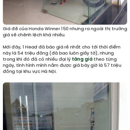
Giá đề của Honda Winner 150 nhưng ra ngoài thị trường
giá sẽ chênh lệch khá nhiều.​
Mới đây, 1 Head đã báo giá rẻ nhất cho tới thời điểm
này là 54 triệu đồng (đã bao luôn giấy tờ), nhưng
trong khi đó đã có nhiều đại lý
tăng giá
theo từng
ngày, tình hình mình nắm được giá bây giờ là 57 triệu
đồng tại khu vực Hà Nội.