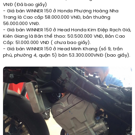
VNĐ (Đã bao giấy)
- Giá bán WINNER 150 ở Honda Phượng Hoàng Nha
Trang là Cao cấp 58.000.000 VNĐ, bản thường
56.000.000 VNĐ.
- Giá bán WINNER 150 ở Head Honda Kim Điệp Rạch Giá,
Kiên Giang là Bản thể thao: 50.500.000 VND, Bản Cao
Cấp: 51.000.000 VND ( chưa bao giấy).
- Giá bán WINNER 150 ở Head Minh Khang (số 9, trần
phú, phường 4, quận 5) bán 53.300.000VNĐ (bao giấy).