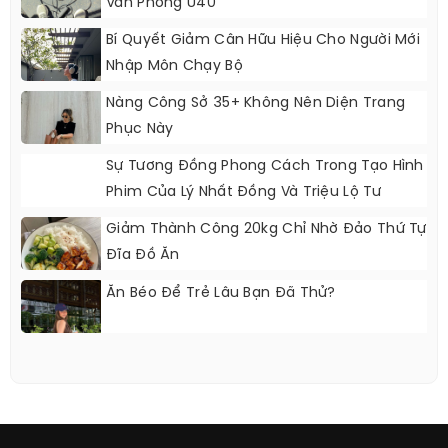
Văn Phòng U40
Bí Quyết Giảm Cân Hữu Hiệu Cho Người Mới
Nhập Môn Chạy Bộ
Nàng Công Sở 35+ Không Nên Diện Trang
Phục Này
Sự Tương Đồng Phong Cách Trong Tạo Hình
Phim Của Lý Nhất Đồng Và Triệu Lộ Tư
Giảm Thành Công 20kg Chỉ Nhờ Đảo Thứ Tự
Đĩa Đồ Ăn
Ăn Béo Để Trẻ Lâu Bạn Đã Thử?