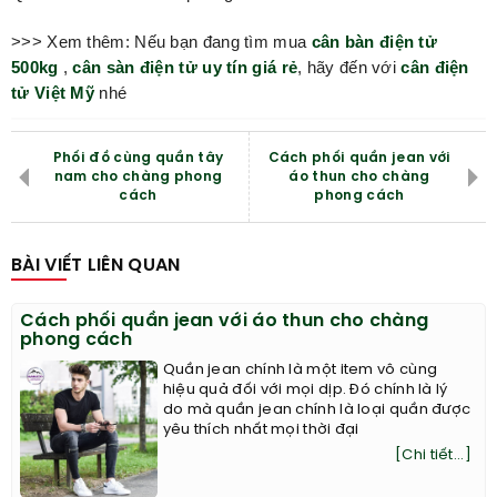
>>> Xem thêm: Nếu bạn đang tìm mua
cân bàn điện tử
500kg
,
cân sàn điện tử uy tín giá rẻ
, hãy đến với
cân điện
tử Việt Mỹ
nhé
Phối đồ cùng quần tây
Cách phối quần jean với
nam cho chàng phong
áo thun cho chàng
cách
phong cách
BÀI VIẾT LIÊN QUAN
Cách phối quần jean với áo thun cho chàng
phong cách
Quần jean chính là một item vô cùng
hiệu quả đối với mọi dịp. Đó chính là lý
do mà quần jean chính là loại quần được
yêu thích nhất mọi thời đại
[Chi tiết...]