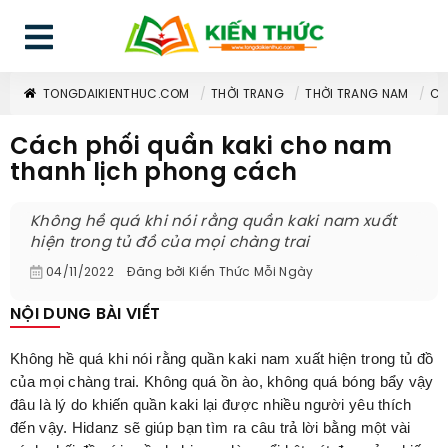
TONGDAIKIENTHUC.COM
THỜI TRANG
THỜI TRANG NAM
CÁ
Cách phối quần kaki cho nam
thanh lịch phong cách
Không hề quá khi nói rằng quần kaki nam xuất
hiện trong tủ đồ của mọi chàng trai
04/11/2022
Đăng bởi
Kiến Thức Mỗi Ngày
NỘI DUNG BÀI VIẾT
Không hề quá khi nói rằng quần kaki nam xuất hiện trong tủ đồ
của mọi chàng trai. Không quá ồn ào, không quá bóng bẩy vậy
đâu là lý do khiến quần kaki lại được nhiều người yêu thích
đến vậy. Hidanz sẽ giúp bạn tìm ra câu trả lời bằng một vài