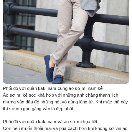
Phối đồ với quần kaki nam cùng áo sơ mi nam kẻ
Áo sơ mi kẻ sọc khá hợp với những anh chàng thanh lịch
nhưng vẫn đâu đó những nét vô cùng lãng tử. Khi mặc thế này
thì sơ vin gọn gàng vẫn là đẹp nhất.
Phối đồ với quần kaki nam và áo sơ mi họa tiết
Còn nếu muốn thoải mái và phá cách hơn khi không sơ vin áo