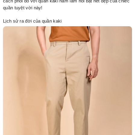
cách phối đồ với quần kaki nam làm nổi bật nét đẹp của chiếc
quần tuyệt vời này!
Lịch sử ra đời của quần kaki