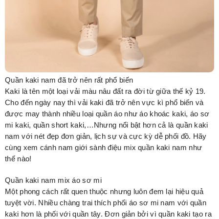
Quần kaki nam đã trở nên rất phổ biến
Kaki là tên một loại vải màu nâu đất ra đời từ giữa thế kỷ 19.
Cho đến ngày nay thì vải kaki đã trở nên vực kì phổ biến và
được may thành nhiều loại quần áo như áo khoác kaki, áo sơ
mi kaki, quần short kaki,…Nhưng nổi bật hơn cả là quần kaki
nam với nét đẹp đơn giản, lịch sự và cực kỳ dễ phối đồ. Hãy
cùng xem cánh nam giới sành điệu mix quần kaki nam như
thế nào!
Quần kaki nam mix áo sơ mi
Một phong cách rất quen thuộc nhưng luôn đem lại hiệu quả
tuyệt vời. Nhiều chàng trai thích phối áo sơ mi nam với quần
kaki hơn là phối với quần tây. Đơn giản bởi vì quần kaki tạo ra