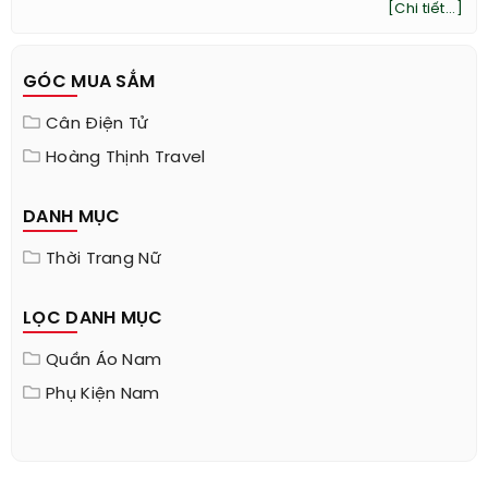
[Chi tiết...]
GÓC MUA SẮM
Cân Điện Tử
Hoàng Thịnh Travel
DANH MỤC
Thời Trang Nữ
LỌC DANH MỤC
Quần Áo Nam
Phụ Kiện Nam