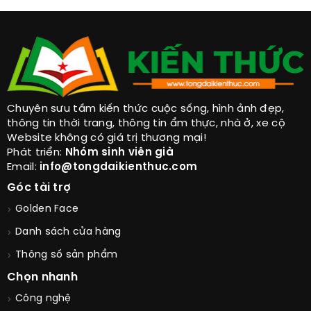
Chuyên sưu tầm kiến thức cuộc sống, hình ảnh đẹp,
thông tin thời trang, thông tin ẩm thực, nhà ở, xe cộ
Website không có giá trị thương mại!
Phát triển:
Nhóm sinh viên già
Email:
info@tongdaikienthuc.com
Góc tài trợ
Golden Face
Danh sách cửa hàng
Thông số sản phẩm
Chọn nhanh
Công nghệ