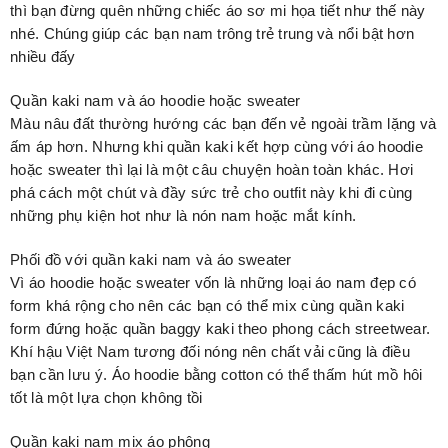
thì bạn đừng quên những chiếc áo sơ mi họa tiết như thế này
nhé. Chúng giúp các bạn nam trông trẻ trung và nổi bật hơn
nhiều đấy
Quần kaki nam và áo hoodie hoặc sweater
Màu nâu đất thường hướng các bạn đến vẻ ngoài trầm lặng và
ấm áp hơn. Nhưng khi quần kaki kết hợp cùng với áo hoodie
hoặc sweater thì lại là một câu chuyện hoàn toàn khác. Hơi
phá cách một chút và đầy sức trẻ cho outfit này khi đi cùng
những phụ kiện hot như là nón nam hoặc mắt kính.
Phối đồ với quần kaki nam và áo sweater
Vì áo hoodie hoặc sweater vốn là những loại áo nam đẹp có
form khá rộng cho nên các bạn có thể mix cùng quần kaki
form đứng hoặc quần baggy kaki theo phong cách streetwear.
Khí hậu Việt Nam tương đối nóng nên chất vải cũng là điều
bạn cần lưu ý. Áo hoodie bằng cotton có thể thấm hút mồ hôi
tốt là một lựa chọn không tồi
Quần kaki nam mix áo phông