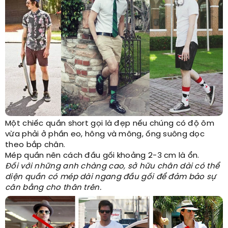
Một chiếc quần short gọi là đẹp nếu chúng có độ ôm
vừa phải ở phần eo, hông và mông, ống suông dọc
theo bắp chân.
Mép quần nên cách đầu gối khoảng 2-3 cm là ổn.
Đối với những anh chàng cao, sở hữu chân dài có thể
diện quần có mép dài ngang đầu gối để đảm bảo sự
cân bằng cho thân trên.