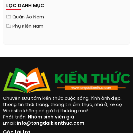
LỌC DANH MỤC
Quần Áo Nam
Phụ Kiện Nam
Chuyên sưu tầm kiến thức cuộc sống, hình ảnh đẹp,
thông tin thời trang, thông tin ẩm thực, nhà ở, xe cộ
Website không có giá trị thương mại!
Phát triển:
Nhóm sinh viên già
Email:
info@tongdaikienthuc.com
Góc tài trợ