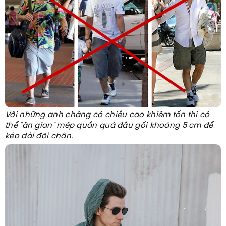
Với những anh chàng có chiều cao khiêm tốn thì có
thể "ăn gian" mép quần quá đầu gối khoảng 5 cm để
kéo dài đôi chân.