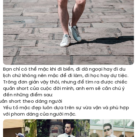
Bạn chỉ có thể mặc khi đi biển, đi dã ngoại hay đi du
lịch chứ không nên mặc để đi làm, đi học hay dự tiệc.
Trông đơn giản vậy thôi, nhưng để tìm ra được chiếc
quần short của cuộc đời mình, anh em sẽ cần chú ý
đến những điểm sau:
ần short theo dáng người
Yếu tố mặc đẹp luôn dựa trên sự vừa vặn và phù hợp
với phom dáng của người mặc.