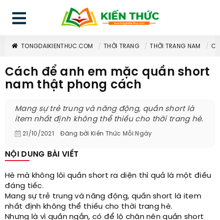
TONGDAIKIENTHUC.COM
THỜI TRANG
THỜI TRANG NAM
CÁ
Cách để anh em mặc quần short
nam thật phong cách
Mang sự trẻ trung và năng động, quần short là
item nhất định không thể thiếu cho thời trang hè.
21/10/2021
Đăng bởi
Kiến Thức Mỗi Ngày
NỘI DUNG BÀI VIẾT
Hè mà không lôi quần short ra diện thì quả là một điều
đáng tiếc.
Mang sự trẻ trung và năng động, quần short là item
nhất định không thể thiếu cho thời trang hè.
Nhưng là vì quần ngắn, có để lộ chân nên quần short