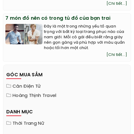
[Chi tiết...]
7 món đồ nên có trong tủ đồ của bạn trai
Đây là một trong những yếu tố quan
trọng với bất kỳ loại trang phục nào của
nam giới. Mỗi cô gái đều biết rằng giày
nên gọn gàng và phù hợp với màu quần
hoặc tối hơn một chút.
[Chi tiết...]
GÓC MUA SẮM
Cân Điện Tử
Hoàng Thịnh Travel
DANH MỤC
Thời Trang Nữ