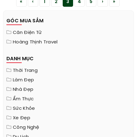
«
‹
1
2
3
4
5
›
»
GÓC MUA SẮM
Cân Điện Tử
Hoàng Thịnh Travel
DANH MỤC
Thời Trang
Làm Đẹp
Nhà Đẹp
Ẩm Thực
Sức Khỏe
Xe Đẹp
Công Nghệ