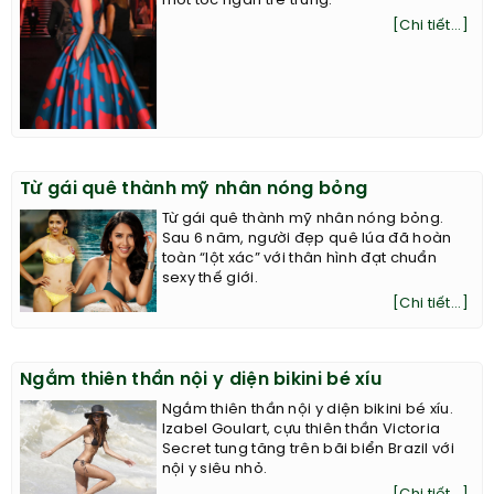
mốt tóc ngắn trẻ trung.
[Chi tiết...]
Từ gái quê thành mỹ nhân nóng bỏng
Từ gái quê thành mỹ nhân nóng bỏng.
Sau 6 năm, người đẹp quê lúa đã hoàn
toàn “lột xác” với thân hình đạt chuẩn
sexy thế giới.
[Chi tiết...]
Ngắm thiên thần nội y diện bikini bé xíu
Ngắm thiên thần nội y diện bikini bé xíu.
Izabel Goulart, cựu thiên thần Victoria
Secret tung tăng trên bãi biển Brazil với
nội y siêu nhỏ.