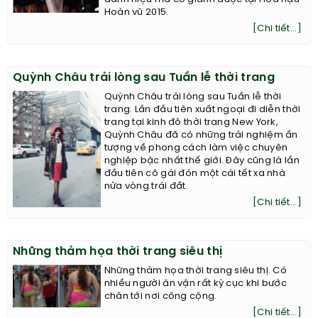
Hoàn vũ 2015.
[Chi tiết...]
Quỳnh Châu trải lòng sau Tuần lễ thời trang
Quỳnh Châu trải lòng sau Tuần lễ thời
trang. Lần đầu tiên xuất ngoại đi diễn thời
trang tại kinh đô thời trang New York,
Quỳnh Châu đã có những trải nghiệm ấn
tượng về phong cách làm việc chuyên
nghiệp bậc nhất thế giới. Đây cũng là lần
đầu tiên cô gái đón một cái tết xa nhà
nửa vòng trái đất.
[Chi tiết...]
Những thảm họa thời trang siêu thị
Những thảm họa thời trang siêu thị. Có
nhiều người ăn vận rất kỳ cục khi bước
chân tới nơi công cộng.
[Chi tiết...]