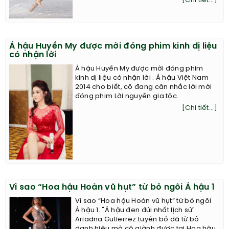
[Chi tiết...]
Á hậu Huyền My được mời đóng phim kinh dị liệu
có nhận lời
Á hậu Huyền My được mời đóng phim
kinh dị liệu có nhận lời . Á hậu Việt Nam
2014 cho biết, cô đang cân nhắc lời mời
đóng phim Lời nguyền gia tộc.
[Chi tiết...]
Vì sao “Hoa hậu Hoàn vũ hụt” từ bỏ ngôi Á hậu 1
Vì sao “Hoa hậu Hoàn vũ hụt” từ bỏ ngôi
Á hậu 1. "Á hậu đen đủi nhất lịch sử"
Ariadna Gutierrez tuyên bố đã từ bỏ
danh hiệu mà cô giành được tại Hoa hậu