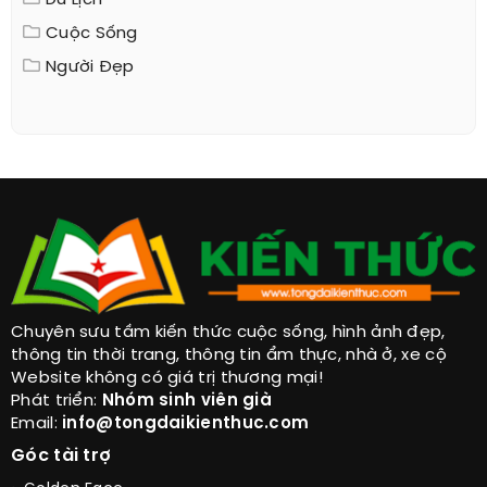
Du Lịch
Cuộc Sống
Người Đẹp
Chuyên sưu tầm kiến thức cuộc sống, hình ảnh đẹp,
thông tin thời trang, thông tin ẩm thực, nhà ở, xe cộ
Website không có giá trị thương mại!
Phát triển:
Nhóm sinh viên già
Email:
info@tongdaikienthuc.com
Góc tài trợ