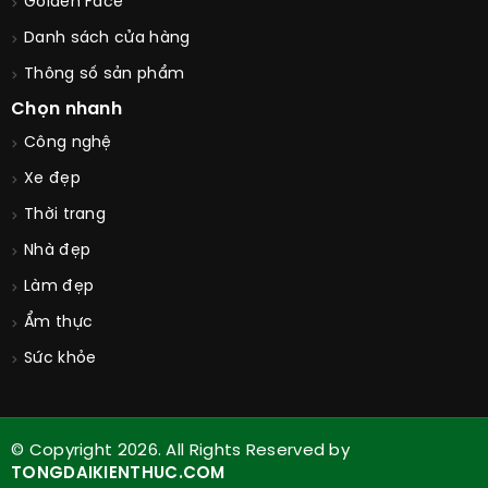
Golden Face
Danh sách cửa hàng
Thông số sản phẩm
Chọn nhanh
Công nghệ
Xe đẹp
Thời trang
Nhà đẹp
Làm đẹp
Ẩm thực
Sức khỏe
© Copyright 2026. All Rights Reserved by
TONGDAIKIENTHUC.COM