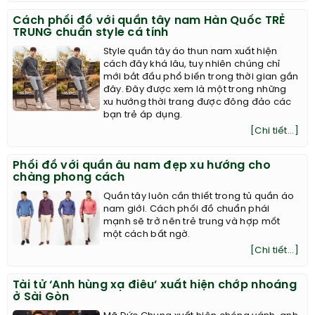
Cách phối đồ với quần tây nam Hàn Quốc TRẺ
TRUNG chuẩn style cá tính
Style quần tây áo thun nam xuất hiện
cách đây khá lâu, tuy nhiên chúng chỉ
mới bắt đầu phổ biến trong thời gian gần
đây. Đây được xem là một trong những
xu hướng thời trang được đông đảo các
bạn trẻ áp dụng.
[Chi tiết...]
Phối đồ với quần âu nam đẹp xu hướng cho
chàng phong cách
Quần tây luôn cần thiết trong tủ quần áo
nam giới. Cách phối đồ chuẩn phái
mạnh sẽ trở nên trẻ trung và hợp mốt
một cách bất ngờ.
[Chi tiết...]
Tài tử ‘Anh hùng xạ điêu’ xuất hiện chớp nhoáng
ở Sài Gòn