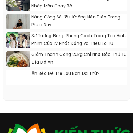
Nhập Môn Chạy Bộ
Nàng Công Sở 35+ Không Nên Diện Trang
Phục Này
Sự Tương Đồng Phong Cách Trong Tạo Hình
Phim Của Lý Nhất Đồng Và Triệu Lộ Tư
Giảm Thành Công 20kg Chỉ Nhờ Đảo Thứ Tự
Đĩa Đồ Ăn
Ăn Béo Để Trẻ Lâu Bạn Đã Thử?