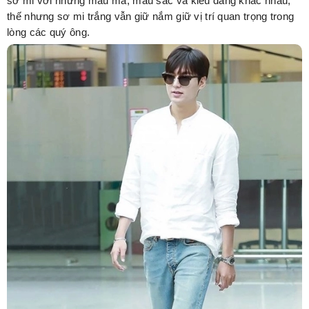
sơ mi với những mẫu mã, màu sắc và kiểu dáng khác nhau,
thế nhưng sơ mi trắng vẫn giữ nắm giữ vị trí quan trọng trong
lòng các quý ông.