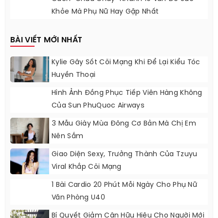
Khỏe Mà Phụ Nữ Hay Gặp Nhất
BÀI VIẾT MỚI NHẤT
Kylie Gây Sốt Cõi Mạng Khi Để Lại Kiểu Tóc
Huyền Thoại
Hình Ảnh Đồng Phục Tiếp Viên Hàng Không
Của Sun PhuQuoc Airways
3 Mẫu Giày Mùa Đông Cơ Bản Mà Chị Em
Nên Sắm
Giao Diện Sexy, Trưởng Thành Của Tzuyu
Viral Khắp Cõi Mạng
1 Bài Cardio 20 Phút Mỗi Ngày Cho Phụ Nữ
Văn Phòng U40
Bí Quyết Giảm Cân Hữu Hiệu Cho Người Mới