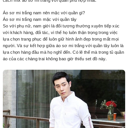
cách mix áo sơ mi trắng với quần phù hợp nhất.
Áo sơ mi trắng nam nên mặc với quần gì?
Áo sơ mi trắng nam mặc với quần tây
So với phụ nữ, nam giới là đối tượng thường xuyên tiếp xúc
với khách hàng, đối tác, vì thế họ luôn thận trọng trong việc
lựa chọn trang phục để luôn giữ hình ảnh đẹp trong mắt mọi
người. Và sự kết hợp giữa áo sơ mi trắng với quần tây luôn là
lựa chọn hàng đầu mà họ nghĩ đến. Có lẽ thế mà trong tủ quần
áo của các chàng trai không bao giờ thiếu set đồ này.