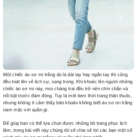
Một chiếc áo sơ mi trắng dù là dài tay hay ngắn tay thì cũng
đều toát lên vẻ lịch sự, sang trọng. Khi khoác lên người những
chiếc áo sơ mi này, mọi chàng trai đều trở nên chín chắn và
nổi bật trước đám đông. Tuy là một item thời trang thân thuộc,
nhưng không ít cảm thấy băn khoăn không biết áo sơ mi trắng
nam mặc với quần gì.
Để giúp bạn có thể lựa chọn được những bộ trang phục lịch
lãm, trong bài viết này chúng tôi sẽ chia sẻ tới các bạn một số