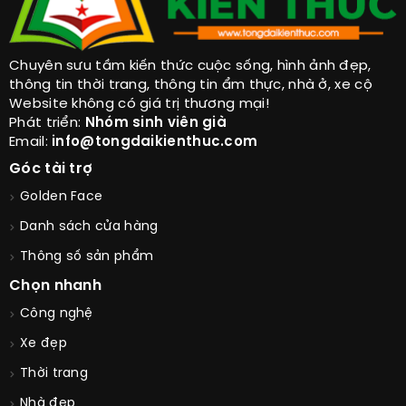
Chuyên sưu tầm kiến thức cuộc sống, hình ảnh đẹp,
thông tin thời trang, thông tin ẩm thực, nhà ở, xe cộ
Website không có giá trị thương mại!
Phát triển:
Nhóm sinh viên già
Email:
info@tongdaikienthuc.com
Góc tài trợ
Golden Face
Danh sách cửa hàng
Thông số sản phẩm
Chọn nhanh
Công nghệ
Xe đẹp
Thời trang
Nhà đẹp