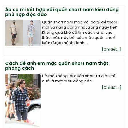
Áo sơ mi kết hợp với quần short nam kiểu dáng
phù hợp độc đáo
Quần short nam mặc với áo gì để thoải
mái và năng động nhất trong ngày hè?
Không quá khó để tìm câu trả lời cho
thắc mắc này bởi các mẫu quần short
luôn được mệnh danh ...
[Chi tiết...]
Cách để anh em mặc quần short nam thật
phong cách
Hè mà không lôi quần short ra diện thì
quả là một điều đáng tiếc.
[Chi tiết...]