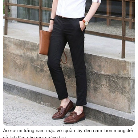
Áo sơ mi trắng nam mặc với quần tây đen nam luôn mang đến
vẻ lịch lãm cho mọi chàng trai