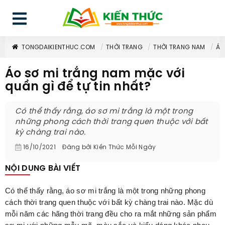
TONGDAIKIENTHUC.COM
THỜI TRANG
THỜI TRANG NAM
ÁO
Áo sơ mi trắng nam mặc với
quần gì để tự tin nhất?
Có thể thấy rằng, áo sơ mi trắng là một trong
những phong cách thời trang quen thuộc với bất
kỳ chàng trai nào.
16/10/2021
Đăng bởi
Kiến Thức Mỗi Ngày
NỘI DUNG BÀI VIẾT
Có thể thấy rằng, áo sơ mi trắng là một trong những phong
cách thời trang quen thuộc với bất kỳ chàng trai nào. Mặc dù
mỗi năm các hãng thời trang đều cho ra mắt những sản phẩm