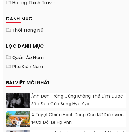
Hoàng Thịnh Travel
DANH MỤC
Thời Trang Nữ
LỌC DANH MỤC
Quần Áo Nam
Phụ Kiện Nam
BÀI VIẾT MỚI NHẤT
Ảnh Đen Trắng Cũng Không Thể Dìm Được
Sắc Đẹp Của Song Hye Kyo
4 Tuyệt Chiêu Hack Dáng Của Nữ Diễn Viên
‘Mưa Đỏ’ Lê Hạ Anh