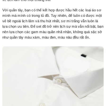
Với quần tây, bạn có thể kết hợp được hầu hết các loại áo sơ
mình mà mình có trong tủ đồ. Tuy nhiên, để luôn có được một
vẻ bề ngoài lịch lãm và thu hút nhất, sơ mi trắng vẫn luôn là
lựa chọn ưu tiên. Để set đồ trở nên lịch sự mà vẫn nổi bật, bạn
nên lựa chọn các gam màu quần nhã nhặn, không quá sặc sỡ
như quần tây màu xám, màu đen, màu nâu đều rất ổn.