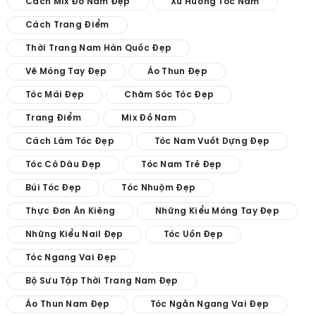
Cách Mix Đồ Nam Đẹp
Xu Hướng Tóc Nam
Cách Trang Điểm
Thời Trang Nam Hàn Quốc Đẹp
Vẽ Móng Tay Đẹp
Áo Thun Đẹp
Tóc Mái Đẹp
Chăm Sóc Tóc Đẹp
Trang Điểm
Mix Đồ Nam
Cách Làm Tóc Đẹp
Tóc Nam Vuốt Dựng Đẹp
Tóc Cô Dâu Đẹp
Tóc Nam Trẻ Đẹp
Búi Tóc Đẹp
Tóc Nhuộm Đẹp
Thực Đơn Ăn Kiêng
Những Kiểu Móng Tay Đẹp
Những Kiểu Nail Đẹp
Tóc Uốn Đẹp
Tóc Ngang Vai Đẹp
Bộ Sưu Tập Thời Trang Nam Đẹp
Áo Thun Nam Đẹp
Tóc Ngắn Ngang Vai Đẹp