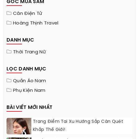
GÓC MUA SẮM
Cân Điện Tử
Hoàng Thịnh Travel
DANH MỤC
Thời Trang Nữ
LỌC DANH MỤC
Quần Áo Nam
Phụ Kiện Nam
BÀI VIẾT MỚI NHẤT
Trang Điểm Tai Xu Hướng Sắp Càn Quét
Khắp Thế Giới!