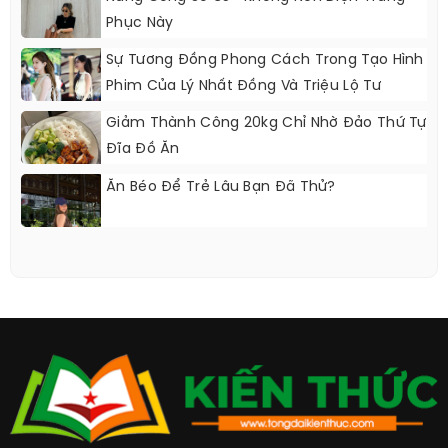
Phục Này
Sự Tương Đồng Phong Cách Trong Tạo Hình
Phim Của Lý Nhất Đồng Và Triệu Lộ Tư
Giảm Thành Công 20kg Chỉ Nhờ Đảo Thứ Tự
Đĩa Đồ Ăn
Ăn Béo Để Trẻ Lâu Bạn Đã Thử?