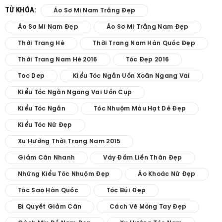
TỪ KHÓA:
Áo Sơ Mi Nam Trắng Đẹp
Áo Sơ Mi Nam Đẹp
Áo Sơ Mi Trắng Nam Đẹp
Thời Trang Hè
Thời Trang Nam Hàn Quốc Đẹp
Thời Trang Nam Hè 2016
Tóc Đẹp 2016
Toc Dep
Kiểu Tóc Ngắn Uốn Xoăn Ngang Vai
Kiểu Tóc Ngắn Ngang Vai Uốn Cụp
Kiểu Tóc Ngắn
Tóc Nhuộm Màu Hạt Dẻ Đẹp
Kiểu Tóc Nữ Đẹp
Xu Hướng Thời Trang Nam 2015
Giảm Cân Nhanh
Váy Đầm Liền Thân Đẹp
Những Kiểu Tóc Nhuộm Đẹp
Áo Khoác Nữ Đẹp
Tóc Sao Hàn Quốc
Tóc Búi Đẹp
Bí Quyết Giảm Cân
Cách Vẽ Móng Tay Đẹp