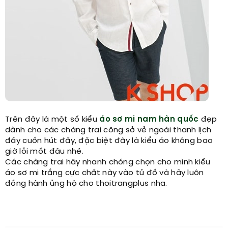
Trên đây là một số kiểu
áo sơ mi nam hàn quốc
đẹp
dành cho các chàng trai công sở vẻ ngoài thanh lịch
đầy cuốn hút đấy, đặc biệt đây là kiểu áo không bao
giờ lỗi mốt đâu nhé.
Các chàng trai hãy nhanh chóng chọn cho mình kiểu
áo sơ mi trắng cực chất này vào tủ đồ và hãy luôn
đồng hành ủng hộ cho thoitrangplus nha.