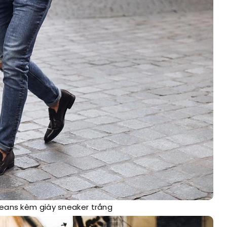
jeans kèm giày sneaker trắng