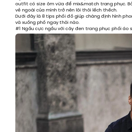
outfit có size ôm vừa để mix&match trang phục. Bở
vẻ ngoài của mình trở nên lôi thôi lếch thếch.
Dưới đây là 8 tips phối đồ giúp chàng định hình ph
và xuống phố ngay thôi nào.
#1 Ngầu cực ngầu với cây đen trang phục phối áo 