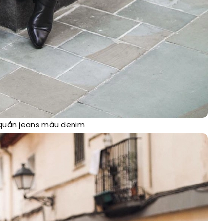
i quần jeans màu denim