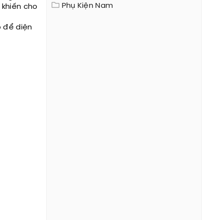
Phụ Kiện Nam
 khiến cho
p để diện