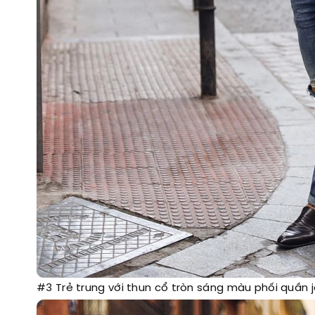
#3 Trẻ trung với thun cổ tròn sáng màu phối quần 